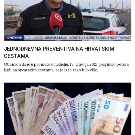
JEDNODNEVNA PREVENTIVA NA HRVATSKIM
CESTAMA
Obzirom da je u prometu u nedjelju, 18. travnja 2021. poginulo petero
ljudi na hrvatskim cestama te je isto tako bilo više…