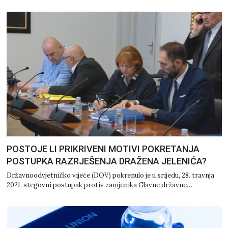
POSTOJE LI PRIKRIVENI MOTIVI POKRETANJA
POSTUPKA RAZRJEŠENJA DRAŽENA JELENIĆA?
Državnoodvjetničko vijeće (DOV) pokrenulo je u srijedu, 28. travnja
2021. stegovni postupak protiv zamjenika Glavne državne…