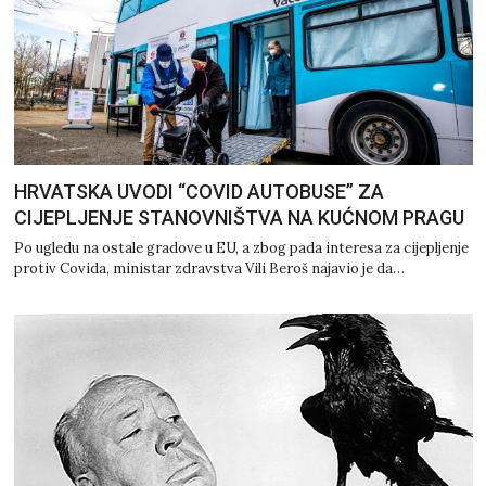
HRVATSKA UVODI “COVID AUTOBUSE” ZA
CIJEPLJENJE STANOVNIŠTVA NA KUĆNOM PRAGU
Po ugledu na ostale gradove u EU, a zbog pada interesa za cijepljenje
protiv Covida, ministar zdravstva Vili Beroš najavio je da…