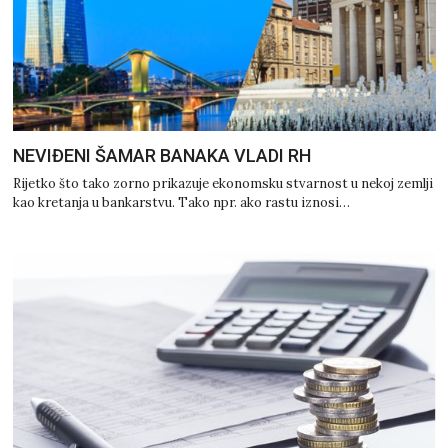
NEVIĐENI ŠAMAR BANAKA VLADI RH
Rijetko što tako zorno prikazuje ekonomsku stvarnost u nekoj zemlji
kao kretanja u bankarstvu. Tako npr. ako rastu iznosi…