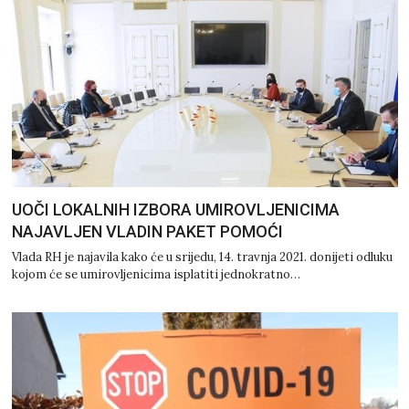
UOČI LOKALNIH IZBORA UMIROVLJENICIMA
NAJAVLJEN VLADIN PAKET POMOĆI
Vlada RH je najavila kako će u srijedu, 14. travnja 2021. donijeti odluku
kojom će se umirovljenicima isplatiti jednokratno…