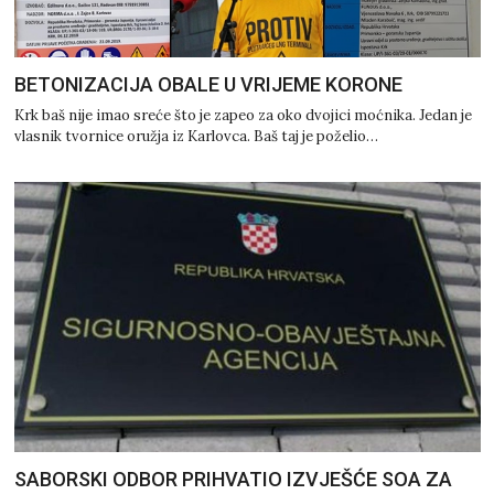
BETONIZACIJA OBALE U VRIJEME KORONE
Krk baš nije imao sreće što je zapeo za oko dvojici moćnika. Jedan je
vlasnik tvornice oružja iz Karlovca. Baš taj je poželio…
SABORSKI ODBOR PRIHVATIO IZVJEŠĆE SOA ZA