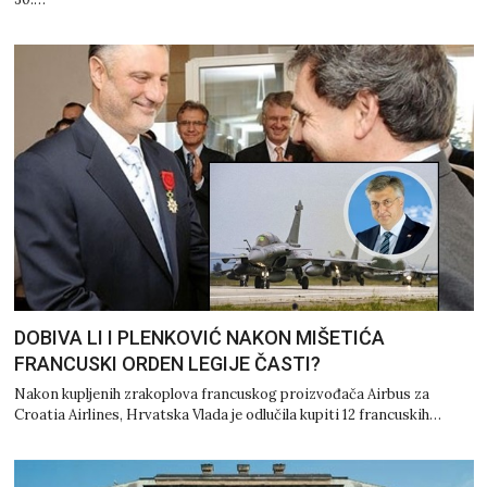
DOBIVA LI I PLENKOVIĆ NAKON MIŠETIĆA
FRANCUSKI ORDEN LEGIJE ČASTI?
Nakon kupljenih zrakoplova francuskog proizvođača Airbus za
Croatia Airlines, Hrvatska Vlada je odlučila kupiti 12 francuskih…