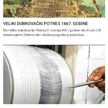
VELIKI DUBROVAČKI POTRES 1667. GODINE
Na veliku srijedu prije Uskrsa 6. travnja 1667. godine oko 8 sati i 45
minuta ujutro Dubrovnik i okolicu pogodio je pustošan…