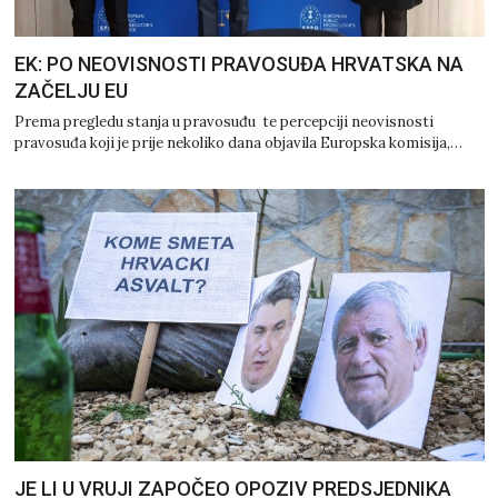
EK: PO NEOVISNOSTI PRAVOSUĐA HRVATSKA NA
ZAČELJU EU
Prema pregledu stanja u pravosuđu te percepciji neovisnosti
pravosuđa koji je prije nekoliko dana objavila Europska komisija,…
JE LI U VRUJI ZAPOČEO OPOZIV PREDSJEDNIKA