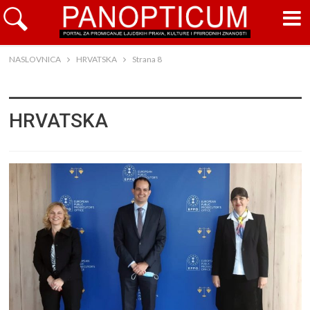
NASLOVNICA
HRVATSKA
Strana 8
HRVATSKA