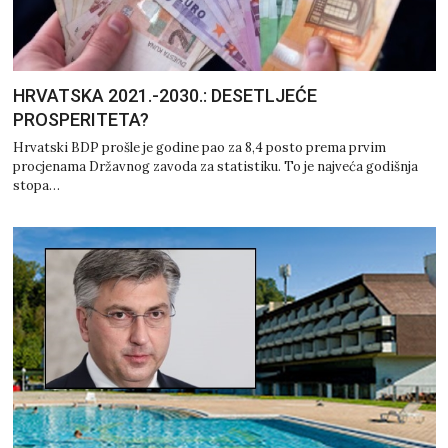
HRVATSKA 2021.-2030.: DESETLJEĆE
PROSPERITETA?
Hrvatski BDP prošle je godine pao za 8,4 posto prema prvim
procjenama Državnog zavoda za statistiku. To je najveća godišnja
stopa…