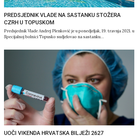
PREDSJEDNIK VLADE NA SASTANKU STOŽERA
CZRH U TOPUSKOM
Predsjednik Vlade Andrej Plenković je u ponedjeljak, 19. travnja 2021. u
Specijalnoj bolnici Topusko sudjelovao na sastanku…
UOČI VIKENDA HRVATSKA BILJEŽI 2627