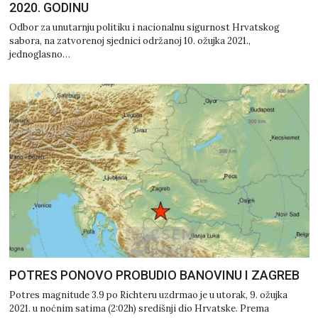
2020. GODINU
Odbor za unutarnju politiku i nacionalnu sigurnost Hrvatskog
sabora, na zatvorenoj sjednici održanoj 10. ožujka 2021.,
jednoglasno…
POTRES PONOVO PROBUDIO BANOVINU I ZAGREB
Potres magnitude 3.9 po Richteru uzdrmao je u utorak, 9. ožujka
2021. u noćnim satima (2:02h) središnji dio Hrvatske. Prema