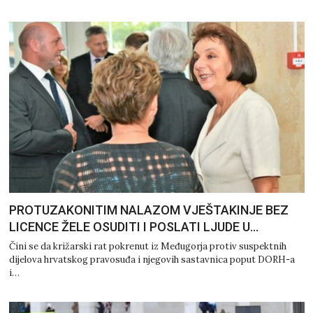
PROTUZAKONITIM NALAZOM VJEŠTAKINJE BEZ
LICENCE ŽELE OSUDITI I POSLATI LJUDE U…
Čini se da križarski rat pokrenut iz Međugorja protiv suspektnih
dijelova hrvatskog pravosuđa i njegovih sastavnica poput DORH-a
i…