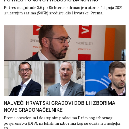
Potres magnitude 3.6 po Richteru uzdrmao je u utorak, 1. lipnja 2021.
u jutarnjim satima (5:07h) središnji dio Hrvatske. Prema…
NAJVEĆI HRVATSKI GRADOVI DOBILI IZBORIMA
NOVE GRADONAČELNIKE
Prema obrađenim i dostupnim podacima Državnog izbornog
povjerenstva (DIP), na lokalnim izborima koji su održani u nedjelju,
30.…