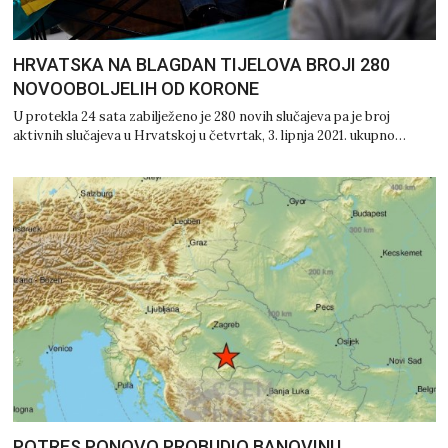
HRVATSKA NA BLAGDAN TIJELOVA BROJI 280
NOVOOBOLJELIH OD KORONE
U protekla 24 sata zabilježeno je 280 novih slučajeva pa je broj
aktivnih slučajeva u Hrvatskoj u četvrtak, 3. lipnja 2021. ukupno…
POTRES PONOVO PROBUDIO BANOVINU