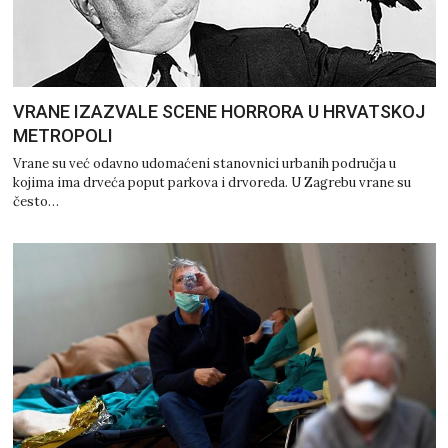
VRANE IZAZVALE SCENE HORRORA U HRVATSKOJ
METROPOLI
Vrane su već odavno udomaćeni stanovnici urbanih područja u
kojima ima drveća poput parkova i drvoreda. U Zagrebu vrane su
često…