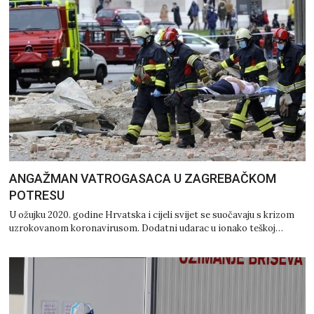
ANGAŽMAN VATROGASACA U ZAGREBAČKOM
POTRESU
U ožujku 2020. godine Hrvatska i cijeli svijet se suočavaju s krizom
uzrokovanom koronavirusom. Dodatni udarac u ionako teškoj…