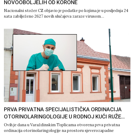
NOVOOBOLJELIH OD KORONE
Nacionalni stožer CZ objavio je podatke po kojima je u posljednja 24
sata zabilježeno 2627 novih slučajeva zaraze virusom…
PRVA PRIVATNA SPECIJALISTIČKA ORDINACIJA
OTORINOLARINGOLOGIJE U RODNOJ KUĆI RUŽE…
Ovih je dana u Varaždinskim Toplicama otvorena prva privatna
ordinacija otorinolaringologije na prostoru sjeverozapadne