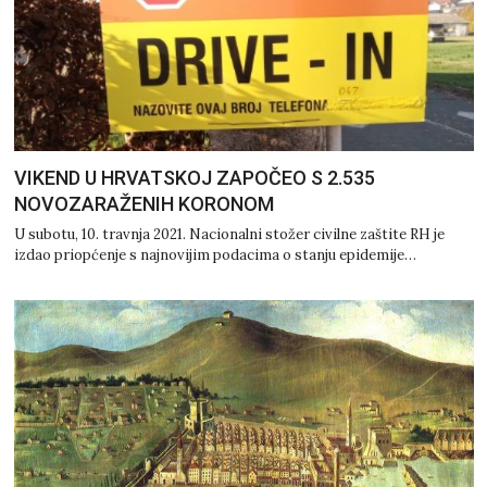
VIKEND U HRVATSKOJ ZAPOČEO S 2.535
NOVOZARAŽENIH KORONOM
U subotu, 10. travnja 2021. Nacionalni stožer civilne zaštite RH je
izdao priopćenje s najnovijim podacima o stanju epidemije…