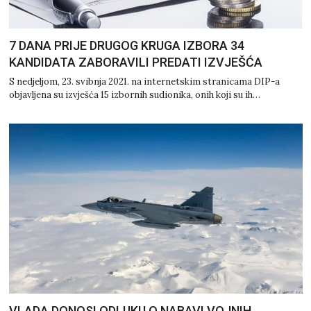
7 DANA PRIJE DRUGOG KRUGA IZBORA 34
KANDIDATA ZABORAVILI PREDATI IZVJEŠĆA
S nedjeljom, 23. svibnja 2021. na internetskim stranicama DIP-a
objavljena su izvješća 15 izbornih sudionika, onih koji su ih…
VLADA DONOSI ODLUKU O NABAVI VOJNIH