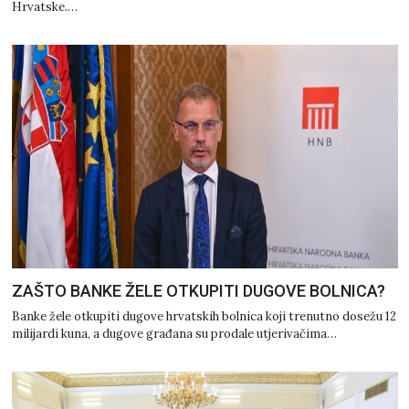
Hrvatske.…
ZAŠTO BANKE ŽELE OTKUPITI DUGOVE BOLNICA?
Banke žele otkupiti dugove hrvatskih bolnica koji trenutno dosežu 12
milijardi kuna, a dugove građana su prodale utjerivačima…