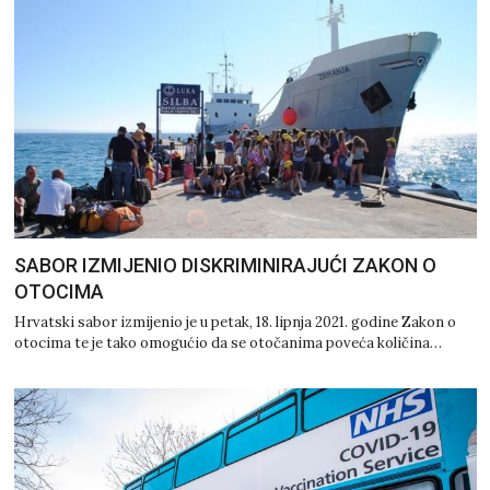
SABOR IZMIJENIO DISKRIMINIRAJUĆI ZAKON O
OTOCIMA
Hrvatski sabor izmijenio je u petak, 18. lipnja 2021. godine Zakon o
otocima te je tako omogućio da se otočanima poveća količina…