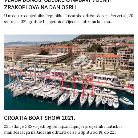
ZRAKOPLOVA NA DAN OSRH
U uredu predsjednika Republike Hrvatske održat će se u četvrtak, 20.
svibnja 2021. godine 14. sjednica Vijeća za obranu koju su…
CROATIA BOAT SHOW 2021.
22. izdanje CBS-a, jednog od najznačajnijih proljetnih nautičkih
manifestacija na Jadranu održati će se u Splitu od 18. do 22.…