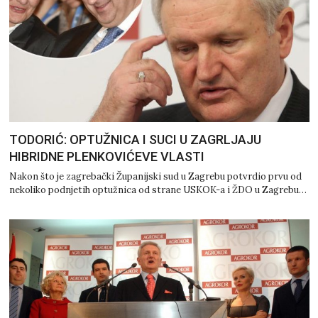
TODORIĆ: OPTUŽNICA I SUCI U ZAGRLJAJU
HIBRIDNE PLENKOVIĆEVE VLASTI
Nakon što je zagrebački Županijski sud u Zagrebu potvrdio prvu od
nekoliko podnjetih optužnica od strane USKOK-a i ŽDO u Zagrebu…