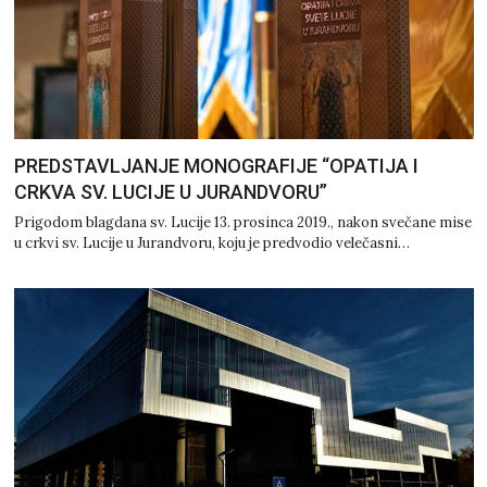
PREDSTAVLJANJE MONOGRAFIJE “OPATIJA I
CRKVA SV. LUCIJE U JURANDVORU”
Prigodom blagdana sv. Lucije 13. prosinca 2019., nakon svečane mise
u crkvi sv. Lucije u Jurandvoru, koju je predvodio velečasni…