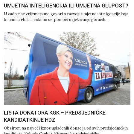
UMJETNA INTELIGENCIJA ILI UMJETNA GLUPOST?
U zadnje se vrijeme puno govori o razvoju umjetne inteligencije koja
bi nam trebala, nadamo se, pomoći u rješavanju gorućih…
LISTA DONATORA KGK – PREDSJEDNIČKE
KANDIDATKINJE HDZ
Obzirom na najveći iznos uplaćenih donacija od svih predsjedničkih
kandidata, Kolinda Grabar-Kitarović, predsjednička…