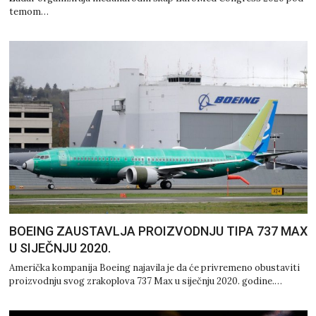
temom…
BOEING ZAUSTAVLJA PROIZVODNJU TIPA 737 MAX
U SIJEČNJU 2020.
Američka kompanija Boeing najavila je da će privremeno obustaviti
proizvodnju svog zrakoplova 737 Max u siječnju 2020. godine.…