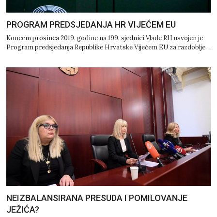
PROGRAM PREDSJEDANJA HR VIJEĆEM EU
Koncem prosinca 2019. godine na 199. sjednici Vlade RH usvojen je
Program predsjedanja Republike Hrvatske Vijećem EU za razdoblje…
NEIZBALANSIRANA PRESUDA I POMILOVANJE
JEŽIĆA?