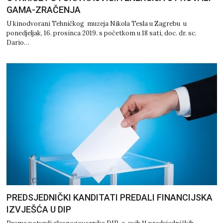
GAMA-ZRAČENJA
U kinodvorani Tehničkog muzeja Nikola Tesla u Zagrebu u
ponedjeljak, 16. prosinca 2019. s početkom u 18 sati, doc. dr. sc.
Dario…
PREDSJEDNIČKI KANDITATI PREDALI FINANCIJSKA
IZVJEŠĆA U DIP