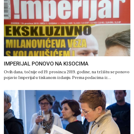
IMPERIJAL PONOVO NA KISOCIMA
Ovih dana, točnije od 19. prosinca 2019. godine, na tržištu se ponovo
pojavio Imperijal u tiskanom izdanju. Prema podacima iz…