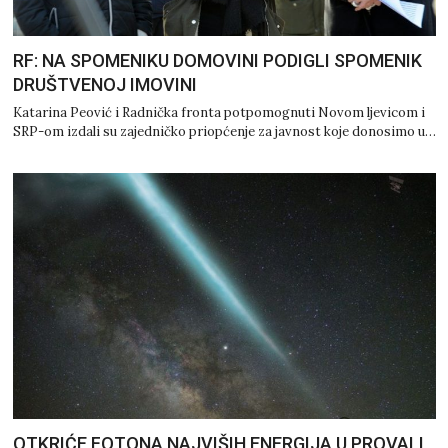
RF: NA SPOMENIKU DOMOVINI PODIGLI SPOMENIK
DRUŠTVENOJ IMOVINI
Katarina Peović i Radnička fronta potpomognuti Novom ljevicom i
SRP-om izdali su zajedničko priopćenje za javnost koje donosimo u…
OTKRIĆE FOTONA NAJVIŠIH ENERGIJA U PROVALI