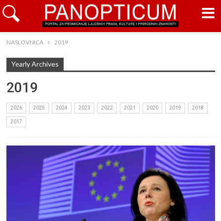
NASLOVNICA
2019
Yearly Archives
2019
2026
2025
2024
2023
2022
2021
2020
2019
2018
2017