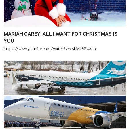
MARIAH CAREY: ALL I WANT FOR CHRISTMAS IS
YOU
https://www.youtube.com/watch?v=aAkMkVFwAoo