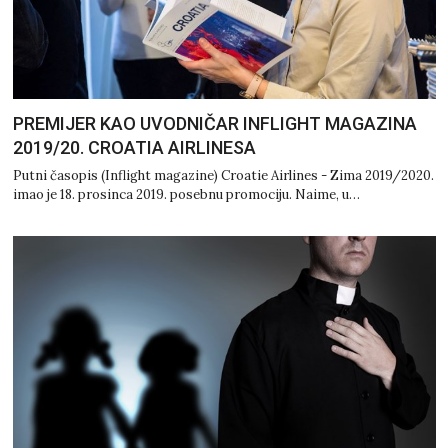
PREMIJER KAO UVODNIČAR INFLIGHT MAGAZINA
2019/20. CROATIA AIRLINESA
Putni časopis (Inflight magazine) Croatie Airlines - Zima 2019/2020.
imao je 18. prosinca 2019. posebnu promociju. Naime, u…