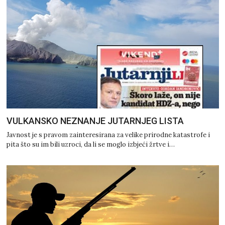
VULKANSKO NEZNANJE JUTARNJEG LISTA
Javnost je s pravom zainteresirana za velike prirodne katastrofe i
pita što su im bili uzroci, da li se moglo izbjeći žrtve i…