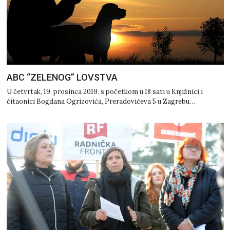
ABC “ZELENOG” LOVSTVA
U četvrtak, 19. prosinca 2019. s početkom u 18 sati u Knjižnici i
čitaonici Bogdana Ogrizovića, Preradovićeva 5 u Zagrebu…