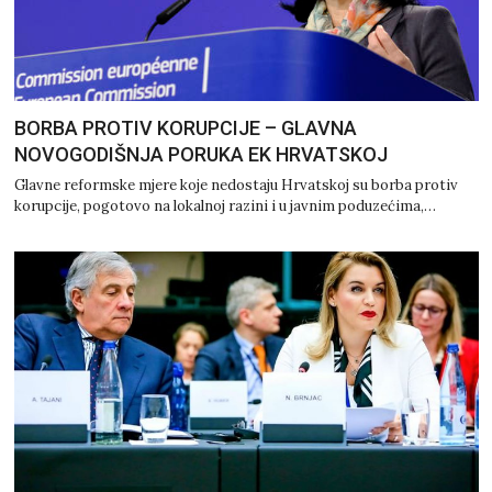
BORBA PROTIV KORUPCIJE – GLAVNA
NOVOGODIŠNJA PORUKA EK HRVATSKOJ
Glavne reformske mjere koje nedostaju Hrvatskoj su borba protiv
korupcije, pogotovo na lokalnoj razini i u javnim poduzećima,…