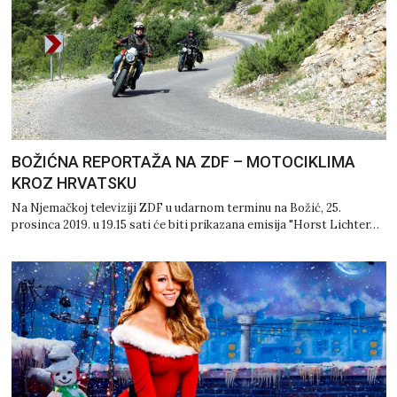
BOŽIĆNA REPORTAŽA NA ZDF – MOTOCIKLIMA
KROZ HRVATSKU
Na Njemačkoj televiziji ZDF u udarnom terminu na Božić, 25.
prosinca 2019. u 19.15 sati će biti prikazana emisija "Horst Lichter…