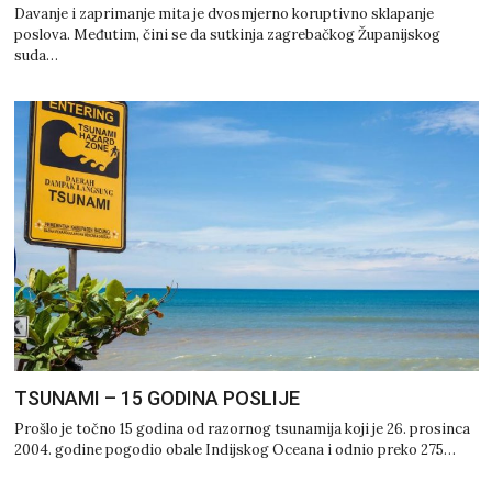
Davanje i zaprimanje mita je dvosmjerno koruptivno sklapanje
poslova. Međutim, čini se da sutkinja zagrebačkog Županijskog
suda…
TSUNAMI – 15 GODINA POSLIJE
Prošlo je točno 15 godina od razornog tsunamija koji je 26. prosinca
2004. godine pogodio obale Indijskog Oceana i odnio preko 275…