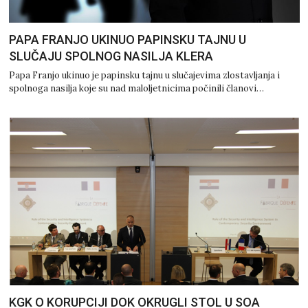
PAPA FRANJO UKINUO PAPINSKU TAJNU U
SLUČAJU SPOLNOG NASILJA KLERA
Papa Franjo ukinuo je papinsku tajnu u slučajevima zlostavljanja i
spolnoga nasilja koje su nad maloljetnicima počinili članovi…
KGK O KORUPCIJI DOK OKRUGLI STOL U SOA