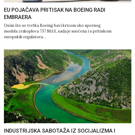
EU POJAČAVA PRITISAK NA BOEING RADI
EMBRAERA
Osim što se tvrtka Boeing bavi krizom oko spornog
modela zrakoplova 737 MAX, sada je suočena i s pritiskom
europskih regulatora…
INDUSTRIJSKA SABOTAŽA IZ SOCIJALIZMA I