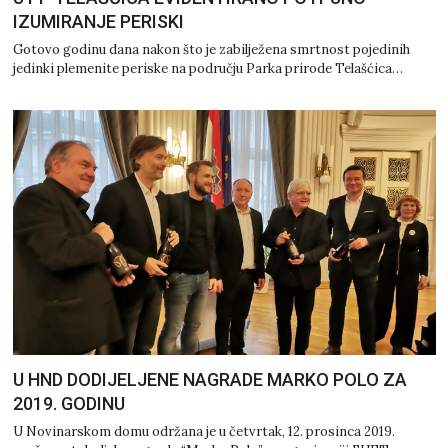
IZUMIRANJE PERISKI
Gotovo godinu dana nakon što je zabilježena smrtnost pojedinih
jedinki plemenite periske na području Parka prirode Telašćica…
U HND DODIJELJENE NAGRADE MARKO POLO ZA
2019. GODINU
U Novinarskom domu održana je u četvrtak, 12. prosinca 2019.