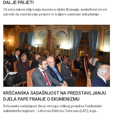
DALJE PRIJETI
24 sata nakon izlijevanja mazuta u rijeku Zrmanju, neslužbeni izvori
navode da onečišćenje potječe iz traljavo sanirane nekadašnje…
KRŠĆANSKA SADAŠNJOST NA PREDSTAVLJANJU
DJELA PAPE FRANJE O EKUMENIZMU
Kršćanska sadašnjost dio je novoga velikog projekta Vatikanske
nakladničke knjižare - Libreria Editrice Vaticana (LEV), koja…