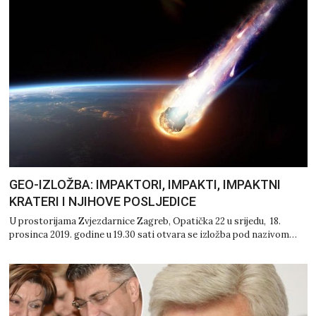
GEO-IZLOŽBA: IMPAKTORI, IMPAKTI, IMPAKTNI
KRATERI I NJIHOVE POSLJEDICE
U prostorijama Zvjezdarnice Zagreb, Opatička 22 u srijedu, 18.
prosinca 2019. godine u 19.30 sati otvara se izložba pod nazivom…