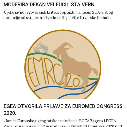
MODERIRA DEKAN VELEUČILIŠTA VERN
U jeku javno izgovorenih kritika I optužbi na račun SOA-a zbog
korupcije od strane predsjednice Republike Hrvatske Kolinde…
EGEA OTVORILA PRIJAVE ZA EUROMED CONGRESS
2020.
Članice Europskog geografskoa udruženja, EGEA Zagreb i EGEA
Zadar organiziraju međunarodni skup EuroMed Congress 2020 pod