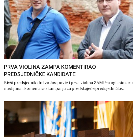
PRVA VIOLINA ZAMPA KOMENTIRAO
PREDSJEDNIČKE KANDIDATE
Bivši predsjednik dr. Ivo Josipović i prva violina ZAMP-a oglasio se u
medijima i komentirao kampanju za predstojeće predsjedničke…