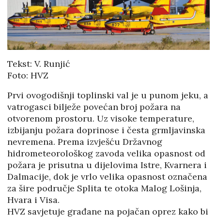
Tekst: V. Runjić
Foto: HVZ
Prvi ovogodišnji toplinski val je u punom jeku, a
vatrogasci bilježe povećan broj požara na
otvorenom prostoru. Uz visoke temperature,
izbijanju požara doprinose i česta grmljavinska
nevremena. Prema izvješću Državnog
hidrometeorološkog zavoda velika opasnost od
požara je prisutna u dijelovima Istre, Kvarnera i
Dalmacije, dok je vrlo velika opasnost označena
za šire područje Splita te otoka Malog Lošinja,
Hvara i Visa.
HVZ savjetuje građane na pojačan oprez kako bi