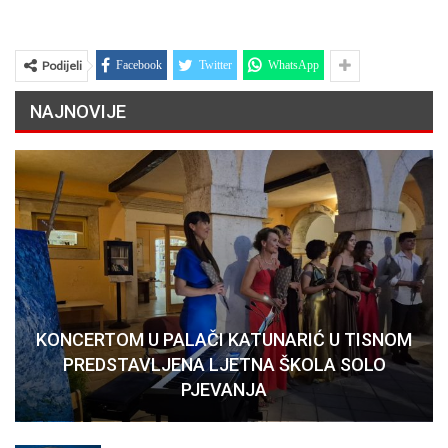
Podijeli
Facebook
Twitter
WhatsApp
NAJNOVIJE
KONCERTOM U PALAČI KATUNARIĆ U TISNOM
PREDSTAVLJENA LJETNA ŠKOLA SOLO
PJEVANJA