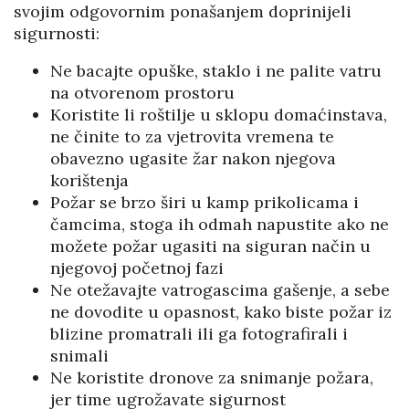
svojim odgovornim ponašanjem doprinijeli
sigurnosti:
Ne bacajte opuške, staklo i ne palite vatru
na otvorenom prostoru
Koristite li roštilje u sklopu domaćinstava,
ne činite to za vjetrovita vremena te
obavezno ugasite žar nakon njegova
korištenja
Požar se brzo širi u kamp prikolicama i
čamcima, stoga ih odmah napustite ako ne
možete požar ugasiti na siguran način u
njegovoj početnoj fazi
Ne otežavajte vatrogascima gašenje, a sebe
ne dovodite u opasnost, kako biste požar iz
blizine promatrali ili ga fotografirali i
snimali
Ne koristite dronove za snimanje požara,
jer time ugrožavate sigurnost