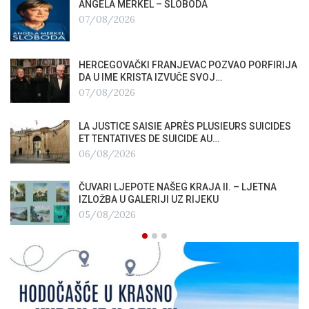
ANGELA MERKEL – SLOBODA
07/08/2026
HERCEGOVAČKI FRANJEVAC POZVAO PORFIRIJA
DA U IME KRISTA IZVUČE SVOJ…
07/08/2026
LA JUSTICE SAISIE APRÈS PLUSIEURS SUICIDES
ET TENTATIVES DE SUICIDE AU…
06/08/2026
ČUVARI LJEPOTE NAŠEG KRAJA II. – LJETNA
IZLOŽBA U GALERIJI UZ RIJEKU
05/08/2026