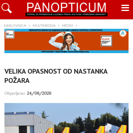
NASLOVNICA
MULTIMEDIJA
MEDIJI
VELIKA OPASNOST OD NASTANKA
POŽARA
Objavljeno
24/06/2026