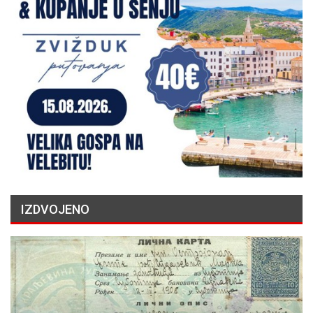
IZDVOJENO