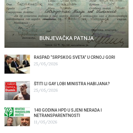
BUNJEVAČKA PATNJA
RASPAD “SRPSKOG SVETA” U CRNOJ GORI
25/05/2026
ŠTITI LI GAY LOBI MINISTRA HABIJANA?
25/05/2026
140 GODINA HPD U SJENI NERADA I
NETRANSPARENTNOSTI
11/05/2026