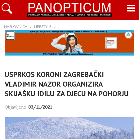
NASLOVNICA
LIFESTYLE
USPRKOS KORONI ZAGREBAČKI
VLADIMIR NAZOR ORGANIZIRA
SKIJAŠKU IDILU ZA DJECU NA POHORJU
Objavljeno
03/11/2021