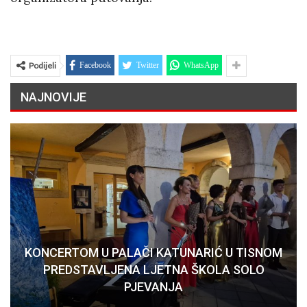
Podijeli
Facebook
Twitter
WhatsApp
NAJNOVIJE
KONCERTOM U PALAČI KATUNARIĆ U TISNOM
PREDSTAVLJENA LJETNA ŠKOLA SOLO
PJEVANJA