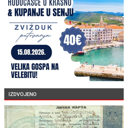
IZDVOJENO