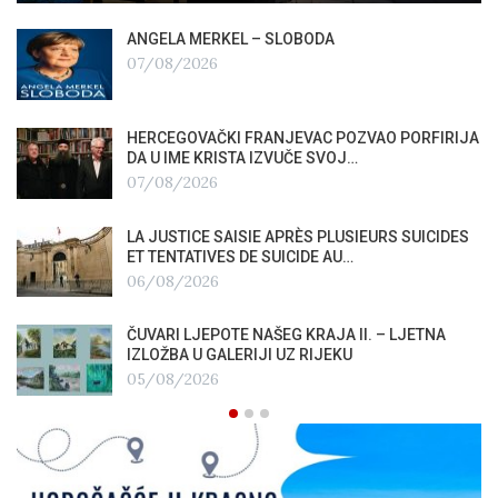
ANGELA MERKEL – SLOBODA
07/08/2026
HERCEGOVAČKI FRANJEVAC POZVAO PORFIRIJA
DA U IME KRISTA IZVUČE SVOJ…
07/08/2026
LA JUSTICE SAISIE APRÈS PLUSIEURS SUICIDES
ET TENTATIVES DE SUICIDE AU…
06/08/2026
ČUVARI LJEPOTE NAŠEG KRAJA II. – LJETNA
IZLOŽBA U GALERIJI UZ RIJEKU
05/08/2026