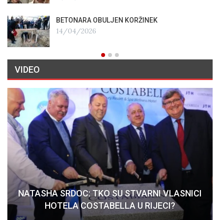
BETONARA OBULJEN KORŽINEK
14/04/2026
VIDEO
NATASHA SRDOC: TKO SU STVARNI VLASNICI
HOTELA COSTABELLA U RIJECI?