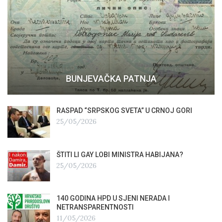
BUNJEVAČKA PATNJA
RASPAD “SRPSKOG SVETA” U CRNOJ GORI
25/05/2026
ŠTITI LI GAY LOBI MINISTRA HABIJANA?
25/05/2026
140 GODINA HPD U SJENI NERADA I
NETRANSPARENTNOSTI
11/05/2026