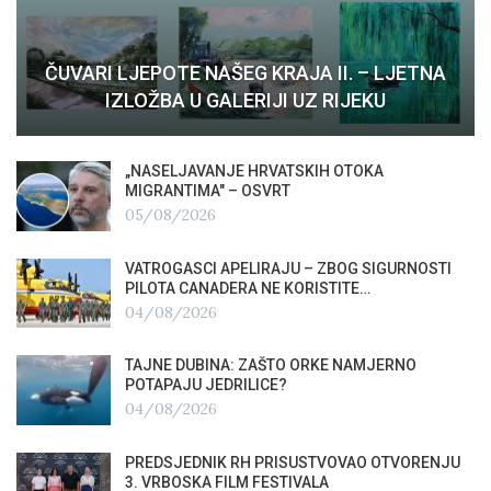
ČUVARI LJEPOTE NAŠEG KRAJA II. – LJETNA
IZLOŽBA U GALERIJI UZ RIJEKU
„NASELJAVANJE HRVATSKIH OTOKA
MIGRANTIMA″ – OSVRT
05/08/2026
VATROGASCI APELIRAJU – ZBOG SIGURNOSTI
PILOTA CANADERA NE KORISTITE…
04/08/2026
TAJNE DUBINA: ZAŠTO ORKE NAMJERNO
POTAPAJU JEDRILICE?
04/08/2026
PREDSJEDNIK RH PRISUSTVOVAO OTVORENJU
3. VRBOSKA FILM FESTIVALA