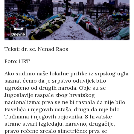
Tekst: dr. sc. Nenad Raos
Foto: HRT
Ako sudimo naše lokalne prilike iz srpskog ugla
saznat ćemo da je srpstvo oduvijek bilo
ugroženo od drugih naroda. Obje su se
Jugoslavije raspale zbog hrvatskog
nacionalizma: prva se ne bi raspala da nije bilo
Pavelića i njegovih ustaša, druga da nije bilo
Tuđmana i njegovih bojovnika. S hrvatske
strane stvari izgledaju, naravno, drugačije,
pravo rečeno zrcalo simetrično: prva se