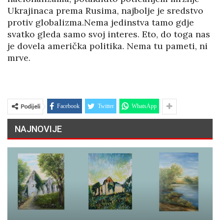
Ukrajinaca prema Rusima, najbolje je sredstvo
protiv globalizma.Nema jedinstva tamo gdje
svatko gleda samo svoj interes. Eto, do toga nas
je dovela američka politika. Nema tu pameti, ni
mrve.
Podijeli
Facebook
Twitter
WhatsApp
NAJNOVIJE