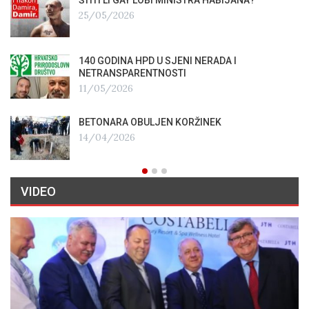
25/05/2026
140 GODINA HPD U SJENI NERADA I
NETRANSPARENTNOSTI
11/05/2026
BETONARA OBULJEN KORŽINEK
14/04/2026
VIDEO