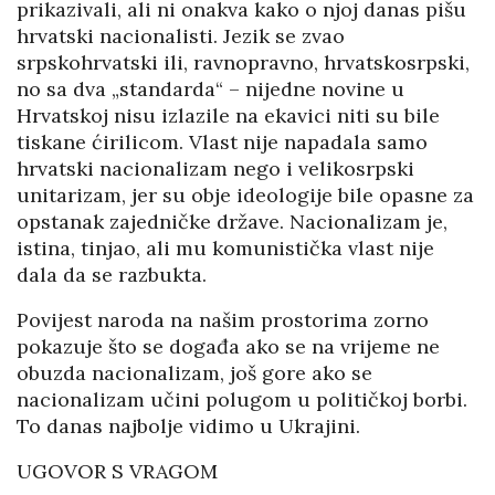
prikazivali, ali ni onakva kako o njoj danas pišu
hrvatski nacionalisti. Jezik se zvao
srpskohrvatski ili, ravnopravno, hrvatskosrpski,
no sa dva „standarda“ – nijedne novine u
Hrvatskoj nisu izlazile na ekavici niti su bile
tiskane ćirilicom. Vlast nije napadala samo
hrvatski nacionalizam nego i velikosrpski
unitarizam, jer su obje ideologije bile opasne za
opstanak zajedničke države. Nacionalizam je,
istina, tinjao, ali mu komunistička vlast nije
dala da se razbukta.
Povijest naroda na našim prostorima zorno
pokazuje što se događa ako se na vrijeme ne
obuzda nacionalizam, još gore ako se
nacionalizam učini polugom u političkoj borbi.
To danas najbolje vidimo u Ukrajini.
UGOVOR S VRAGOM