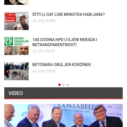
ŠTITI LI GAY LOBI MINISTRA HABIJANA?
25/05/2026
140 GODINA HPD U SJENI NERADA I
NETRANSPARENTNOSTI
11/05/2026
BETONARA OBULJEN KORŽINEK
14/04/2026
VIDEO