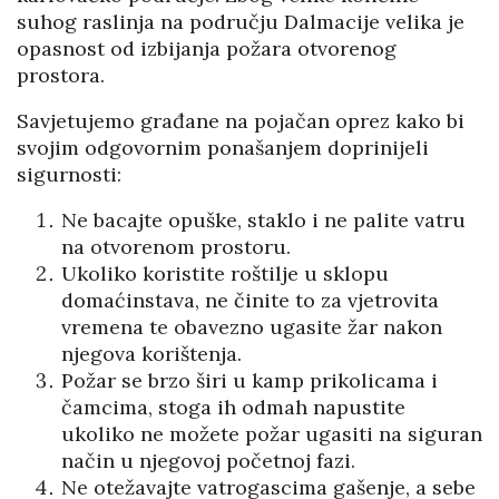
suhog raslinja na području Dalmacije velika je
opasnost od izbijanja požara otvorenog
prostora.
Savjetujemo građane na pojačan oprez kako bi
svojim odgovornim ponašanjem doprinijeli
sigurnosti:
Ne bacajte opuške, staklo i ne palite vatru
na otvorenom prostoru.
Ukoliko koristite roštilje u sklopu
domaćinstava, ne činite to za vjetrovita
vremena te obavezno ugasite žar nakon
njegova korištenja.
Požar se brzo širi u kamp prikolicama i
čamcima, stoga ih odmah napustite
ukoliko ne možete požar ugasiti na siguran
način u njegovoj početnoj fazi.
Ne otežavajte vatrogascima gašenje, a sebe