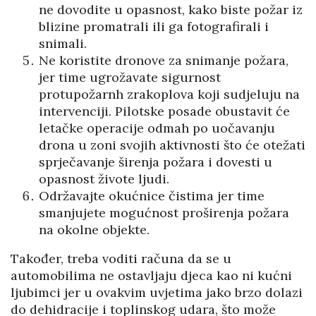
ne dovodite u opasnost, kako biste požar iz
blizine promatrali ili ga fotografirali i
snimali.
Ne koristite dronove za snimanje požara,
jer time ugrožavate sigurnost
protupožarnh zrakoplova koji sudjeluju na
intervenciji. Pilotske posade obustavit će
letačke operacije odmah po uočavanju
drona u zoni svojih aktivnosti što će otežati
sprječavanje širenja požara i dovesti u
opasnost živote ljudi.
Održavajte okućnice čistima jer time
smanjujete mogućnost proširenja požara
na okolne objekte.
Također, treba voditi računa da se u
automobilima ne ostavljaju djeca kao ni kućni
ljubimci jer u ovakvim uvjetima jako brzo dolazi
do dehidracije i toplinskog udara, što može