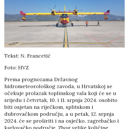
Tekst: N. Francetić
Foto: HVZ
Prema prognozama Državnog
hidrometeorološkog zavoda, u Hrvatskoj se
očekuje prolazak toplinskog vala koji će se u
srijedu i četvrtak, 10. i 11. srpnja 2024. osobito
biti osjetan na riječkom, splitskom i
dubrovačkom području, a u petak, 12. srpnja
2024. će se proširiti i na osječko, zagrebačko i
karlovačko područje. Zbog velike količine