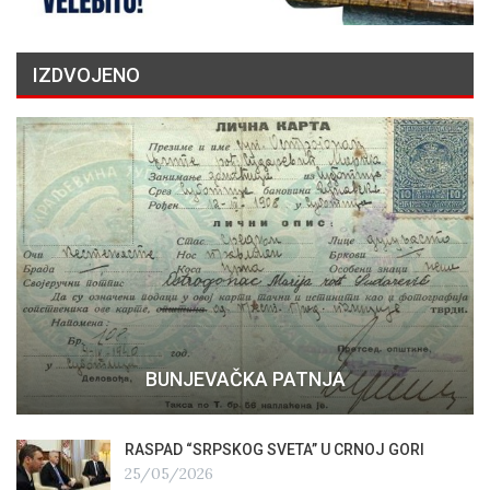
IZDVOJENO
BUNJEVAČKA PATNJA
RASPAD “SRPSKOG SVETA” U CRNOJ GORI
25/05/2026