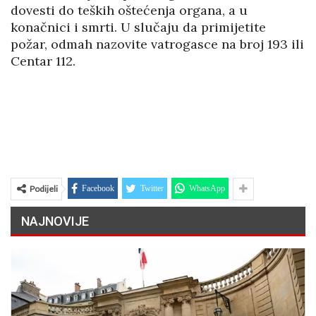
dovesti do teških oštećenja organa, a u
konačnici i smrti. U slučaju da primijetite
požar, odmah nazovite vatrogasce na broj 193 ili
Centar 112.
Podijeli
Facebook
Twitter
WhatsApp
NAJNOVIJE