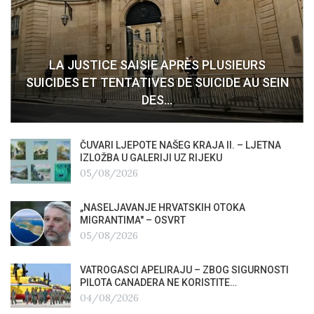
LA JUSTICE SAISIE APRÈS PLUSIEURS
SUICIDES ET TENTATIVES DE SUICIDE AU SEIN
DES…
ČUVARI LJEPOTE NAŠEG KRAJA II. – LJETNA
IZLOŽBA U GALERIJI UZ RIJEKU
05/08/2026
„NASELJAVANJE HRVATSKIH OTOKA
MIGRANTIMA″ – OSVRT
05/08/2026
VATROGASCI APELIRAJU – ZBOG SIGURNOSTI
PILOTA CANADERA NE KORISTITE…
04/08/2026