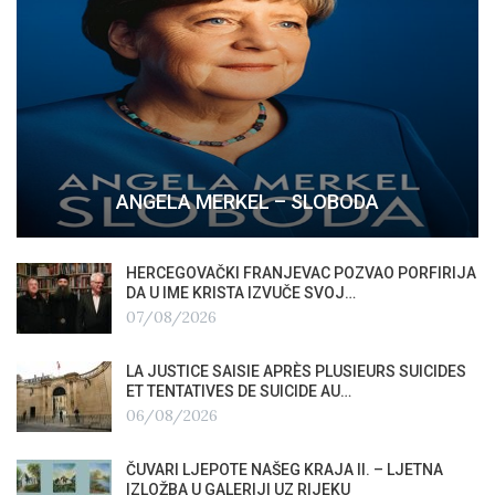
ANGELA MERKEL – SLOBODA
HERCEGOVAČKI FRANJEVAC POZVAO PORFIRIJA
DA U IME KRISTA IZVUČE SVOJ…
07/08/2026
LA JUSTICE SAISIE APRÈS PLUSIEURS SUICIDES
ET TENTATIVES DE SUICIDE AU…
06/08/2026
ČUVARI LJEPOTE NAŠEG KRAJA II. – LJETNA
IZLOŽBA U GALERIJI UZ RIJEKU