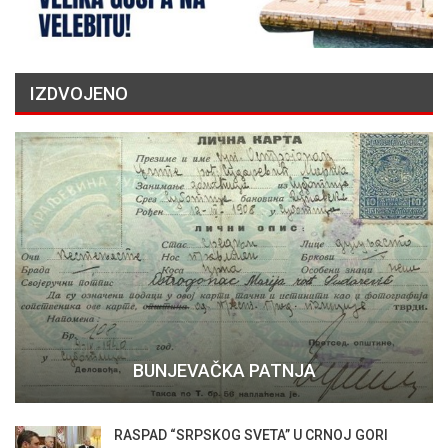
IZDVOJENO
BUNJEVAČKA PATNJA
RASPAD “SRPSKOG SVETA” U CRNOJ GORI