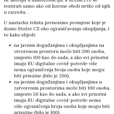
testirati samo ako od korone oboli netko od njih
u razredu. .
U nastavku teksta prenosimo promjene koje je
donio Stožer CZ oko ograničavanja okupljanja, i
to kako slijedi:
na javnim događanjima i okupljanjima na
otvorenom prostoru može biti 200 osoba,
umjesto 100 kao do sada, a ako svi prisutni
imaju EU digitalne covid-potvrde više
nema ograničenja broja osoba koje mogu
biti prisutne (bilo je 200);
na javnim događanjima i okupljanjima u
zatvorenim prostorima može biti 100 osoba,
umjesto 50 kao do sada, a ako svi prisutni
imaju EU digitalne covid-potvrde nema
više ograničenja broja osoba koje mogu biti
prisutne (bilo je 100);