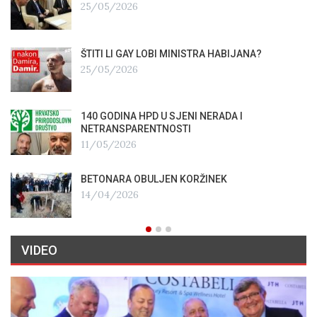
25/05/2026
ŠTITI LI GAY LOBI MINISTRA HABIJANA?
25/05/2026
140 GODINA HPD U SJENI NERADA I
NETRANSPARENTNOSTI
11/05/2026
BETONARA OBULJEN KORŽINEK
14/04/2026
VIDEO