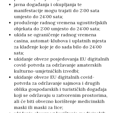
javna događanja i okupljanja te
manifestacije mogu trajati do 2:00 sata
umjesto do 24:00 sata;
produženje radnog vremena ugostiteljskih
objekata do 2:00 umjesto do 24:00 sata;
ukida se ograničenje radnog vremena
casina, automat-klubova i uplatnih mjesta
za klađenje koje je do sada bilo do 24:00
sata;
ukidanje obveze posjedovanja EU digitalnih
covid-potvrda za održavanje amaterskih
kulturno-umjetničkih izvedbi;
ukidanje obveze EU digitalnih covid-
potvrda za održavanje sajmova i drugih
oblika gospodarskih i turističkih događaja
koji se održavaju u zatvorenim prostorima,
ali će biti obvezno korištenje medicinskih
maski ili maski za lice;