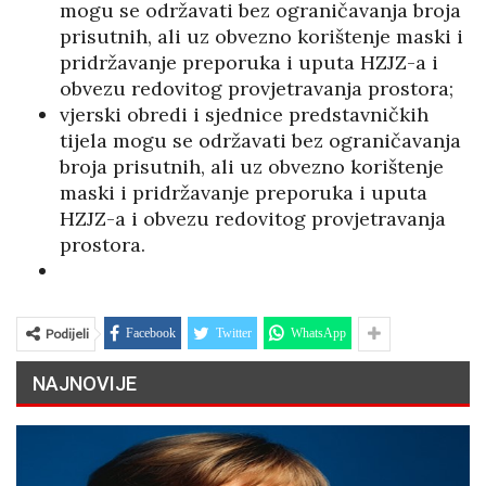
mogu se održavati bez ograničavanja broja
prisutnih, ali uz obvezno korištenje maski i
pridržavanje preporuka i uputa HZJZ-a i
obvezu redovitog provjetravanja prostora;
vjerski obredi i sjednice predstavničkih
tijela mogu se održavati bez ograničavanja
broja prisutnih, ali uz obvezno korištenje
maski i pridržavanje preporuka i uputa
HZJZ-a i obvezu redovitog provjetravanja
prostora.
Podijeli
Facebook
Twitter
WhatsApp
NAJNOVIJE