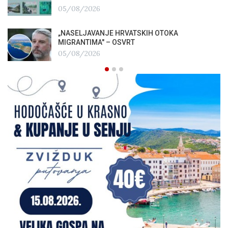
05/08/2026
„NASELJAVANJE HRVATSKIH OTOKA
MIGRANTIMA″ – OSVRT
05/08/2026