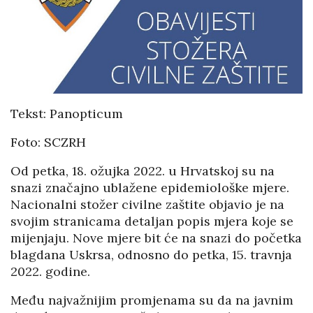
Tekst: Panopticum
Foto: SCZRH
Od petka, 18. ožujka 2022. u Hrvatskoj su na
snazi značajno ublažene epidemiološke mjere.
Nacionalni stožer civilne zaštite objavio je na
svojim stranicama detaljan popis mjera koje se
mijenjaju. Nove mjere bit će na snazi do početka
blagdana Uskrsa, odnosno do petka, 15. travnja
2022. godine.
Među najvažnijim promjenama su da na javnim