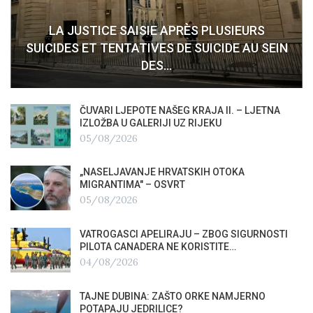
LA JUSTICE SAISIE APRÈS PLUSIEURS
SUICIDES ET TENTATIVES DE SUICIDE AU SEIN
DES…
ČUVARI LJEPOTE NAŠEG KRAJA II. – LJETNA
IZLOŽBA U GALERIJI UZ RIJEKU
05/08/2026
„NASELJAVANJE HRVATSKIH OTOKA
MIGRANTIMA″ – OSVRT
05/08/2026
VATROGASCI APELIRAJU – ZBOG SIGURNOSTI
PILOTA CANADERA NE KORISTITE…
04/08/2026
TAJNE DUBINA: ZAŠTO ORKE NAMJERNO
POTAPAJU JEDRILICE?