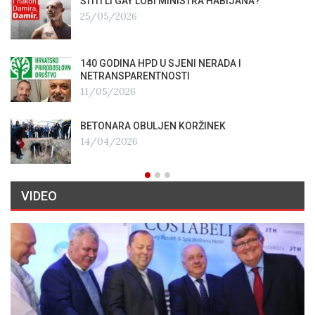
ŠTITI LI GAY LOBI MINISTRA HABIJANA?
25/05/2026
140 GODINA HPD U SJENI NERADA I
NETRANSPARENTNOSTI
11/05/2026
BETONARA OBULJEN KORŽINEK
14/04/2026
VIDEO