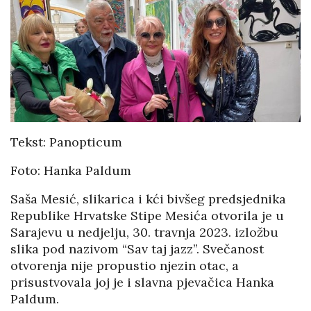
Tekst: Panopticum
Foto: Hanka Paldum
Saša Mesić, slikarica i kći bivšeg predsjednika
Republike Hrvatske Stipe Mesića otvorila je u
Sarajevu u nedjelju, 30. travnja 2023. izložbu
slika pod nazivom “Sav taj jazz”. Svečanost
otvorenja nije propustio njezin otac, a
prisustvovala joj je i slavna pjevačica Hanka
Paldum.