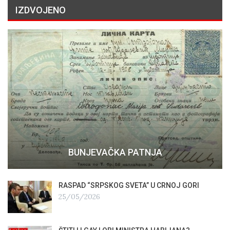
IZDVOJENO
BUNJEVAČKA PATNJA
RASPAD “SRPSKOG SVETA” U CRNOJ GORI
25/05/2026