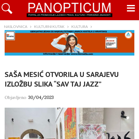
NASLOVNICA
KULTURNI KUTAK
KULTURA
SAŠA MESIĆ OTVORILA U SARAJEVU
IZLOŽBU SLIKA “SAV TAJ JAZZ”
Objavljeno
30/04/2023