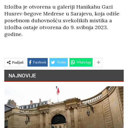
Izložba je otvorena u galeriji Hanikahu Gazi
Husrev-begove Medrese u Sarajevu, koja odiše
posebnom duhovnošću svekolikih mistika a
izložba ostaje otvorena do 9. svibnja 2023.
godine.
Podijeli
Facebook
Twitter
WhatsApp
NAJNOVIJE