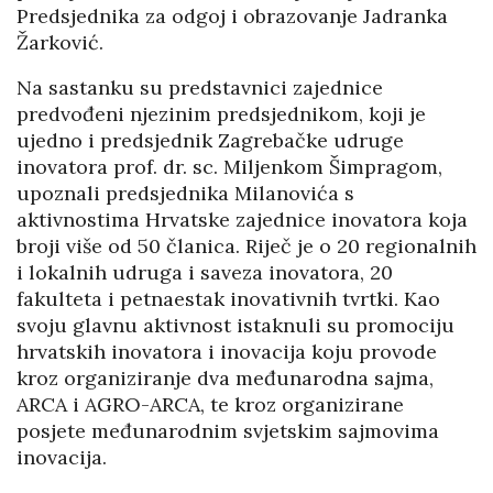
Predsjednika za odgoj i obrazovanje Jadranka
Žarković.
Na sastanku su predstavnici zajednice
predvođeni njezinim predsjednikom, koji je
ujedno i predsjednik Zagrebačke udruge
inovatora prof. dr. sc. Miljenkom Šimpragom,
upoznali predsjednika Milanovića s
aktivnostima Hrvatske zajednice inovatora koja
broji više od 50 članica. Riječ je o 20 regionalnih
i lokalnih udruga i saveza inovatora, 20
fakulteta i petnaestak inovativnih tvrtki. Kao
svoju glavnu aktivnost istaknuli su promociju
hrvatskih inovatora i inovacija koju provode
kroz organiziranje dva međunarodna sajma,
ARCA i AGRO-ARCA, te kroz organizirane
posjete međunarodnim svjetskim sajmovima
inovacija.