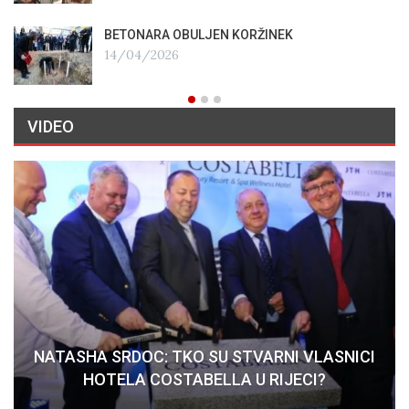
BETONARA OBULJEN KORŽINEK
14/04/2026
VIDEO
NATASHA SRDOC: TKO SU STVARNI VLASNICI
HOTELA COSTABELLA U RIJECI?