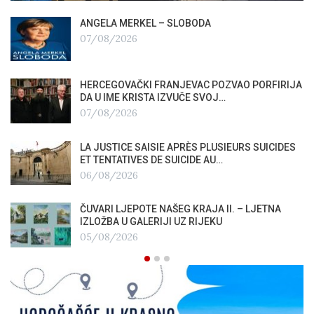
ANGELA MERKEL – SLOBODA
07/08/2026
HERCEGOVAČKI FRANJEVAC POZVAO PORFIRIJA
DA U IME KRISTA IZVUČE SVOJ…
07/08/2026
LA JUSTICE SAISIE APRÈS PLUSIEURS SUICIDES
ET TENTATIVES DE SUICIDE AU…
06/08/2026
ČUVARI LJEPOTE NAŠEG KRAJA II. – LJETNA
IZLOŽBA U GALERIJI UZ RIJEKU
05/08/2026