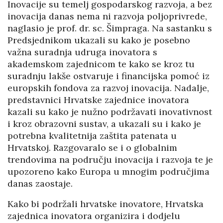
Inovacije su temelj gospodarskog razvoja, a bez
inovacija danas nema ni razvoja poljoprivrede,
naglasio je prof. dr. sc. Šimpraga. Na sastanku s
Predsjednikom ukazali su kako je posebno
važna suradnja udruga inovatora s
akademskom zajednicom te kako se kroz tu
suradnju lakše ostvaruje i financijska pomoć iz
europskih fondova za razvoj inovacija. Nadalje,
predstavnici Hrvatske zajednice inovatora
kazali su kako je nužno podržavati inovativnost
i kroz obrazovni sustav, a ukazali su i kako je
potrebna kvalitetnija zaštita patenata u
Hrvatskoj. Razgovaralo se i o globalnim
trendovima na području inovacija i razvoja te je
upozoreno kako Europa u mnogim područjima
danas zaostaje.
Kako bi podržali hrvatske inovatore, Hrvatska
zajednica inovatora organizira i dodjelu