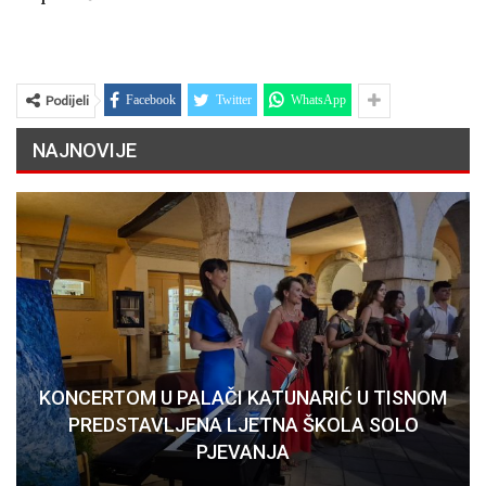
Podijeli
Facebook
Twitter
WhatsApp
NAJNOVIJE
KONCERTOM U PALAČI KATUNARIĆ U TISNOM
PREDSTAVLJENA LJETNA ŠKOLA SOLO
PJEVANJA