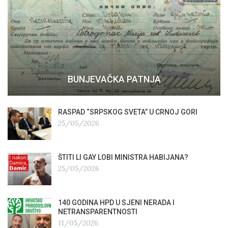
BUNJEVAČKA PATNJA
RASPAD “SRPSKOG SVETA” U CRNOJ GORI
25/05/2026
ŠTITI LI GAY LOBI MINISTRA HABIJANA?
25/05/2026
140 GODINA HPD U SJENI NERADA I
NETRANSPARENTNOSTI
11/05/2026