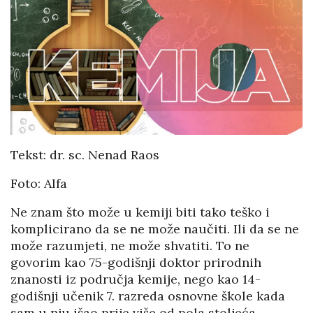
Tekst: dr. sc. Nenad Raos
Foto: Alfa
Ne znam što može u kemiji biti tako teško i
komplicirano da se ne može naučiti. Ili da se ne
može razumjeti, ne može shvatiti. To ne
govorim kao 75-godišnji doktor prirodnih
znanosti iz područja kemije, nego kao 14-
godišnji učenik 7. razreda osnovne škole kada
sam u nju išao prije više od pola stoljeća.