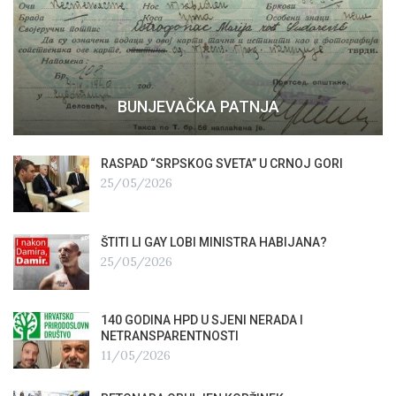
BUNJEVAČKA PATNJA
RASPAD “SRPSKOG SVETA” U CRNOJ GORI
25/05/2026
ŠTITI LI GAY LOBI MINISTRA HABIJANA?
25/05/2026
140 GODINA HPD U SJENI NERADA I
NETRANSPARENTNOSTI
11/05/2026