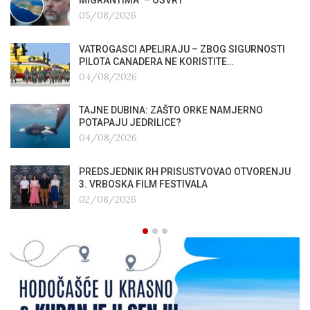
05/08/2026
VATROGASCI APELIRAJU – ZBOG SIGURNOSTI
PILOTA CANADERA NE KORISTITE…
04/08/2026
TAJNE DUBINA: ZAŠTO ORKE NAMJERNO
POTAPAJU JEDRILICE?
04/08/2026
PREDSJEDNIK RH PRISUSTVOVAO OTVORENJU
3. VRBOSKA FILM FESTIVALA
02/08/2026