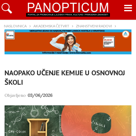
NASLOVNICA
AKADEMSKA ČETVRT
ZNANSTVENI RADOVI
NAOPAKO UČENJE KEMIJE U OSNOVNOJ
ŠKOLI
Objavljeno
03/06/2026