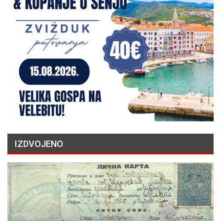
IZDVOJENO