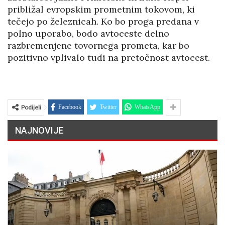
približal evropskim prometnim tokovom, ki
tečejo po železnicah. Ko bo proga predana v
polno uporabo, bodo avtoceste delno
razbremenjene tovornega prometa, kar bo
pozitivno vplivalo tudi na pretočnost avtocest.
Podijeli
Facebook
Twitter
WhatsApp
NAJNOVIJE