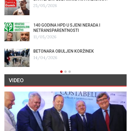
25/05/2026
140 GODINA HPD U SJENI NERADA I
NETRANSPARENTNOSTI
11/05/2026
BETONARA OBULJEN KORŽINEK
14/04/2026
VIDEO