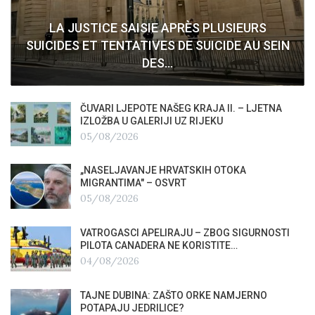
LA JUSTICE SAISIE APRÈS PLUSIEURS
SUICIDES ET TENTATIVES DE SUICIDE AU SEIN
DES…
ČUVARI LJEPOTE NAŠEG KRAJA II. – LJETNA
IZLOŽBA U GALERIJI UZ RIJEKU
05/08/2026
„NASELJAVANJE HRVATSKIH OTOKA
MIGRANTIMA″ – OSVRT
05/08/2026
VATROGASCI APELIRAJU – ZBOG SIGURNOSTI
PILOTA CANADERA NE KORISTITE…
04/08/2026
TAJNE DUBINA: ZAŠTO ORKE NAMJERNO
POTAPAJU JEDRILICE?