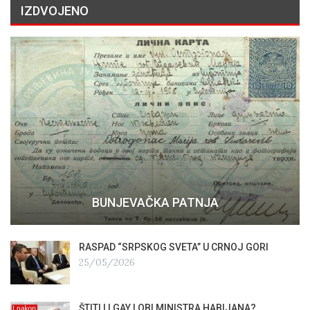
IZDVOJENO
BUNJEVAČKA PATNJA
RASPAD “SRPSKOG SVETA” U CRNOJ GORI
25/05/2026
ŠTITI LI GAY LOBI MINISTRA HABIJANA?