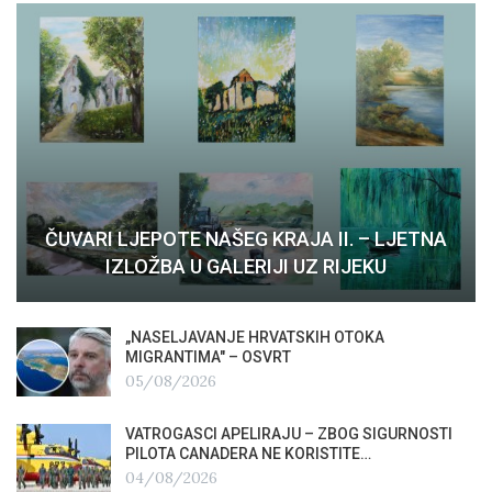
ČUVARI LJEPOTE NAŠEG KRAJA II. – LJETNA
IZLOŽBA U GALERIJI UZ RIJEKU
„NASELJAVANJE HRVATSKIH OTOKA
MIGRANTIMA″ – OSVRT
05/08/2026
VATROGASCI APELIRAJU – ZBOG SIGURNOSTI
PILOTA CANADERA NE KORISTITE…
04/08/2026