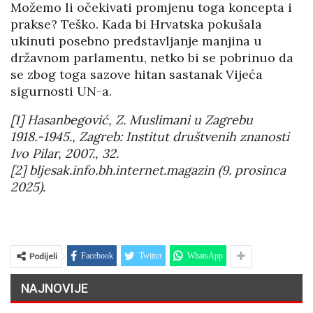
Možemo li očekivati promjenu toga koncepta i
prakse? Teško. Kada bi Hrvatska pokušala
ukinuti posebno predstavljanje manjina u
državnom parlamentu, netko bi se pobrinuo da
se zbog toga sazove hitan sastanak Vijeća
sigurnosti UN-a.
[1] Hasanbegović, Z. Muslimani u Zagrebu
1918.-1945., Zagreb: Institut društvenih znanosti
Ivo Pilar, 2007., 32.
[2] bljesak.info.bh.internet.magazin (9. prosinca
2025).
Podijeli
Facebook
Twitter
WhatsApp
NAJNOVIJE