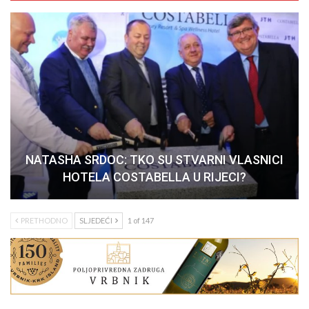
NATASHA SRDOC: TKO SU STVARNI VLASNICI
HOTELA COSTABELLA U RIJECI?
PRETHODNO
SLJEDEĆI
1 of 147