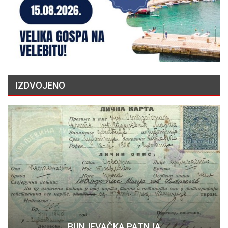
IZDVOJENO
BUNJEVAČKA PATNJA