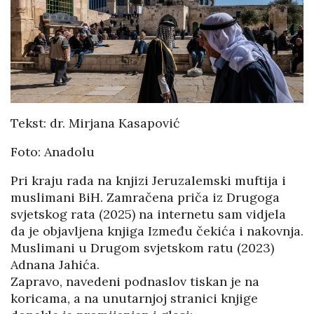
Tekst: dr. Mirjana Kasapović
Foto: Anadolu
Pri kraju rada na knjizi Jeruzalemski muftija i
muslimani BiH. Zamračena priča iz Drugoga
svjetskog rata (2025) na internetu sam vidjela
da je objavljena knjiga Između čekića i nakovnja.
Muslimani u Drugom svjetskom ratu (2023)
Adnana Jahića.
Zapravo, navedeni podnaslov tiskan je na
koricama, a na unutarnjoj stranici knjige