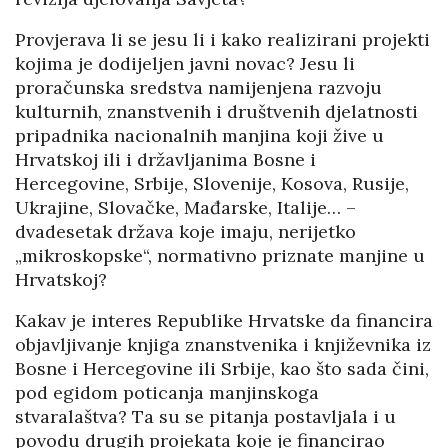
Provjerava li se jesu li i kako realizirani projekti
kojima je dodijeljen javni novac? Jesu li
proračunska sredstva namijenjena razvoju
kulturnih, znanstvenih i društvenih djelatnosti
pripadnika nacionalnih manjina koji žive u
Hrvatskoj ili i državljanima Bosne i
Hercegovine, Srbije, Slovenije, Kosova, Rusije,
Ukrajine, Slovačke, Mađarske, Italije… –
dvadesetak država koje imaju, nerijetko
„mikroskopske“, normativno priznate manjine u
Hrvatskoj?
Kakav je interes Republike Hrvatske da financira
objavljivanje knjiga znanstvenika i književnika iz
Bosne i Hercegovine ili Srbije, kao što sada čini,
pod egidom poticanja manjinskoga
stvaralaštva? Ta su se pitanja postavljala i u
povodu drugih projekata koje je financirao