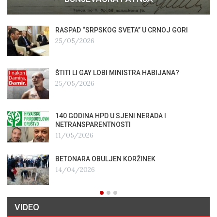
RASPAD “SRPSKOG SVETA” U CRNOJ GORI
25/05/2026
ŠTITI LI GAY LOBI MINISTRA HABIJANA?
25/05/2026
140 GODINA HPD U SJENI NERADA I
NETRANSPARENTNOSTI
11/05/2026
BETONARA OBULJEN KORŽINEK
14/04/2026
VIDEO