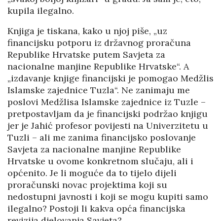
kupila ilegalno.
Knjiga je tiskana, kako u njoj piše, „uz
financijsku potporu iz državnog proračuna
Republike Hrvatske putem Savjeta za
nacionalne manjine Republike Hrvatske“. A
„izdavanje knjige financijski je pomogao Medžlis
Islamske zajednice Tuzla“. Ne zanimaju me
poslovi Medžlisa Islamske zajednice iz Tuzle –
pretpostavljam da je financijski podržao knjigu
jer je Jahić profesor povijesti na Univerzitetu u
Tuzli – ali me zanima financijsko poslovanje
Savjeta za nacionalne manjine Republike
Hrvatske u ovome konkretnom slučaju, ali i
općenito. Je li moguće da to tijelo dijeli
proračunski novac projektima koji su
nedostupni javnosti i koji se mogu kupiti samo
ilegalno? Postoji li kakva opća financijska
revizija djelovanja Savjeta?