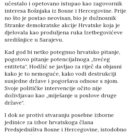
učestalo i opetovano istupao kao zagovornik
interesa Bošnjaka iz Bosne i Hercegovine. Prije
no što je postao neovisan, bio je dužnosnik
Stranke demokratske akcije Hrvatske koja je
djelovala kao produljena ruka Izetbegovićeve
središnjice u Sarajevu.
Kad god bi netko potegnuo hrvatsko pitanje,
pogotovo pitanje potencijalnoga „trećeg
entiteta“, Hodžić se javljao za riječ da objasni
kako je to nemoguće, kako vodi destrukciji
susjedne države i pogoršava odnose s njom.
Svoje političke intervencije očito nije
doživljavao kao „miješanje u poslove druge
države“.
I dok se protivi stvaranju posebne izborne
jedinice za izbor hrvatskoga člana
Predsjedništva Bosne i Hercegovine, istodobno