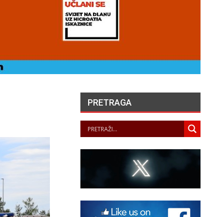
PRETRAGA
ANGELA MERKEL –
SLOBODA
PANOPTICUM
07/08/2026
HERCEGOVAČKI