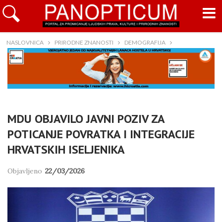
NASLOVNICA
PRIRODNE ZNANOSTI
DEMOGRAFIJA
MDU OBJAVILO JAVNI POZIV ZA
POTICANJE POVRATKA I INTEGRACIJE
HRVATSKIH ISELJENIKA
Objavljeno
22/03/2026