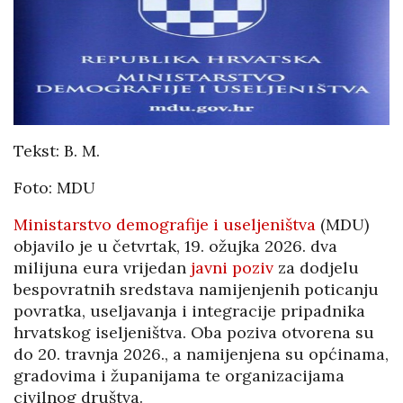
Tekst: B. M.
Foto: MDU
Ministarstvo demografije i useljeništva
(MDU)
objavilo je u četvrtak, 19. ožujka 2026. dva
milijuna eura vrijedan
javni poziv
za dodjelu
bespovratnih sredstava namijenjenih poticanju
povratka, useljavanja i integracije pripadnika
hrvatskog iseljeništva.
Oba poziva otvorena su
do 20. travnja 2026., a namijenjena su općinama,
gradovima i županijama te organizacijama
civilnog društva.