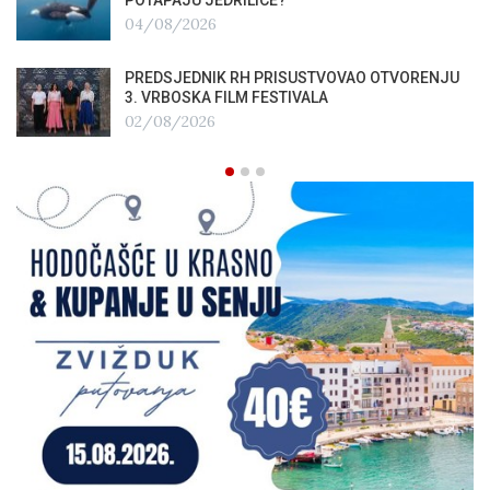
04/08/2026
PREDSJEDNIK RH PRISUSTVOVAO OTVORENJU
3. VRBOSKA FILM FESTIVALA
02/08/2026