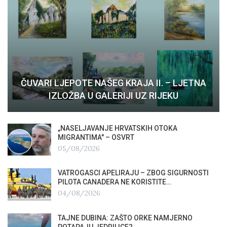
ČUVARI LJEPOTE NAŠEG KRAJA II. – LJETNA
IZLOŽBA U GALERIJI UZ RIJEKU
„NASELJAVANJE HRVATSKIH OTOKA
MIGRANTIMA″ – OSVRT
05/08/2026
VATROGASCI APELIRAJU – ZBOG SIGURNOSTI
PILOTA CANADERA NE KORISTITE…
04/08/2026
TAJNE DUBINA: ZAŠTO ORKE NAMJERNO
POTAPAJU JEDRILICE?