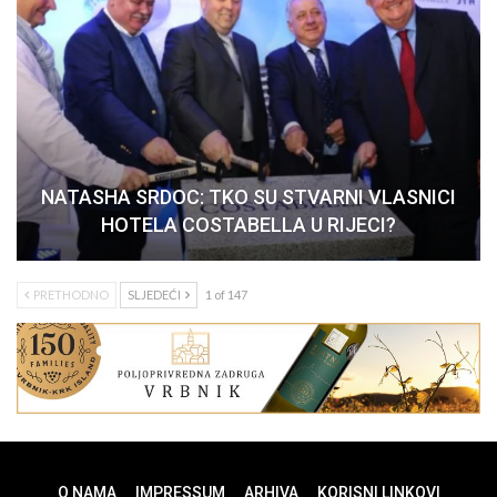
NATASHA SRDOC: TKO SU STVARNI VLASNICI
HOTELA COSTABELLA U RIJECI?
PRETHODNO
SLJEDEĆI
1 of 147
O NAMA
IMPRESSUM
ARHIVA
KORISNI LINKOVI