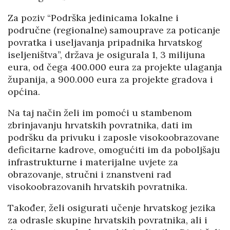
Za poziv “Podrška jedinicama lokalne i
područne (regionalne) samouprave za poticanje
povratka i useljavanja pripadnika hrvatskog
iseljeništva”, država je osigurala 1, 3 milijuna
eura, od čega 400.000 eura za projekte ulaganja
županija, a 900.000 eura za projekte gradova i
općina.
Na taj način želi im pomoći u stambenom
zbrinjavanju hrvatskih povratnika, dati im
podršku da privuku i zaposle visokoobrazovane
deficitarne kadrove, omogućiti im da poboljšaju
infrastrukturne i materijalne uvjete za
obrazovanje, stručni i znanstveni rad
visokoobrazovanih hrvatskih povratnika.
Također, želi osigurati učenje hrvatskog jezika
za odrasle skupine hrvatskih povratnika, ali i