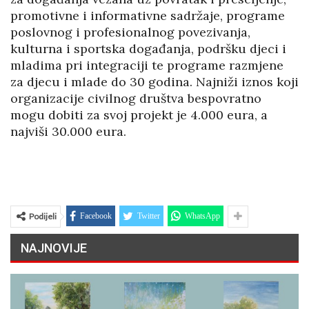
promotivne i informativne sadržaje, programe
poslovnog i profesionalnog povezivanja,
kulturna i sportska događanja, podršku djeci i
mladima pri integraciji te programe razmjene
za djecu i mlade do 30 godina.
Najniži iznos koji
organizacije civilnog društva bespovratno
mogu dobiti za svoj projekt je 4.000 eura, a
najviši 30.000 eura.
Podijeli
Facebook
Twitter
WhatsApp
NAJNOVIJE