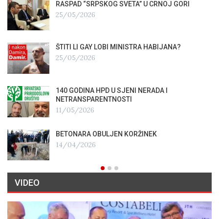
RASPAD “SRPSKOG SVETA” U CRNOJ GORI
25/05/2026
ŠTITI LI GAY LOBI MINISTRA HABIJANA?
25/05/2026
140 GODINA HPD U SJENI NERADA I
NETRANSPARENTNOSTI
11/05/2026
BETONARA OBULJEN KORŽINEK
14/04/2026
VIDEO