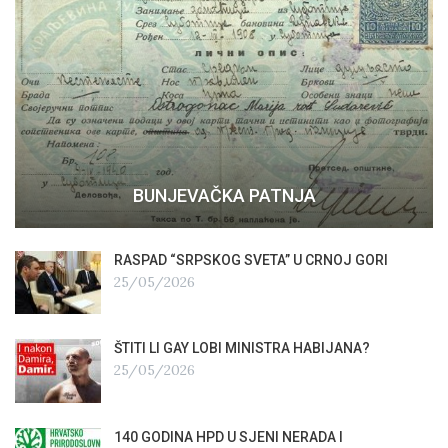
BUNJEVAČKA PATNJA
RASPAD “SRPSKOG SVETA” U CRNOJ GORI
25/05/2026
ŠTITI LI GAY LOBI MINISTRA HABIJANA?
25/05/2026
140 GODINA HPD U SJENI NERADA I