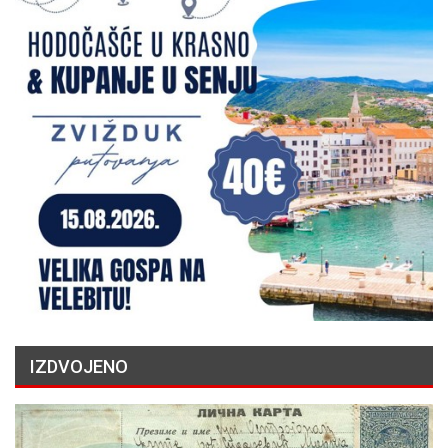
IZDVOJENO