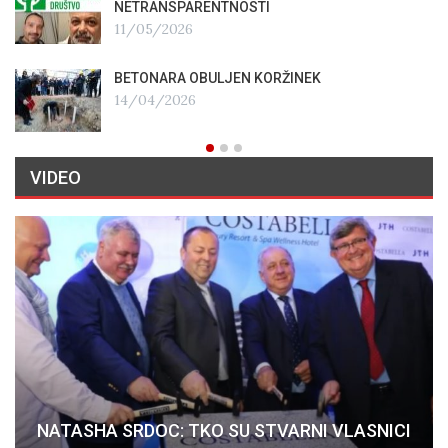
NETRANSPARENTNOSTI
11/05/2026
BETONARA OBULJEN KORŽINEK
14/04/2026
VIDEO
NATASHA SRDOC: TKO SU STVARNI VLASNICI