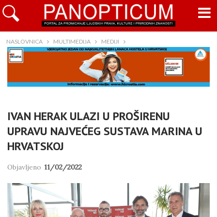
NASLOVNICA
MULTIMEDIJA
MEDIJI
IVAN HERAK ULAZI U PROŠIRENU
UPRAVU NAJVEĆEG SUSTAVA MARINA U
HRVATSKOJ
Objavljeno
11/02/2022