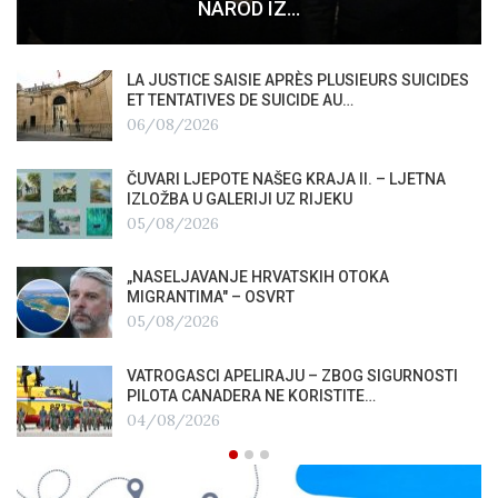
NAROD IZ…
LA JUSTICE SAISIE APRÈS PLUSIEURS SUICIDES
ET TENTATIVES DE SUICIDE AU…
06/08/2026
ČUVARI LJEPOTE NAŠEG KRAJA II. – LJETNA
IZLOŽBA U GALERIJI UZ RIJEKU
05/08/2026
„NASELJAVANJE HRVATSKIH OTOKA
MIGRANTIMA″ – OSVRT
05/08/2026
VATROGASCI APELIRAJU – ZBOG SIGURNOSTI
PILOTA CANADERA NE KORISTITE…
04/08/2026