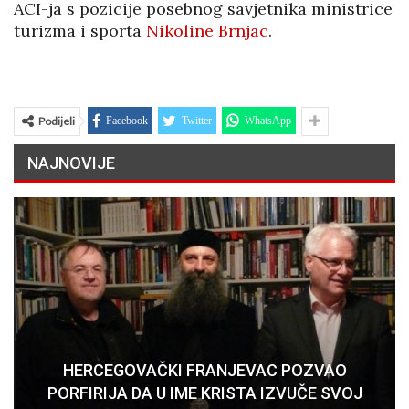
ACI-ja s pozicije posebnog savjetnika ministrice
turizma i sporta
Nikoline Brnjac
.
Podijeli
Facebook
Twitter
WhatsApp
NAJNOVIJE
HERCEGOVAČKI FRANJEVAC POZVAO
PORFIRIJA DA U IME KRISTA IZVUČE SVOJ