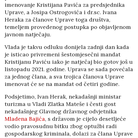
imenovanje Kristijana Pavića za predsjednika
Uprave, a Josipa Ostrogovića i dr.sc. Ivana
Heraka za članove Uprave toga društva,
temeljem provedenog postupka po objavljenom
javnom natječaju.
Vlada je takvu odluku donijela zadnji dan kada
je isticao privremeni šestomjesečni mandat
Kristijanu Paviću iako je natječaj bio gotov još u
listopadu 2021. godine. Uprava se sada povećala
za jednog člana, a sva trojica članova Uprave
imenovat će se na mandat od četiri godine.
Podsjetimo, Ivan Herak, nekadašnji ministar
turizma u Vladi Zlatka Mateše i česti gost
nekadašnjeg Glavnog državnog odvjetnika
Mladena Bajića
, s državom je cijelo desetljeće
vodio pravosudnu bitku zbog optužbi radi
gospodarskog kriminala, dolazi za člana Uprave