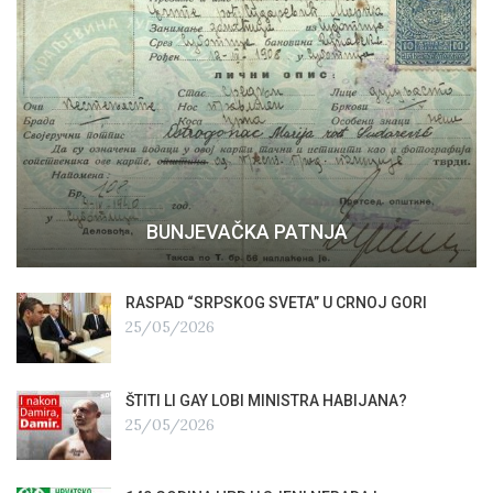
BUNJEVAČKA PATNJA
RASPAD “SRPSKOG SVETA” U CRNOJ GORI
25/05/2026
ŠTITI LI GAY LOBI MINISTRA HABIJANA?
25/05/2026