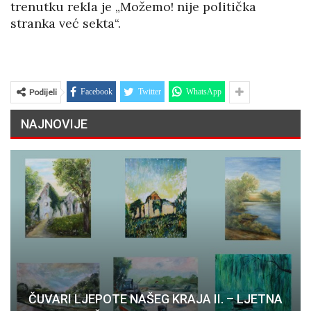
trenutku rekla je „Možemo! nije politička
stranka već sekta“.
Podijeli
Facebook
Twitter
WhatsApp
NAJNOVIJE
ČUVARI LJEPOTE NAŠEG KRAJA II. – LJETNA