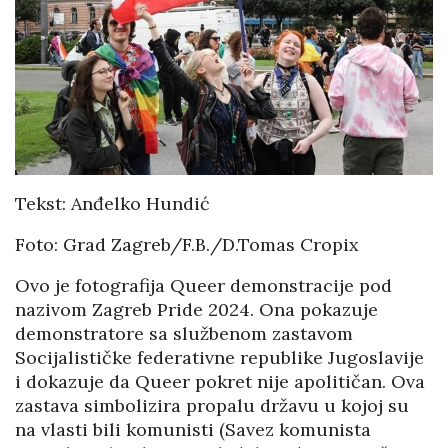
Tekst: Anđelko Hundić
Foto: Grad Zagreb/F.B./D.Tomas Cropix
Ovo je fotografija Queer demonstracije pod
nazivom Zagreb Pride 2024. Ona pokazuje
demonstratore sa službenom zastavom
Socijalističke federativne republike Jugoslavije
i dokazuje da Queer pokret nije apolitičan. Ova
zastava simbolizira propalu državu u kojoj su
na vlasti bili komunisti (Savez komunista