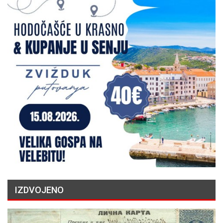
IZDVOJENO