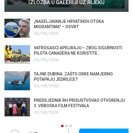
IZLOŽBA U GALERIJI UZ RIJEKU
„NASELJAVANJE HRVATSKIH OTOKA
MIGRANTIMA″ – OSVRT
05/08/2026
VATROGASCI APELIRAJU – ZBOG SIGURNOSTI
PILOTA CANADERA NE KORISTITE…
04/08/2026
TAJNE DUBINA: ZAŠTO ORKE NAMJERNO
POTAPAJU JEDRILICE?
04/08/2026
PREDSJEDNIK RH PRISUSTVOVAO OTVORENJU
3. VRBOSKA FILM FESTIVALA
02/08/2026