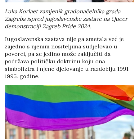
Luka Korlaet zamjenik gradonačelnika grada
Zagreba ispred jugoslavenske zastave na Queer
demonstraciji Zagreb Pride 2024.
Jugoslavenska zastava nije ga smetala već je
zajedno s njenim nositeljima sudjelovao u
povorci, pa se jedino može zaključiti da
podržava političku doktrinu koju ona
simbolizira i njeno djelovanje u razdoblju 1991 –
1995. godine.