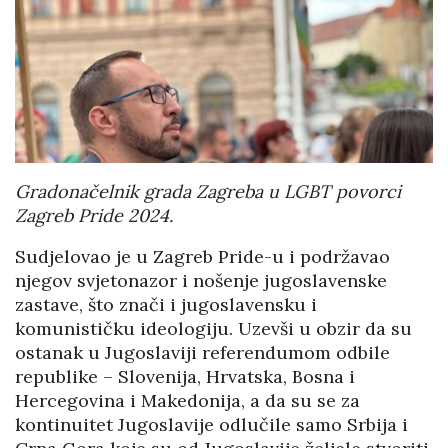
Gradonačelnik grada Zagreba u LGBT povorci
Zagreb Pride 2024.
Sudjelovao je u Zagreb Pride-u i podržavao
njegov svjetonazor i nošenje jugoslavenske
zastave, što znači i jugoslavensku i
komunističku ideologiju. Uzevši u obzir da su
ostanak u Jugoslaviji referendumom odbile
republike – Slovenija, Hrvatska, Bosna i
Hercegovina i Makedonija, a da su se za
kontinuitet Jugoslavije odlučile samo Srbija i