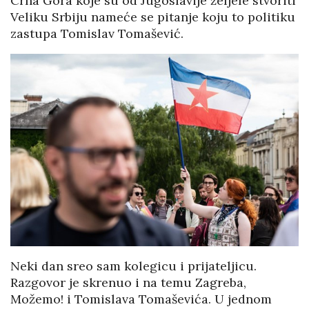
Crna Gora koje su od Jugoslavije željele stvoriti
Veliku Srbiju nameće se pitanje koju to politiku
zastupa Tomislav Tomašević.
Neki dan sreo sam kolegicu i prijateljicu.
Razgovor je skrenuo i na temu Zagreba,
Možemo! i Tomislava Tomaševića. U jednom