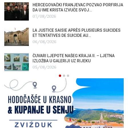
HERCEGOVAČKI FRANJEVAC POZVAO PORFIRIJA
DA U IME KRISTA IZVUČE SVOJ…
07/08/2026
LA JUSTICE SAISIE APRÈS PLUSIEURS SUICIDES
ET TENTATIVES DE SUICIDE AU…
06/08/2026
ČUVARI LJEPOTE NAŠEG KRAJA II. – LJETNA
IZLOŽBA U GALERIJI UZ RIJEKU
05/08/2026