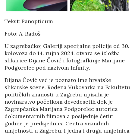
Tekst: Panopticum
Foto: A. Radoš
U zagrebačkoj Galeriji specijalne policije od 30.
kolovoza do 14. rujna 2024. otvara se izložba
slikarice Dijane Čović i fotografkinje Marijane
Podgorelec pod nazivom Infinity.
Dijana Čović već je poznato ime hrvatske
slikarske scene. Rođena Vukovarka na Fakultetu
političkih znanosti u Zagrebu upisala je
novinarstvo početkom devedesetih dok je
Zagrepčanka Marijana Podgorelec autorica
dokumentarnih filmova a posljednje četiri
godine je predsjednica Centra vizualnih
umjetnosti u Zagrebu. I jedna i druga umjetnica