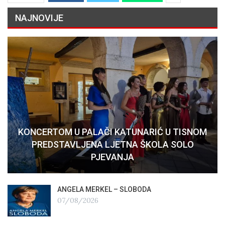
NAJNOVIJE
KONCERTOM U PALAČI KATUNARIĆ U TISNOM
PREDSTAVLJENA LJETNA ŠKOLA SOLO
PJEVANJA
ANGELA MERKEL – SLOBODA
07/08/2026