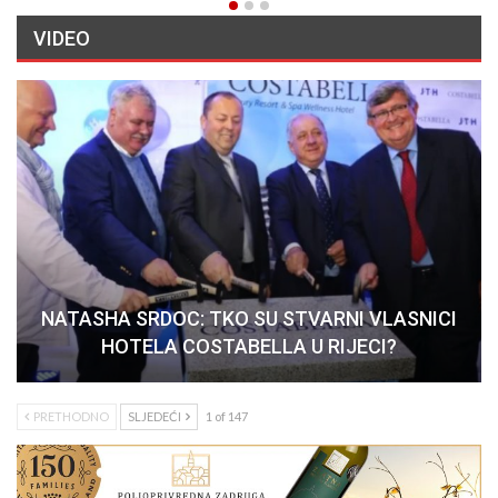
VIDEO
NATASHA SRDOC: TKO SU STVARNI VLASNICI
HOTELA COSTABELLA U RIJECI?
PRETHODNO
SLJEDEĆI
1 of 147