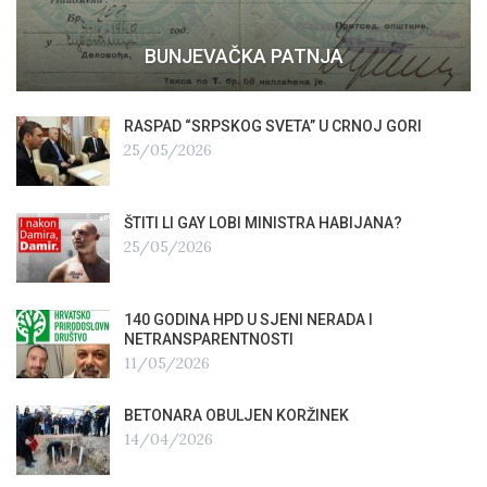
BUNJEVAČKA PATNJA
RASPAD “SRPSKOG SVETA” U CRNOJ GORI
25/05/2026
ŠTITI LI GAY LOBI MINISTRA HABIJANA?
25/05/2026
140 GODINA HPD U SJENI NERADA I
NETRANSPARENTNOSTI
11/05/2026
BETONARA OBULJEN KORŽINEK
14/04/2026