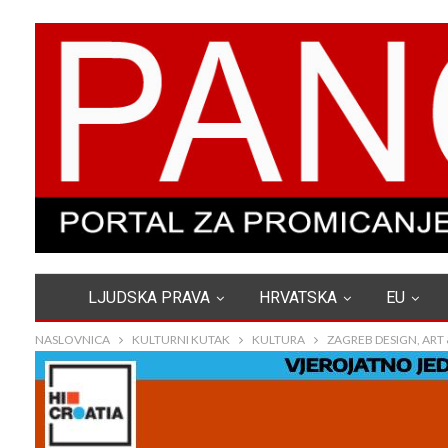
LJUDSKA PRAVA
HRVATSKA
EU
NASLOVNICA
KULTURNI KUTAK
KULTURA
ZAGREB DESIGN, ART 