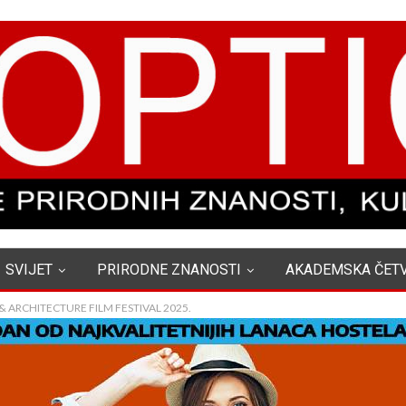
SVIJET
PRIRODNE ZNANOSTI
AKADEMSKA ČET
& ARCHITECTURE FILM FESTIVAL 2025.