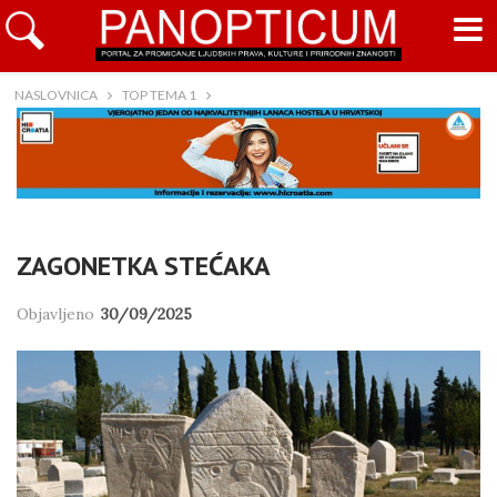
NASLOVNICA
TOP TEMA 1
ZAGONETKA STEĆAKA
Objavljeno
30/09/2025