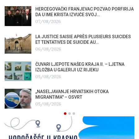
HERCEGOVAČKI FRANJEVAC POZVAO PORFIRIJA
DA U IME KRISTA IZVUČE SVOJ…
07/08/2026
LA JUSTICE SAISIE APRÈS PLUSIEURS SUICIDES
ET TENTATIVES DE SUICIDE AU…
06/08/2026
ČUVARI LJEPOTE NAŠEG KRAJA II. – LJETNA
IZLOŽBA U GALERIJI UZ RIJEKU
05/08/2026
„NASELJAVANJE HRVATSKIH OTOKA
MIGRANTIMA″ – OSVRT
05/08/2026