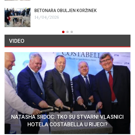
BETONARA OBULJEN KORŽINEK
14/04/2026
VIDEO
NATASHA SRDOC: TKO SU STVARNI VLASNICI
HOTELA COSTABELLA U RIJECI?