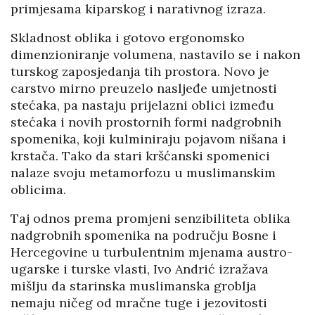
primjesama kiparskog i narativnog izraza.
Skladnost oblika i gotovo ergonomsko
dimenzioniranje volumena, nastavilo se i nakon
turskog zaposjedanja tih prostora. Novo je
carstvo mirno preuzelo nasljeđe umjetnosti
stećaka, pa nastaju prijelazni oblici između
stećaka i novih prostornih formi nadgrobnih
spomenika, koji kulminiraju pojavom nišana i
krstača. Tako da stari kršćanski spomenici
nalaze svoju metamorfozu u muslimanskim
oblicima.
Taj odnos prema promjeni senzibiliteta oblika
nadgrobnih spomenika na području Bosne i
Hercegovine u turbulentnim mjenama austro-
ugarske i turske vlasti, Ivo Andrić izražava
mišlju da starinska muslimanska groblja
nemaju ničeg od mračne tuge i jezovitosti