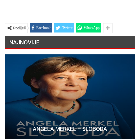
Podijeli
Facebook
Twitter
WhatsApp
NAJNOVIJE
ANGELA MERKEL – SLOBODA