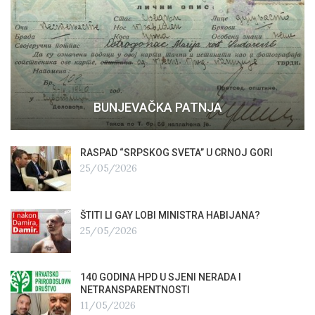
BUNJEVAČKA PATNJA
RASPAD “SRPSKOG SVETA” U CRNOJ GORI
25/05/2026
ŠTITI LI GAY LOBI MINISTRA HABIJANA?
25/05/2026
140 GODINA HPD U SJENI NERADA I
NETRANSPARENTNOSTI
11/05/2026