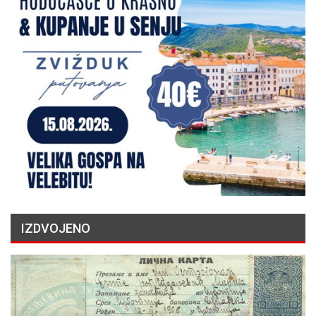
IZDVOJENO