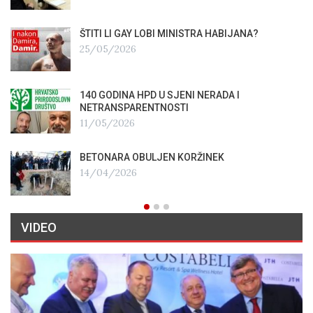
ŠTITI LI GAY LOBI MINISTRA HABIJANA?
25/05/2026
140 GODINA HPD U SJENI NERADA I
NETRANSPARENTNOSTI
11/05/2026
BETONARA OBULJEN KORŽINEK
14/04/2026
VIDEO