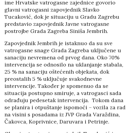
ime Hrvatske vatrogasne zajednice govorio
glavni vatrogasni zapovjednik Slavko
Tucaković, dok je situaciju u Gradu Zagrebu
predstavio zapovjednik Javne vatrogasne
postrojbe Grada Zagreba Siniša Jembrih.
Zapovjednik Jembrih je istaknuo da su sve
vatrogasne snage Grada Zagreba uključene u
sanaciju nevremena od prvog dana. Oko 70%
intervencija se odnosilo na uklanjanje stabala,
25 % na sanaciju oštećenih objekata, dok
preostalih 5 % uključuje svakodnevne
intervencije. Također je spomenuo da se
situacija postupno smiruje, a vatrogasci sada
odrađuju pedesetak intervencija. Tokom dana
se planira i otpuštanje ispomoći – vozila za rad
na visini s posadama iz JVP Grada Varaždina,
Čakovca, Koprivnice, Daruvara i Petrinje.