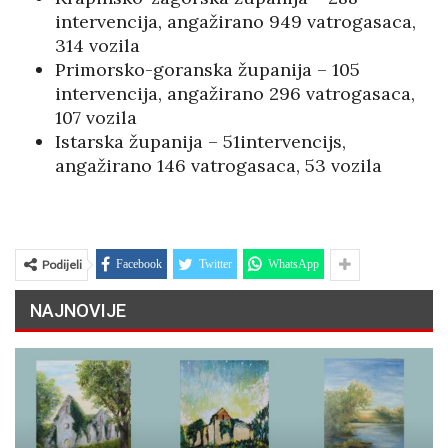
intervencija, angažirano 949 vatrogasaca,
314 vozila
Primorsko-goranska županija – 105
intervencija, angažirano 296 vatrogasaca,
107 vozila
Istarska županija – 51intervencijs,
angažirano 146 vatrogasaca, 53 vozila
Podijeli
Facebook
Twitter
WhatsApp
NAJNOVIJE