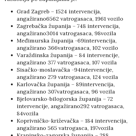
Grad Zagreb – 1524 intervencija,
angažirano6562 vatrogasaca, 1961 vozilo
Zagrebačka županija – 748 intervencija,
angažirano3014 vatrogasaca, 98vozila
Međimurska županija -69intervencija,
angažirano 366vatrogasaca, 102 vozilo
Varaždinska županija – 84 intervencije,
angažirano 377 vatrogasaca, 107 vozila
Sisačko-moslavačka -94intervencije,
angažirano 279 vatrogasaca, 124 vozila
Karlovačka županija – 89intervencija,
angažirano 307vatrogasaca, 96 vozila
Bjelovarsko-bilogorska županija – 72
intervencije, angažirano292 vatrogasaca,
84vozila
Koprivničko-križevačka – 184 intervencija,
angažirano 565 vatrogasca, 197vozila
Krapinsko-zagorska županija – 288