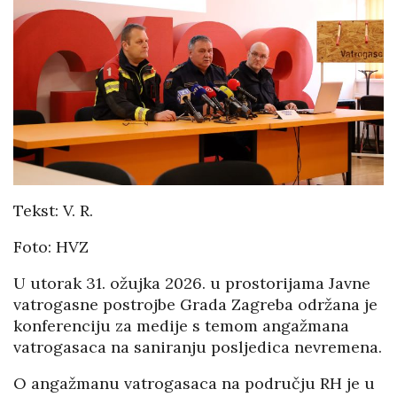
Tekst: V. R.
Foto: HVZ
U utorak 31. ožujka 2026. u prostorijama Javne
vatrogasne postrojbe Grada Zagreba održana je
konferenciju za medije s temom angažmana
vatrogasaca na saniranju posljedica nevremena.
O angažmanu vatrogasaca na području RH je u