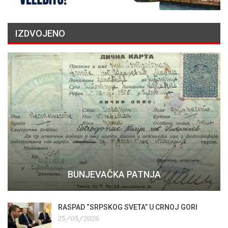
IZDVOJENO
BUNJEVAČKA PATNJA
RASPAD “SRPSKOG SVETA” U CRNOJ GORI
25/05/2026