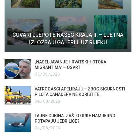
ČUVARI LJEPOTE NAŠEG KRAJA II. – LJETNA
IZLOŽBA U GALERIJI UZ RIJEKU
„NASELJAVANJE HRVATSKIH OTOKA
MIGRANTIMA″ – OSVRT
05/08/2026
VATROGASCI APELIRAJU – ZBOG SIGURNOSTI
PILOTA CANADERA NE KORISTITE…
04/08/2026
TAJNE DUBINA: ZAŠTO ORKE NAMJERNO
POTAPAJU JEDRILICE?
04/08/2026