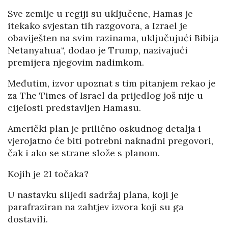
Sve zemlje u regiji su uključene, Hamas je
itekako svjestan tih razgovora, a Izrael je
obaviješten na svim razinama, uključujući Bibija
Netanyahua“, dodao je Trump, nazivajući
premijera njegovim nadimkom.
Međutim, izvor upoznat s tim pitanjem rekao je
za The Times of Israel da prijedlog još nije u
cijelosti predstavljen Hamasu.
Američki plan je prilično oskudnog detalja i
vjerojatno će biti potrebni naknadni pregovori,
čak i ako se strane slože s planom.
Kojih je 21 točaka?
U nastavku slijedi sadržaj plana, koji je
parafraziran na zahtjev izvora koji su ga
dostavili.