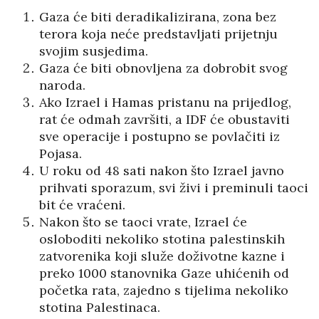
Gaza će biti deradikalizirana, zona bez
terora koja neće predstavljati prijetnju
svojim susjedima.
Gaza će biti obnovljena za dobrobit svog
naroda.
Ako Izrael i Hamas pristanu na prijedlog,
rat će odmah završiti, a IDF će obustaviti
sve operacije i postupno se povlačiti iz
Pojasa.
U roku od 48 sati nakon što Izrael javno
prihvati sporazum, svi živi i preminuli taoci
bit će vraćeni.
Nakon što se taoci vrate, Izrael će
osloboditi nekoliko stotina palestinskih
zatvorenika koji služe doživotne kazne i
preko 1000 stanovnika Gaze uhićenih od
početka rata, zajedno s tijelima nekoliko
stotina Palestinaca.