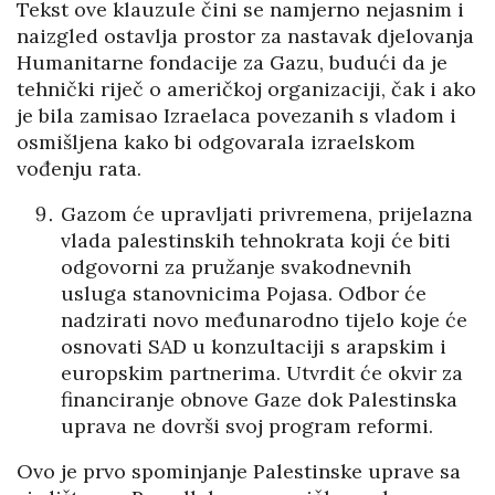
Tekst ove klauzule čini se namjerno nejasnim i
naizgled ostavlja prostor za nastavak djelovanja
Humanitarne fondacije za Gazu, budući da je
tehnički riječ o američkoj organizaciji, čak i ako
je bila zamisao Izraelaca povezanih s vladom i
osmišljena kako bi odgovarala izraelskom
vođenju rata.
Gazom će upravljati privremena, prijelazna
vlada palestinskih tehnokrata koji će biti
odgovorni za pružanje svakodnevnih
usluga stanovnicima Pojasa. Odbor će
nadzirati novo međunarodno tijelo koje će
osnovati SAD u konzultaciji s arapskim i
europskim partnerima. Utvrdit će okvir za
financiranje obnove Gaze dok Palestinska
uprava ne dovrši svoj program reformi.
Ovo je prvo spominjanje Palestinske uprave sa