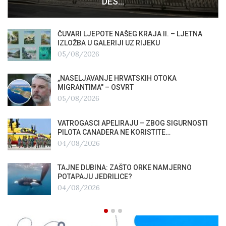
DES…
ČUVARI LJEPOTE NAŠEG KRAJA II. – LJETNA
IZLOŽBA U GALERIJI UZ RIJEKU
05/08/2026
„NASELJAVANJE HRVATSKIH OTOKA
MIGRANTIMA″ – OSVRT
05/08/2026
VATROGASCI APELIRAJU – ZBOG SIGURNOSTI
PILOTA CANADERA NE KORISTITE…
04/08/2026
TAJNE DUBINA: ZAŠTO ORKE NAMJERNO
POTAPAJU JEDRILICE?
04/08/2026