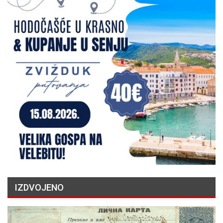
IZDVOJENO