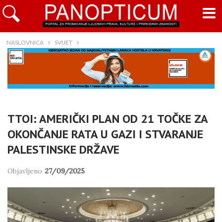
NASLOVNICA
SVIJET
TTOI: AMERIČKI PLAN OD 21 TOČKE ZA
OKONČANJE RATA U GAZI I STVARANJE
PALESTINSKE DRŽAVE
Objavljeno
27/09/2025