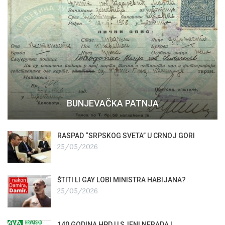
BUNJEVAČKA PATNJA
RASPAD “SRPSKOG SVETA” U CRNOJ GORI
25/05/2026
ŠTITI LI GAY LOBI MINISTRA HABIJANA?
25/05/2026
140 GODINA HPD U SJENI NERADA I