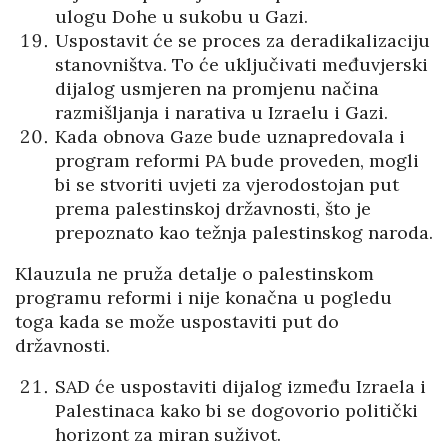
ulogu Dohe u sukobu u Gazi.
Uspostavit će se proces za deradikalizaciju
stanovništva. To će uključivati međuvjerski
dijalog usmjeren na promjenu načina
razmišljanja i narativa u Izraelu i Gazi.
Kada obnova Gaze bude uznapredovala i
program reformi PA bude proveden, mogli
bi se stvoriti uvjeti za vjerodostojan put
prema palestinskoj državnosti, što je
prepoznato kao težnja palestinskog naroda.
Klauzula ne pruža detalje o palestinskom
programu reformi i nije konačna u pogledu
toga kada se može uspostaviti put do
državnosti.
SAD će uspostaviti dijalog između Izraela i
Palestinaca kako bi se dogovorio politički
horizont za miran suživot.