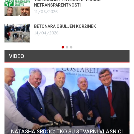
NETRANSPARENTNOSTI
11/05/2026
BETONARA OBULJEN KORŽINEK
14/04/2026
VIDEO
NATASHA SRDOC: TKO SU STVARNI VLASNICI