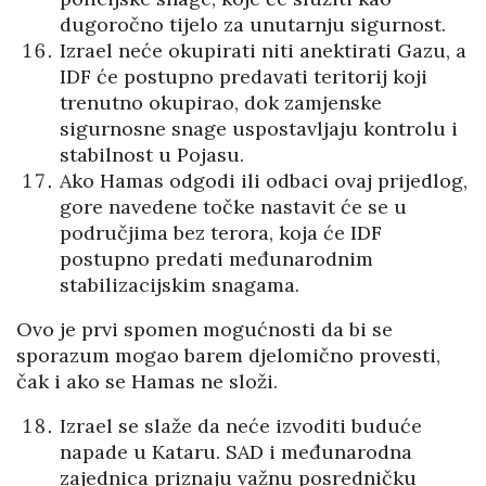
dugoročno tijelo za unutarnju sigurnost.
Izrael neće okupirati niti anektirati Gazu, a
IDF će postupno predavati teritorij koji
trenutno okupirao, dok zamjenske
sigurnosne snage uspostavljaju kontrolu i
stabilnost u Pojasu.
Ako Hamas odgodi ili odbaci ovaj prijedlog,
gore navedene točke nastavit će se u
područjima bez terora, koja će IDF
postupno predati međunarodnim
stabilizacijskim snagama.
Ovo je prvi spomen mogućnosti da bi se
sporazum mogao barem djelomično provesti,
čak i ako se Hamas ne složi.
Izrael se slaže da neće izvoditi buduće
napade u Kataru. SAD i međunarodna
zajednica priznaju važnu posredničku