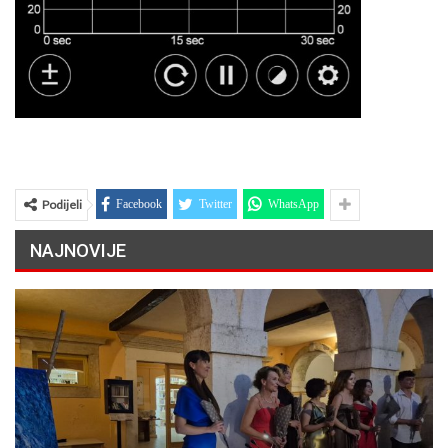
Podijeli
Facebook
Twitter
WhatsApp
NAJNOVIJE