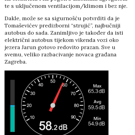
te s uključenom ventilacijom/klimom i bez nje.
Dakle, može se sa sigurnošću potvrditi da je
Tomaševićev predizborni “strujić”, najbučniji
autobus do sada. Zanimljivo je također da isti
električni autobus tijekom vikenda vozi oko
jezera Jarun gotovo redovito prazan. Sve u
svemu, veliko razbacivanje novaca građana
Zagreba.