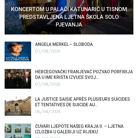
KONCERTOM U PALAČI KATUNARIĆ U TISNOM
PREDSTAVLJENA LJETNA ŠKOLA SOLO
PJEVANJA
ANGELA MERKEL – SLOBODA
07/08/2026
HERCEGOVAČKI FRANJEVAC POZVAO PORFIRIJA
DA U IME KRISTA IZVUČE SVOJ…
07/08/2026
LA JUSTICE SAISIE APRÈS PLUSIEURS SUICIDES
ET TENTATIVES DE SUICIDE AU…
06/08/2026
ČUVARI LJEPOTE NAŠEG KRAJA II. – LJETNA
IZLOŽBA U GALERIJI UZ RIJEKU