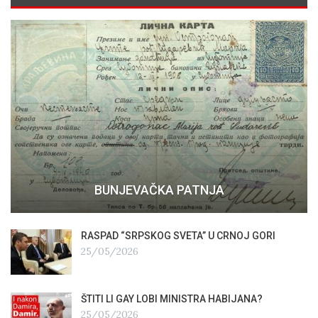
BUNJEVAČKA PATNJA
RASPAD “SRPSKOG SVETA” U CRNOJ GORI
25/05/2026
ŠTITI LI GAY LOBI MINISTRA HABIJANA?
25/05/2026