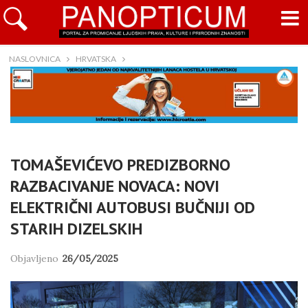
NASLOVNICA
HRVATSKA
TOMAŠEVIĆEVO PREDIZBORNO
RAZBACIVANJE NOVACA: NOVI
ELEKTRIČNI AUTOBUSI BUČNIJI OD
STARIH DIZELSKIH
Objavljeno
26/05/2025