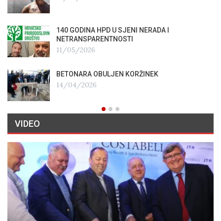
140 GODINA HPD U SJENI NERADA I
NETRANSPARENTNOSTI
11/05/2026
BETONARA OBULJEN KORŽINEK
14/04/2026
VIDEO