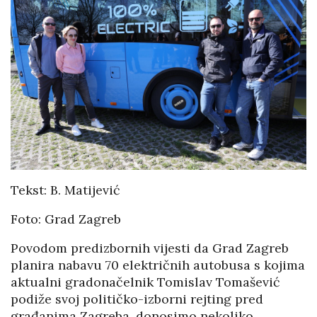
Tekst: B. Matijević
Foto: Grad Zagreb
Povodom predizbornih vijesti da Grad Zagreb
planira nabavu 70 električnih autobusa s kojima
aktualni gradonačelnik Tomislav Tomašević
podiže svoj političko-izborni rejting pred
građanima Zagreba, donosimo nekoliko