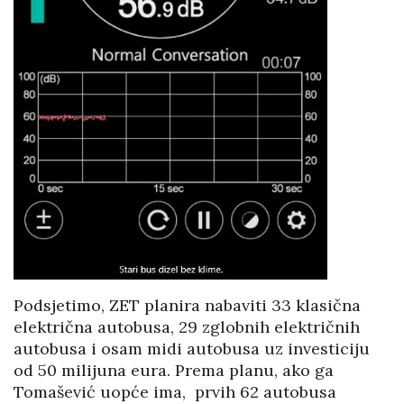
Podsjetimo, ZET planira nabaviti 33 klasična
električna autobusa, 29 zglobnih električnih
autobusa i osam midi autobusa uz investiciju
od 50 milijuna eura. Prema planu, ako ga
Tomašević uopće ima, prvih 62 autobusa