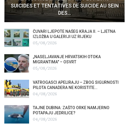
SUICIDES ET TENTATIVES DE SUICIDE AU SEIN
DES…
ČUVARI LJEPOTE NAŠEG KRAJA II. – LJETNA
IZLOŽBA U GALERIJI UZ RIJEKU
05/08/2026
„NASELJAVANJE HRVATSKIH OTOKA
MIGRANTIMA″ – OSVRT
05/08/2026
VATROGASCI APELIRAJU – ZBOG SIGURNOSTI
PILOTA CANADERA NE KORISTITE…
04/08/2026
TAJNE DUBINA: ZAŠTO ORKE NAMJERNO
POTAPAJU JEDRILICE?
04/08/2026