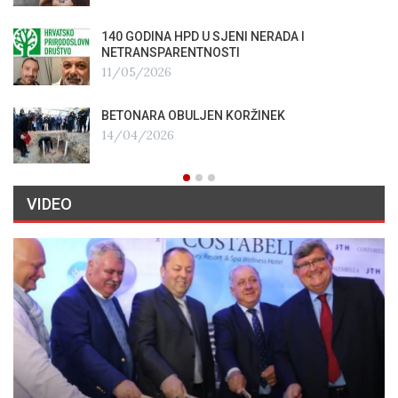
140 GODINA HPD U SJENI NERADA I
NETRANSPARENTNOSTI
11/05/2026
BETONARA OBULJEN KORŽINEK
14/04/2026
VIDEO