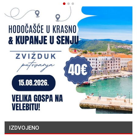
IZDVOJENO