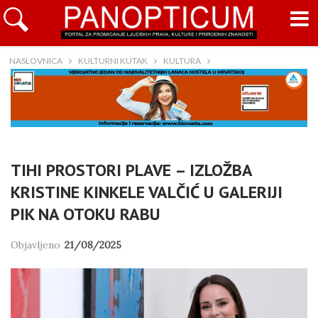
NASLOVNICA
KULTURNI KUTAK
KULTURA
TIHI PROSTORI PLAVE – IZLOŽBA
KRISTINE KINKELE VALČIĆ U GALERIJI
PIK NA OTOKU RABU
Objavljeno
21/08/2025