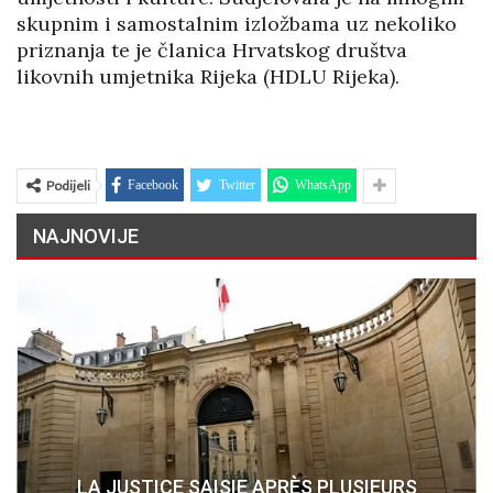
skupnim i samostalnim izložbama uz nekoliko
priznanja te je članica Hrvatskog društva
likovnih umjetnika Rijeka (HDLU Rijeka).
Podijeli
Facebook
Twitter
WhatsApp
NAJNOVIJE
LA JUSTICE SAISIE APRÈS PLUSIEURS