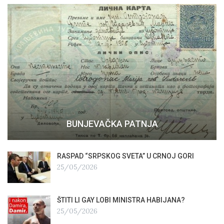
BUNJEVAČKA PATNJA
RASPAD “SRPSKOG SVETA” U CRNOJ GORI
25/05/2026
ŠTITI LI GAY LOBI MINISTRA HABIJANA?
25/05/2026