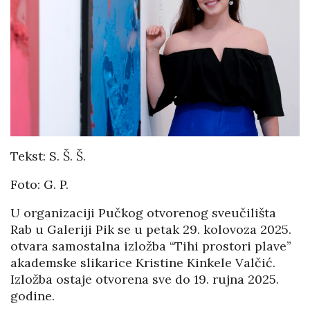
Tekst: S. Š. Š.
Foto: G. P.
U organizaciji Pučkog otvorenog sveučilišta
Rab u Galeriji Pik se u petak 29. kolovoza 2025.
otvara samostalna izložba “Tihi prostori plave”
akademske slikarice Kristine Kinkele Valčić.
Izložba ostaje otvorena sve do 19. rujna 2025.
godine.