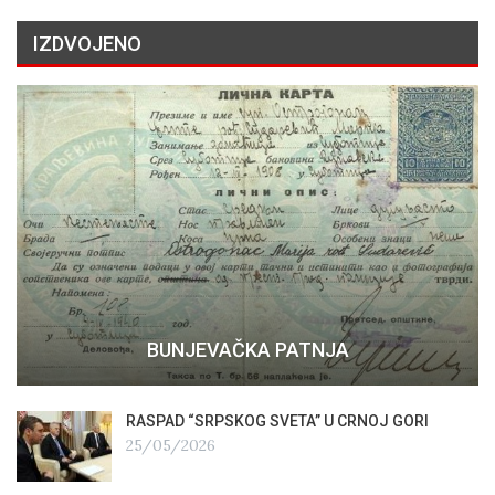
IZDVOJENO
BUNJEVAČKA PATNJA
RASPAD “SRPSKOG SVETA” U CRNOJ GORI
25/05/2026