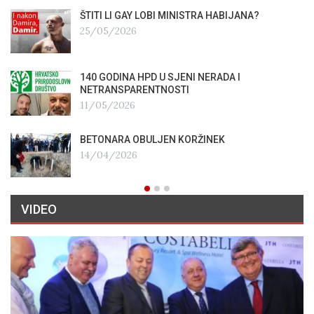
ŠTITI LI GAY LOBI MINISTRA HABIJANA?
25/05/2026
140 GODINA HPD U SJENI NERADA I
NETRANSPARENTNOSTI
11/05/2026
BETONARA OBULJEN KORŽINEK
14/04/2026
VIDEO