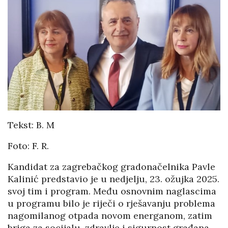
Tekst: B. M
Foto: F. R.
Kandidat za zagrebačkog gradonačelnika Pavle
Kalinić predstavio je u nedjelju, 23. ožujka 2025.
svoj tim i program. Među osnovnim naglascima
u programu bilo je riječi o rješavanju problema
nagomilanog otpada novom energanom, zatim
briga za socijalu, zdravlje i sigurnost građana,