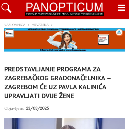
NASLOVNICA
HRVATSKA
PREDSTAVLJANJE PROGRAMA ZA
ZAGREBAČKOG GRADONAČELNIKA –
ZAGREBOM ĆE UZ PAVLA KALINIĆA
UPRAVLJATI DVIJE ŽENE
Objavljeno
23/03/2025