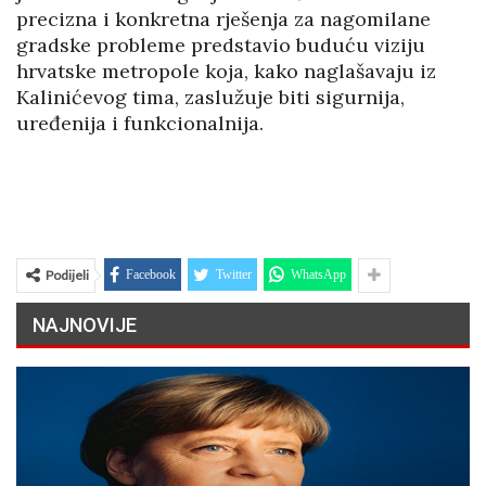
precizna i konkretna rješenja za nagomilane
gradske probleme predstavio buduću viziju
hrvatske metropole koja, kako naglašavaju iz
Kalinićevog tima, zaslužuje biti sigurnija,
uređenija i funkcionalnija.
Podijeli
Facebook
Twitter
WhatsApp
NAJNOVIJE