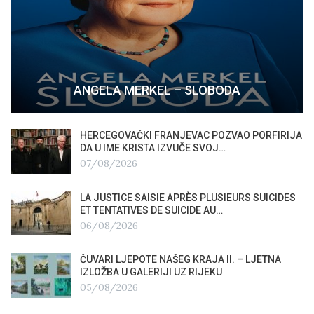
ANGELA MERKEL – SLOBODA
HERCEGOVAČKI FRANJEVAC POZVAO PORFIRIJA
DA U IME KRISTA IZVUČE SVOJ…
07/08/2026
LA JUSTICE SAISIE APRÈS PLUSIEURS SUICIDES
ET TENTATIVES DE SUICIDE AU…
06/08/2026
ČUVARI LJEPOTE NAŠEG KRAJA II. – LJETNA
IZLOŽBA U GALERIJI UZ RIJEKU
05/08/2026