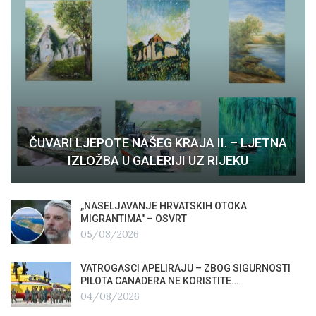
ČUVARI LJEPOTE NAŠEG KRAJA II. – LJETNA
IZLOŽBA U GALERIJI UZ RIJEKU
„NASELJAVANJE HRVATSKIH OTOKA
MIGRANTIMA″ – OSVRT
05/08/2026
VATROGASCI APELIRAJU – ZBOG SIGURNOSTI
PILOTA CANADERA NE KORISTITE…
04/08/2026