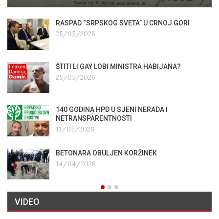
RASPAD “SRPSKOG SVETA” U CRNOJ GORI
25/05/2026
ŠTITI LI GAY LOBI MINISTRA HABIJANA?
25/05/2026
140 GODINA HPD U SJENI NERADA I
NETRANSPARENTNOSTI
11/05/2026
BETONARA OBULJEN KORŽINEK
14/04/2026
VIDEO