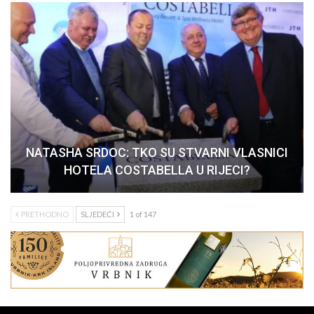
NATASHA SRDOC: TKO SU STVARNI VLASNICI
HOTELA COSTABELLA U RIJECI?
PRETHODNO
SLJEDEĆI
1 of 147