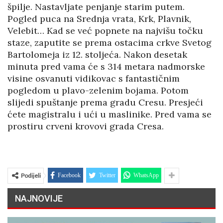
špilje. Nastavljate penjanje starim putem.
Pogled puca na Srednja vrata, Krk, Plavnik,
Velebit… Kad se već popnete na najvišu točku
staze, zaputite se prema ostacima crkve Svetog
Bartolomeja iz 12. stoljeća. Nakon desetak
minuta pred vama će s 314 metara nadmorske
visine osvanuti vidikovac s fantastičnim
pogledom u plavo-zelenim bojama. Potom
slijedi spuštanje prema gradu Cresu. Presjeći
ćete magistralu i ući u maslinike. Pred vama se
prostiru crveni krovovi grada Cresa.
Podijeli
Facebook
Twitter
WhatsApp
NAJNOVIJE