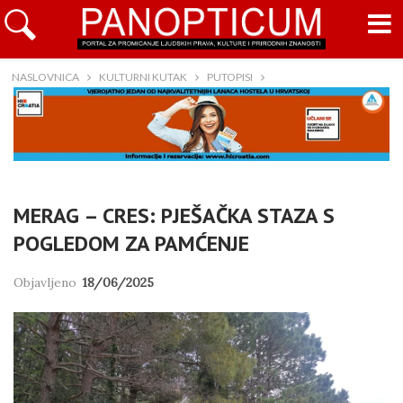
NASLOVNICA
KULTURNI KUTAK
PUTOPISI
MERAG – CRES: PJEŠAČKA STAZA S
POGLEDOM ZA PAMĆENJE
Objavljeno
18/06/2025