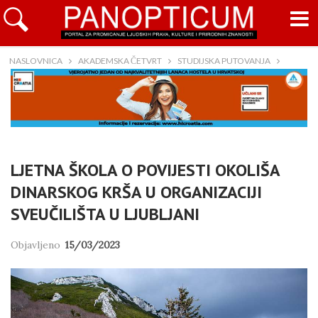
NASLOVNICA
AKADEMSKA ČETVRT
STUDIJSKA PUTOVANJA
LJETNA ŠKOLA O POVIJESTI OKOLIŠA
DINARSKOG KRŠA U ORGANIZACIJI
SVEUČILIŠTA U LJUBLJANI
Objavljeno
15/03/2023