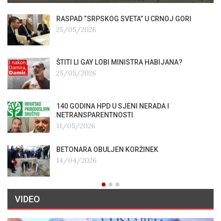
RASPAD “SRPSKOG SVETA” U CRNOJ GORI
25/05/2026
ŠTITI LI GAY LOBI MINISTRA HABIJANA?
25/05/2026
140 GODINA HPD U SJENI NERADA I
NETRANSPARENTNOSTI
11/05/2026
BETONARA OBULJEN KORŽINEK
14/04/2026
VIDEO