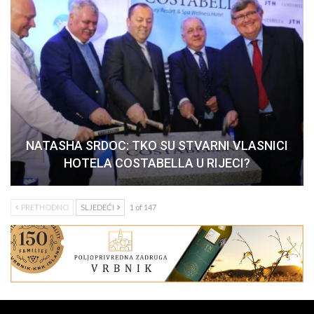
NATASHA SRDOC: TKO SU STVARNI VLASNICI
HOTELA COSTABELLA U RIJECI?
PRETHODNO
SLJEDEĆI
1 of 147