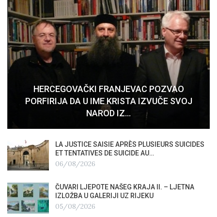
HERCEGOVAČKI FRANJEVAC POZVAO
PORFIRIJA DA U IME KRISTA IZVUČE SVOJ
NAROD IZ…
LA JUSTICE SAISIE APRÈS PLUSIEURS SUICIDES
ET TENTATIVES DE SUICIDE AU…
06/08/2026
ČUVARI LJEPOTE NAŠEG KRAJA II. – LJETNA
IZLOŽBA U GALERIJI UZ RIJEKU
05/08/2026