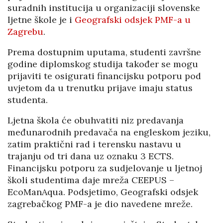
suradnih institucija u organizaciji slovenske
ljetne škole je i
Geografski odsjek PMF-a u
Zagrebu
.
Prema dostupnim uputama, studenti završne
godine diplomskog studija također se mogu
prijaviti te osigurati financijsku potporu pod
uvjetom da u trenutku prijave imaju status
studenta.
Ljetna škola će obuhvatiti niz predavanja
međunarodnih predavača na engleskom jeziku,
zatim praktični rad i terensku nastavu u
trajanju od tri dana uz oznaku 3 ECTS.
Financijsku potporu za sudjelovanje u ljetnoj
školi studentima daje mreža CEEPUS –
EcoManAqua. Podsjetimo, Geografski odsjek
zagrebačkog PMF-a je dio navedene mreže.