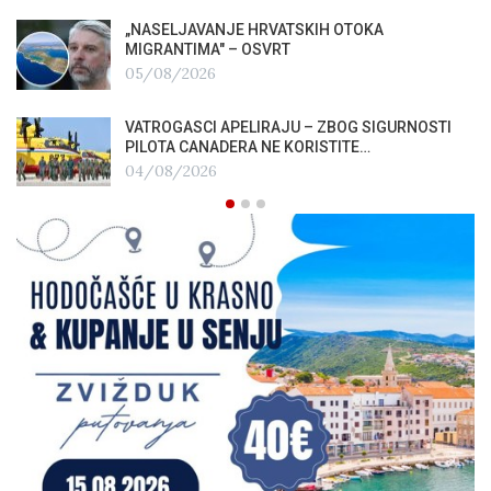
„NASELJAVANJE HRVATSKIH OTOKA
MIGRANTIMA″ – OSVRT
05/08/2026
VATROGASCI APELIRAJU – ZBOG SIGURNOSTI
PILOTA CANADERA NE KORISTITE…
04/08/2026