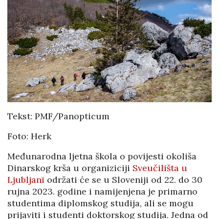
Tekst: PMF/Panopticum
Foto: Herk
Međunarodna ljetna škola o povijesti okoliša
Dinarskog krša u organiziciji
Sveučilišta u
Ljubljani
održati će se u Sloveniji od 22. do 30
rujna 2023. godine i namijenjena je primarno
studentima diplomskog studija, ali se mogu
prijaviti i studenti doktorskog studija. Jedna od