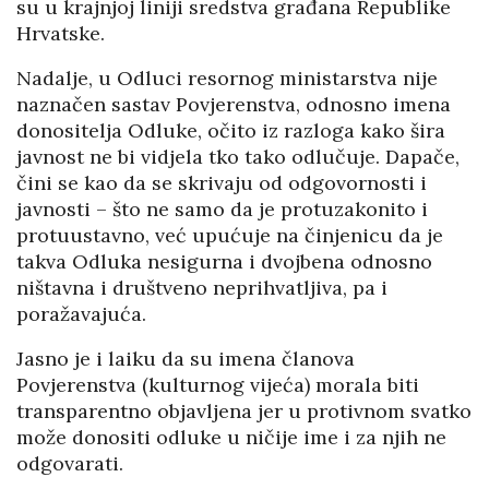
su u krajnjoj liniji sredstva građana Republike
Hrvatske.
Nadalje, u Odluci resornog ministarstva nije
naznačen sastav Povjerenstva, odnosno imena
donositelja Odluke, očito iz razloga kako šira
javnost ne bi vidjela tko tako odlučuje. Dapače,
čini se kao da se skrivaju od odgovornosti i
javnosti – što ne samo da je protuzakonito i
protuustavno, već upućuje na činjenicu da je
takva Odluka nesigurna i dvojbena odnosno
ništavna i društveno neprihvatljiva, pa i
poražavajuća.
Jasno je i laiku da su imena članova
Povjerenstva (kulturnog vijeća) morala biti
transparentno objavljena jer u protivnom svatko
može donositi odluke u ničije ime i za njih ne
odgovarati.