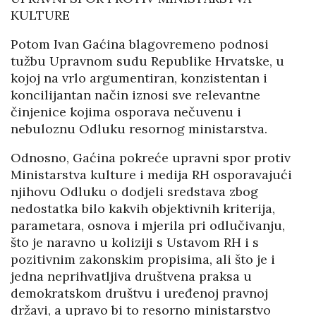
KULTURE
Potom Ivan Gaćina blagovremeno podnosi
tužbu Upravnom sudu Republike Hrvatske, u
kojoj na vrlo argumentiran, konzistentan i
koncilijantan način iznosi sve relevantne
činjenice kojima osporava nečuvenu i
nebuloznu Odluku resornog ministarstva.
Odnosno, Gaćina pokreće upravni spor protiv
Ministarstva kulture i medija RH osporavajući
njihovu Odluku o dodjeli sredstava zbog
nedostatka bilo kakvih objektivnih kriterija,
parametara, osnova i mjerila pri odlučivanju,
što je naravno u koliziji s Ustavom RH i s
pozitivnim zakonskim propisima, ali što je i
jedna neprihvatljiva društvena praksa u
demokratskom društvu i uređenoj pravnoj
državi, a upravo bi to resorno ministarstvo