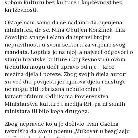
sobom kulturu bez kulture i književnost bez
književnosti.
Ostaje nam samo da se nadamo da cijenjena
ministrica, dr. sc. Nina Obuljen Koržinek, ima
dovoljno snage i elana da ispravi brojne
nepravilnosti u svom sektoru za vrijeme svog
mandata. Loptica je na njoj, a najveći odgovori o
stanju hrvatske kulture i književnosti u ovom
trenutku mogu doći upravo od nje – kroz
njezina djela i poteze. Zbog svojih djela autori
su već dio povijesti jer njihova djela i zasluge
ne mogu biti izbrisana nebuloznim i
katastrofalnim Odlukama Povjerenstva
Ministarstva kulture i medija RH, pa ni samih
ministara ili bilo koga drugoga.
Zbog nepravde koju je doživio, Ivan Gaćina
razmišlja da svoju poemu „Vukovar u bezglasju