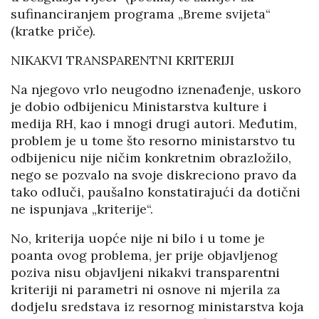
sufinanciranjem programa „Breme svijeta“
(kratke priče).
NIKAKVI TRANSPARENTNI KRITERIJI
Na njegovo vrlo neugodno iznenađenje, uskoro
je dobio odbijenicu Ministarstva kulture i
medija RH, kao i mnogi drugi autori. Međutim,
problem je u tome što resorno ministarstvo tu
odbijenicu nije ničim konkretnim obrazložilo,
nego se pozvalo na svoje diskreciono pravo da
tako odluči, paušalno konstatirajući da dotični
ne ispunjava „kriterije“.
No, kriterija uopće nije ni bilo i u tome je
poanta ovog problema, jer prije objavljenog
poziva nisu objavljeni nikakvi transparentni
kriteriji ni parametri ni osnove ni mjerila za
dodjelu sredstava iz resornog ministarstva koja