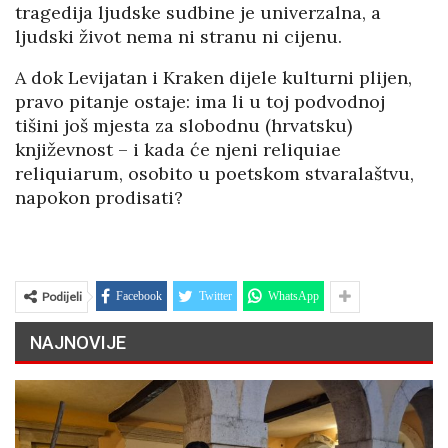
tragedija ljudske sudbine je univerzalna, a
ljudski život nema ni stranu ni cijenu.
A dok Levijatan i Kraken dijele kulturni plijen,
pravo pitanje ostaje: ima li u toj podvodnoj
tišini još mjesta za slobodnu (hrvatsku)
književnost – i kada će njeni reliquiae
reliquiarum, osobito u poetskom stvaralaštvu,
napokon prodisati?
Podijeli
Facebook
Twitter
WhatsApp
NAJNOVIJE