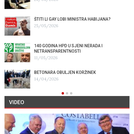
ŠTITI LI GAY LOBI MINISTRA HABIJANA?
25/05/2026
140 GODINA HPD U SJENI NERADA I
NETRANSPARENTNOSTI
11/05/2026
BETONARA OBULJEN KORŽINEK
14/04/2026
VIDEO