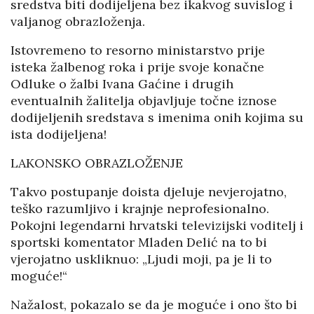
sredstva biti dodijeljena bez ikakvog suvislog i
valjanog obrazloženja.
Istovremeno to resorno ministarstvo prije
isteka žalbenog roka i prije svoje konačne
Odluke o žalbi Ivana Gaćine i drugih
eventualnih žalitelja objavljuje točne iznose
dodijeljenih sredstava s imenima onih kojima su
ista dodijeljena!
LAKONSKO OBRAZLOŽENJE
Takvo postupanje doista djeluje nevjerojatno,
teško razumljivo i krajnje neprofesionalno.
Pokojni legendarni hrvatski televizijski voditelj i
sportski komentator Mladen Delić na to bi
vjerojatno uskliknuo: „Ljudi moji, pa je li to
moguće!“
Nažalost, pokazalo se da je moguće i ono što bi