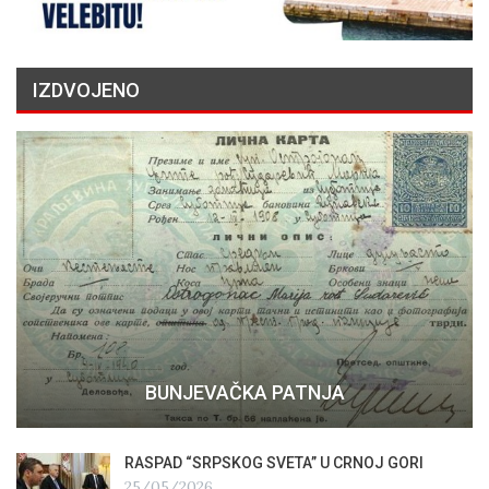
IZDVOJENO
BUNJEVAČKA PATNJA
RASPAD “SRPSKOG SVETA” U CRNOJ GORI
25/05/2026