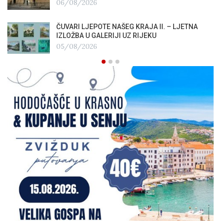
06/08/2026
ČUVARI LJEPOTE NAŠEG KRAJA II. – LJETNA
IZLOŽBA U GALERIJI UZ RIJEKU
05/08/2026