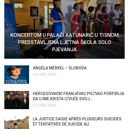
KONCERTOM U PALAČI KATUNARIĆ U TISNOM
PREDSTAVLJENA LJETNA ŠKOLA SOLO
PJEVANJA
ANGELA MERKEL – SLOBODA
07/08/2026
HERCEGOVAČKI FRANJEVAC POZVAO PORFIRIJA
DA U IME KRISTA IZVUČE SVOJ…
07/08/2026
LA JUSTICE SAISIE APRÈS PLUSIEURS SUICIDES
ET TENTATIVES DE SUICIDE AU…