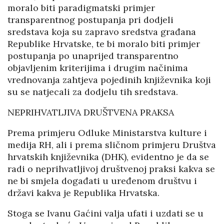
moralo biti paradigmatski primjer
transparentnog postupanja pri dodjeli
sredstava koja su zapravo sredstva građana
Republike Hrvatske, te bi moralo biti primjer
postupanja po unaprijed transparentno
objavljenim kriterijima i drugim načinima
vrednovanja zahtjeva pojedinih književnika koji
su se natjecali za dodjelu tih sredstava.
NEPRIHVATLJIVA DRUŠTVENA PRAKSA
Prema primjeru Odluke Ministarstva kulture i
medija RH, ali i prema sličnom primjeru Društva
hrvatskih književnika (DHK), evidentno je da se
radi o neprihvatljivoj društvenoj praksi kakva se
ne bi smjela događati u uređenom društvu i
državi kakva je Republika Hrvatska.
Stoga se Ivanu Gaćini valja ufati i uzdati se u