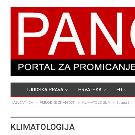
LJUDSKA PRAVA
HRVATSKA
EU
NASLOVNICA
PRIRODNE ZNANOSTI
KLIMATOLOGIJA
Strana 3
KLIMATOLOGIJA