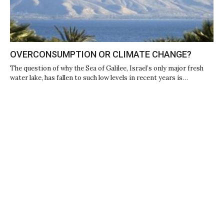
OVERCONSUMPTION OR CLIMATE CHANGE?
The question of why the Sea of Galilee, Israel’s only major fresh
water lake, has fallen to such low levels in recent years is…