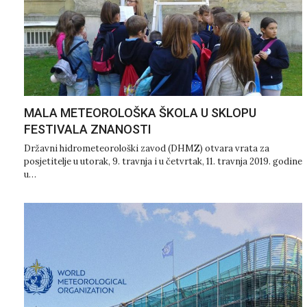
MALA METEOROLOŠKA ŠKOLA U SKLOPU
FESTIVALA ZNANOSTI
Državni hidrometeorološki zavod (DHMZ) otvara vrata za
posjetitelje u utorak, 9. travnja i u četvrtak, 11. travnja 2019. godine
u…