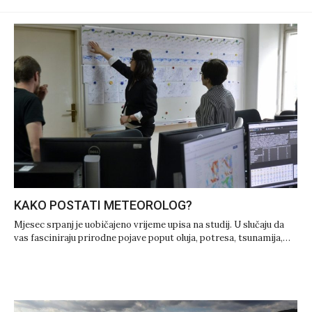
KAKO POSTATI METEOROLOG?
Mjesec srpanj je uobičajeno vrijeme upisa na studij. U slučaju da
vas fasciniraju prirodne pojave poput oluja, potresa, tsunamija,…