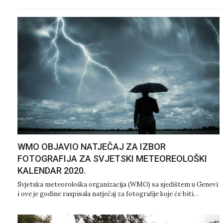
WMO OBJAVIO NATJEČAJ ZA IZBOR
FOTOGRAFIJA ZA SVJETSKI METEOREOLOŠKI
KALENDAR 2020.
Svjetska meteorološka organizacija (WMO) sa sjedištem u Genevi
i ove je godine raspisala natječaj za fotografije koje će biti…