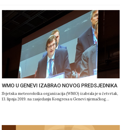
WMO U GENEVI IZABRAO NOVOG PREDSJEDNIKA
Svjetska meteorološka organizacija (WMO) izabrala je u četvrtak,
13. lipnja 2019. na zasjedanju Kongresa u Genevi njemačkog…