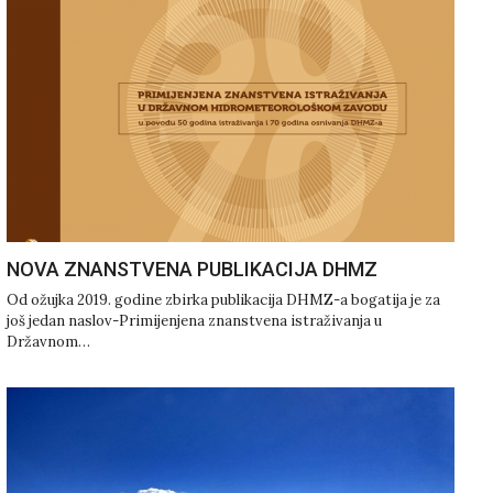
NOVA ZNANSTVENA PUBLIKACIJA DHMZ
Od ožujka 2019. godine zbirka publikacija DHMZ-a bogatija je za
još jedan naslov-Primijenjena znanstvena istraživanja u
Državnom…