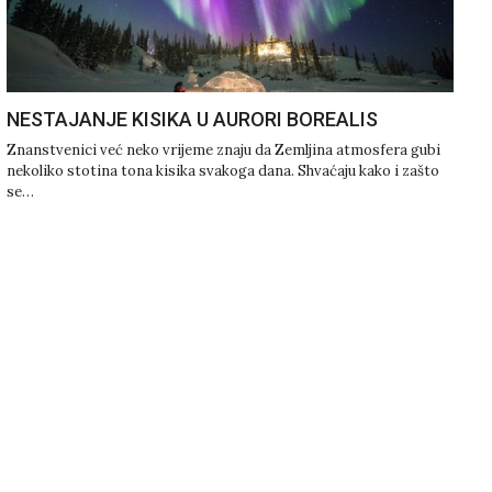
NESTAJANJE KISIKA U AURORI BOREALIS
Znanstvenici već neko vrijeme znaju da Zemljina atmosfera gubi
nekoliko stotina tona kisika svakoga dana. Shvaćaju kako i zašto
se…