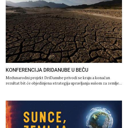
KONFERENCIJA DRIDANUBE U BEČU
Međunarodni projekt DriDanube privodi se kraju a konačan
rezultat bit će objedinjena strategija upravljanja sušom za zemlje…