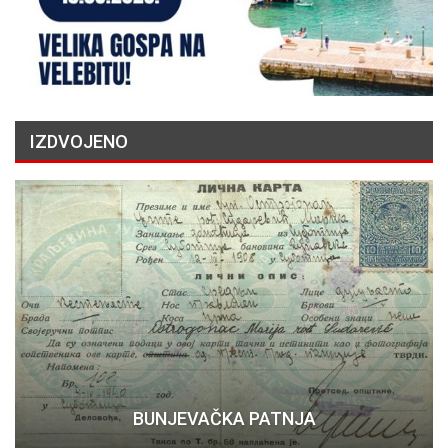
IZDVOJENO
BUNJEVAČKA PATNJA