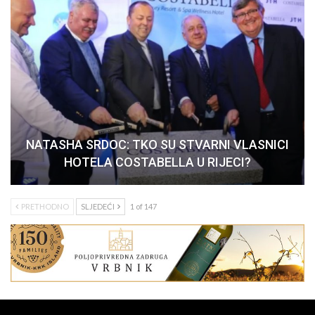
NATASHA SRDOC: TKO SU STVARNI VLASNICI
HOTELA COSTABELLA U RIJECI?
PRETHODNO
SLJEDEĆI
1 of 147