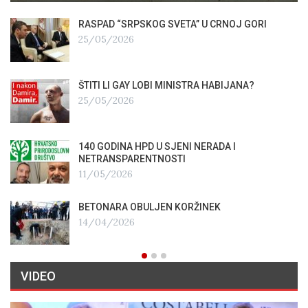
RASPAD “SRPSKOG SVETA” U CRNOJ GORI
25/05/2026
ŠTITI LI GAY LOBI MINISTRA HABIJANA?
25/05/2026
140 GODINA HPD U SJENI NERADA I
NETRANSPARENTNOSTI
11/05/2026
BETONARA OBULJEN KORŽINEK
14/04/2026
VIDEO