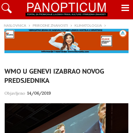
NASLOVNICA
PRIRODNE ZNANOSTI
KLIMATOLOGIJA
WMO U GENEVI IZABRAO NOVOG
PREDSJEDNIKA
Objavljeno
14/06/2019