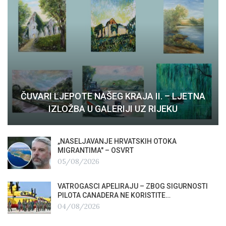
ČUVARI LJEPOTE NAŠEG KRAJA II. – LJETNA
IZLOŽBA U GALERIJI UZ RIJEKU
„NASELJAVANJE HRVATSKIH OTOKA
MIGRANTIMA″ – OSVRT
05/08/2026
VATROGASCI APELIRAJU – ZBOG SIGURNOSTI
PILOTA CANADERA NE KORISTITE…
04/08/2026