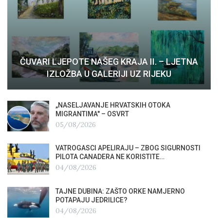
ČUVARI LJEPOTE NAŠEG KRAJA II. – LJETNA
IZLOŽBA U GALERIJI UZ RIJEKU
„NASELJAVANJE HRVATSKIH OTOKA
MIGRANTIMA″ – OSVRT
05/08/2026
VATROGASCI APELIRAJU – ZBOG SIGURNOSTI
PILOTA CANADERA NE KORISTITE…
04/08/2026
TAJNE DUBINA: ZAŠTO ORKE NAMJERNO
POTAPAJU JEDRILICE?
04/08/2026