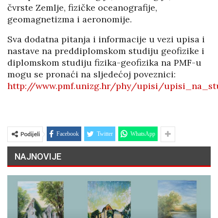
čvrste Zemlje, fizičke oceanografije,
geomagnetizma i aeronomije.
Sva dodatna pitanja i informacije u vezi upisa i
nastave na preddiplomskom studiju geofizike i
diplomskom studiju fizika-geofizika na PMF-u
mogu se pronaći na sljedećoj poveznici:
http://www.pmf.unizg.hr/phy/upisi/upisi_na_st
Podijeli
Facebook
Twitter
WhatsApp
NAJNOVIJE