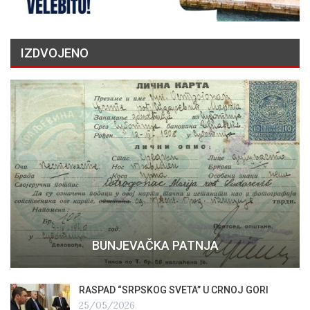
IZDVOJENO
BUNJEVAČKA PATNJA
RASPAD “SRPSKOG SVETA” U CRNOJ GORI
25/05/2026