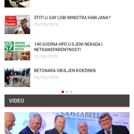
ŠTITI LI GAY LOBI MINISTRA HABIJANA?
25/05/2026
140 GODINA HPD U SJENI NERADA I
NETRANSPARENTNOSTI
11/05/2026
BETONARA OBULJEN KORŽINEK
14/04/2026
VIDEO