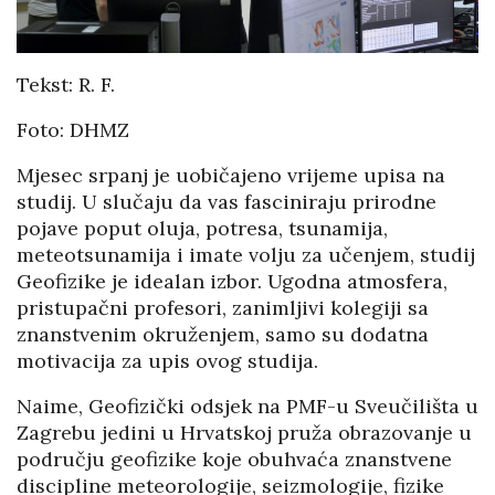
Tekst: R. F.
Foto: DHMZ
Mjesec srpanj je uobičajeno vrijeme upisa na
studij. U slučaju da vas fasciniraju prirodne
pojave poput oluja, potresa, tsunamija,
meteotsunamija i imate volju za učenjem, studij
Geofizike je idealan izbor. Ugodna atmosfera,
pristupačni profesori, zanimljivi kolegiji sa
znanstvenim okruženjem, samo su dodatna
motivacija za upis ovog studija.
Naime, Geofizički odsjek na PMF-u Sveučilišta u
Zagrebu jedini u Hrvatskoj pruža obrazovanje u
području geofizike koje obuhvaća znanstvene
discipline meteorologije, seizmologije, fizike