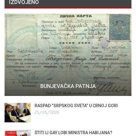
IZDVOJENO
BUNJEVAČKA PATNJA
RASPAD “SRPSKOG SVETA” U CRNOJ GORI
25/05/2026
ŠTITI LI GAY LOBI MINISTRA HABIJANA?