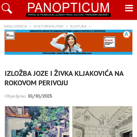
NASLOVNICA
KULTURNI KUTAK
KULTURA
IZLOŽBA JOZE I ŽIVKA KLJAKOVIĆA NA
ROKOVOM PERIVOJU
Objavljeno
10/10/2025