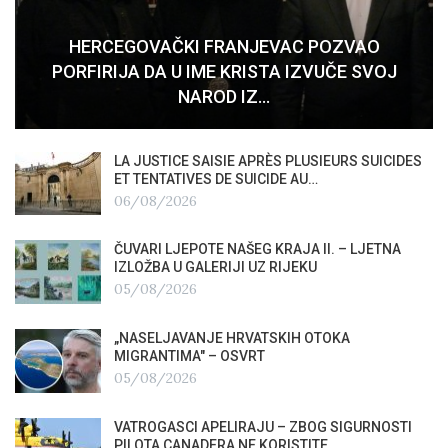
HERCEGOVAČKI FRANJEVAC POZVAO
PORFIRIJA DA U IME KRISTA IZVUČE SVOJ
NAROD IZ…
LA JUSTICE SAISIE APRÈS PLUSIEURS SUICIDES
ET TENTATIVES DE SUICIDE AU…
06/08/2026
ČUVARI LJEPOTE NAŠEG KRAJA II. – LJETNA
IZLOŽBA U GALERIJI UZ RIJEKU
05/08/2026
„NASELJAVANJE HRVATSKIH OTOKA
MIGRANTIMA″ – OSVRT
05/08/2026
VATROGASCI APELIRAJU – ZBOG SIGURNOSTI
PILOTA CANADERA NE KORISTITE…