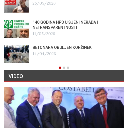
25/05/2026
140 GODINA HPD U SJENI NERADA I
NETRANSPARENTNOSTI
11/05/2026
BETONARA OBULJEN KORŽINEK
14/04/2026
VIDEO