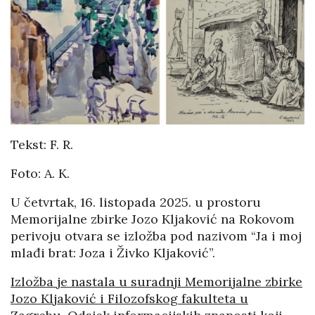
Tekst: F. R.
Foto: A. K.
U četvrtak, 16. listopada 2025. u prostoru
Memorijalne zbirke Jozo Kljaković na Rokovom
perivoju otvara se izložba pod nazivom “Ja i moj
mlađi brat: Joza i Živko Kljaković”.
Izložba je nastala u suradnji Memorijalne zbirke
Jozo Kljaković i Filozofskog fakulteta u