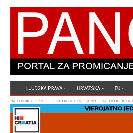
LJUDSKA PRAVA
HRVATSKA
EU
NASLOVNICA
SVIJET
INTERPOL TO SET UP REGIONAL OFFICE IN SAU