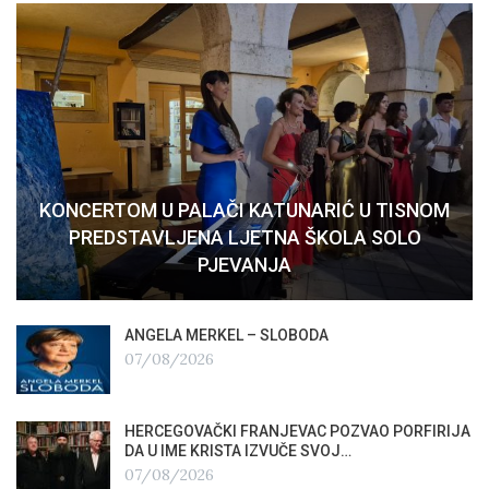
KONCERTOM U PALAČI KATUNARIĆ U TISNOM
PREDSTAVLJENA LJETNA ŠKOLA SOLO
PJEVANJA
ANGELA MERKEL – SLOBODA
07/08/2026
HERCEGOVAČKI FRANJEVAC POZVAO PORFIRIJA
DA U IME KRISTA IZVUČE SVOJ…
07/08/2026