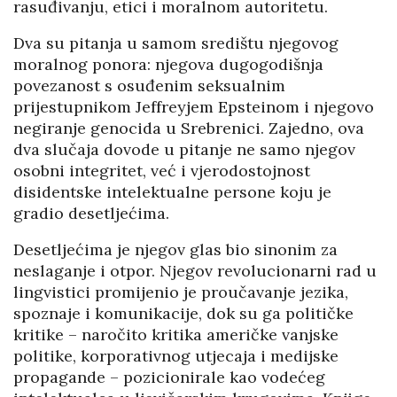
rasuđivanju, etici i moralnom autoritetu.
Dva su pitanja u samom središtu njegovog
moralnog ponora: njegova dugogodišnja
povezanost s osuđenim seksualnim
prijestupnikom Jeffreyjem Epsteinom i njegovo
negiranje genocida u Srebrenici. Zajedno, ova
dva slučaja dovode u pitanje ne samo njegov
osobni integritet, već i vjerodostojnost
disidentske intelektualne persone koju je
gradio desetljećima.
Desetljećima je njegov glas bio sinonim za
neslaganje i otpor. Njegov revolucionarni rad u
lingvistici promijenio je proučavanje jezika,
spoznaje i komunikacije, dok su ga političke
kritike – naročito kritika američke vanjske
politike, korporativnog utjecaja i medijske
propagande – pozicionirale kao vodećeg