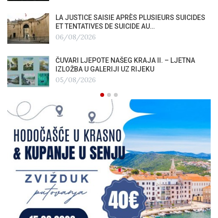
LA JUSTICE SAISIE APRÈS PLUSIEURS SUICIDES
ET TENTATIVES DE SUICIDE AU…
06/08/2026
ČUVARI LJEPOTE NAŠEG KRAJA II. – LJETNA
IZLOŽBA U GALERIJI UZ RIJEKU
05/08/2026