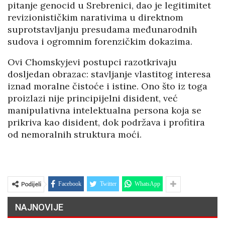
pitanje genocid u Srebrenici, dao je legitimitet
revizionističkim narativima u direktnom
suprotstavljanju presudama međunarodnih
sudova i ogromnim forenzičkim dokazima.
Ovi Chomskyjevi postupci razotkrivaju
dosljedan obrazac: stavljanje vlastitog interesa
iznad moralne čistoće i istine. Ono što iz toga
proizlazi nije principijelni disident, već
manipulativna intelektualna persona koja se
prikriva kao disident, dok podržava i profitira
od nemoralnih struktura moći.
Podijeli
Facebook
Twitter
WhatsApp
NAJNOVIJE