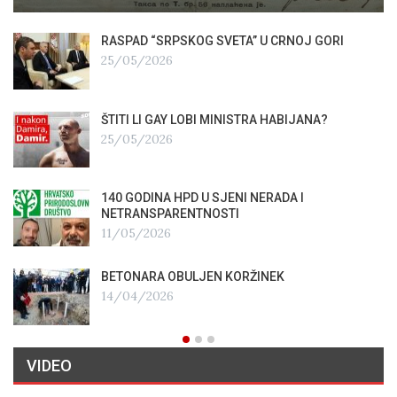
RASPAD “SRPSKOG SVETA” U CRNOJ GORI
25/05/2026
ŠTITI LI GAY LOBI MINISTRA HABIJANA?
25/05/2026
140 GODINA HPD U SJENI NERADA I
NETRANSPARENTNOSTI
11/05/2026
BETONARA OBULJEN KORŽINEK
14/04/2026
VIDEO