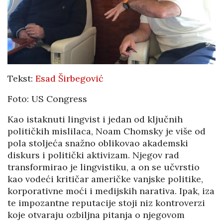
Tekst:
Esad Širbegović
Foto: US Congress
Kao istaknuti lingvist i jedan od ključnih
političkih mislilaca, Noam Chomsky je više od
pola stoljeća snažno oblikovao akademski
diskurs i politički aktivizam. Njegov rad
transformirao je lingvistiku, a on se učvrstio
kao vodeći kritičar američke vanjske politike,
korporativne moći i medijskih narativa. Ipak, iza
te impozantne reputacije stoji niz kontroverzi
koje otvaraju ozbiljna pitanja o njegovom