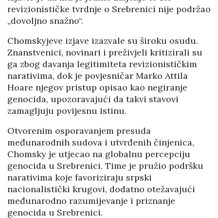
revizionističke tvrdnje o Srebrenici nije podržao
„dovoljno snažno“.
Chomskyjeve izjave izazvale su široku osudu.
Znanstvenici, novinari i preživjeli kritizirali su
ga zbog davanja legitimiteta revizionističkim
narativima, dok je povjesničar Marko Attila
Hoare njegov pristup opisao kao negiranje
genocida, upozoravajući da takvi stavovi
zamagljuju povijesnu istinu.
Otvorenim osporavanjem presuda
međunarodnih sudova i utvrđenih činjenica,
Chomsky je utjecao na globalnu percepciju
genocida u Srebrenici. Time je pružio podršku
narativima koje favoriziraju srpski
nacionalistički krugovi, dodatno otežavajući
međunarodno razumijevanje i priznanje
genocida u Srebrenici.