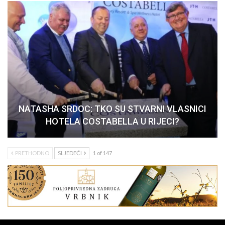
NATASHA SRDOC: TKO SU STVARNI VLASNICI
HOTELA COSTABELLA U RIJECI?
PRETHODNO
SLJEDEĆI
1 of 147