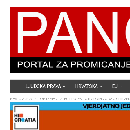
LJUDSKA PRAVA
HRVATSKA
EU
NASLOVNICA
TOP TEMA 2
EU PROJEKT OTPADNIH VODA U CRIKVENI