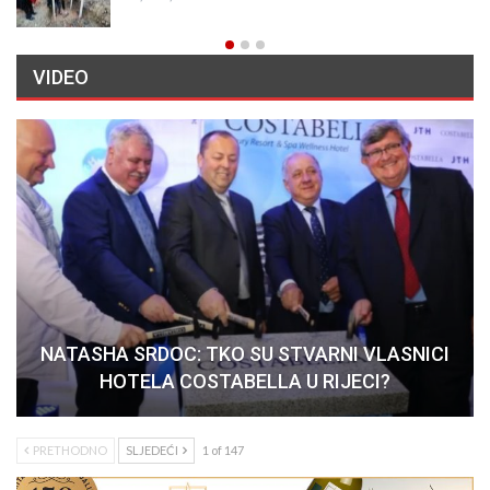
VIDEO
NATASHA SRDOC: TKO SU STVARNI VLASNICI
HOTELA COSTABELLA U RIJECI?
PRETHODNO
SLJEDEĆI
1 of 147