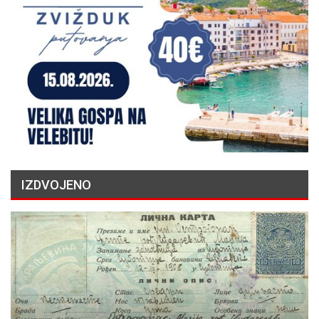
IZDVOJENO