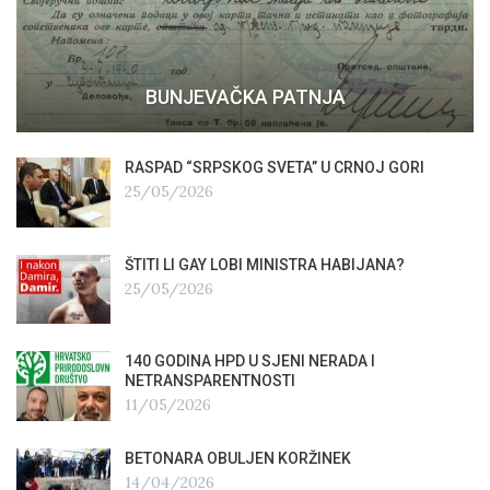
BUNJEVAČKA PATNJA
RASPAD “SRPSKOG SVETA” U CRNOJ GORI
25/05/2026
ŠTITI LI GAY LOBI MINISTRA HABIJANA?
25/05/2026
140 GODINA HPD U SJENI NERADA I
NETRANSPARENTNOSTI
11/05/2026
BETONARA OBULJEN KORŽINEK
14/04/2026