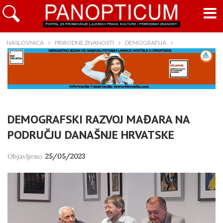
NASLOVNICA
PRIRODNE ZNANOSTI
DEMOGRAFIJA
DEMOGRAFSKI RAZVOJ MAĐARA NA
PODRUČJU DANAŠNJE HRVATSKE
Objavljeno
25/05/2023