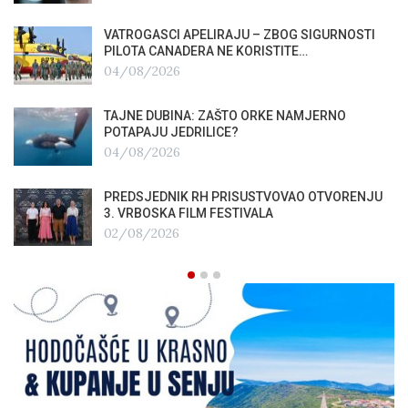
VATROGASCI APELIRAJU – ZBOG SIGURNOSTI
PILOTA CANADERA NE KORISTITE…
04/08/2026
TAJNE DUBINA: ZAŠTO ORKE NAMJERNO
POTAPAJU JEDRILICE?
04/08/2026
PREDSJEDNIK RH PRISUSTVOVAO OTVORENJU
3. VRBOSKA FILM FESTIVALA
02/08/2026