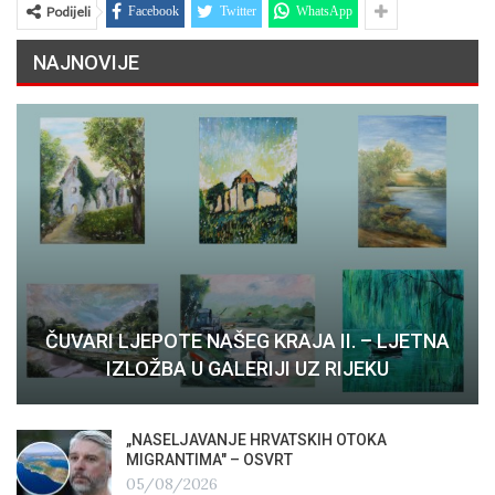
Podijeli
Facebook
Twitter
WhatsApp
NAJNOVIJE
ČUVARI LJEPOTE NAŠEG KRAJA II. – LJETNA
IZLOŽBA U GALERIJI UZ RIJEKU
„NASELJAVANJE HRVATSKIH OTOKA
MIGRANTIMA″ – OSVRT
05/08/2026