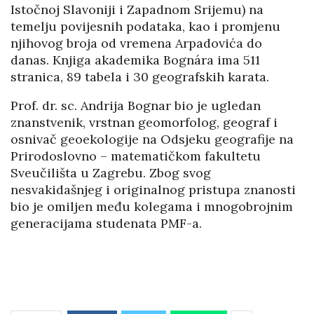
Istočnoj Slavoniji i Zapadnom Srijemu) na
temelju povijesnih podataka, kao i promjenu
njihovog broja od vremena Arpadovića do
danas. Knjiga akademika Bognára ima 511
stranica, 89 tabela i 30 geografskih karata.
Prof. dr. sc. Andrija Bognar bio je ugledan
znanstvenik, vrstnan geomorfolog, geograf i
osnivač geoekologije na Odsjeku geografije na
Prirodoslovno – matematičkom fakultetu
Sveučilišta u Zagrebu. Zbog svog
nesvakidašnjeg i originalnog pristupa znanosti
bio je omiljen među kolegama i mnogobrojnim
generacijama studenata PMF-a.