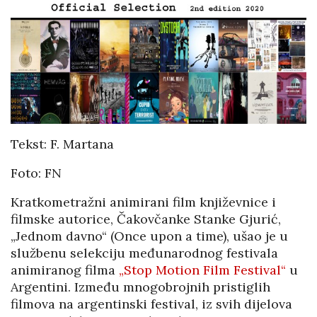
Tekst: F. Martana
Foto: FN
Kratkometražni animirani film književnice i
filmske autorice, Čakovčanke Stanke Gjurić,
„Jednom davno“ (Once upon a time), ušao je u
službenu selekciju međunarodnog festivala
animiranog filma
„Stop Motion Film Festival“
u
Argentini. Između mnogobrojnih pristiglih
filmova na argentinski festival, iz svih dijelova