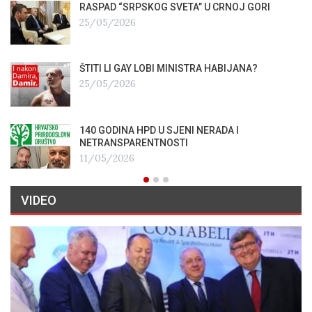
RASPAD “SRPSKOG SVETA” U CRNOJ GORI
25/05/2026
ŠTITI LI GAY LOBI MINISTRA HABIJANA?
25/05/2026
140 GODINA HPD U SJENI NERADA I
NETRANSPARENTNOSTI
11/05/2026
VIDEO