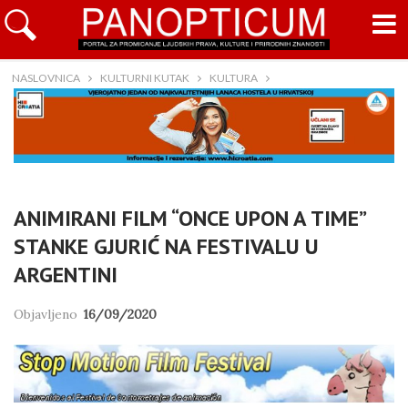
NASLOVNICA
KULTURNI KUTAK
KULTURA
ANIMIRANI FILM “ONCE UPON A TIME”
STANKE GJURIĆ NA FESTIVALU U
ARGENTINI
Objavljeno
16/09/2020