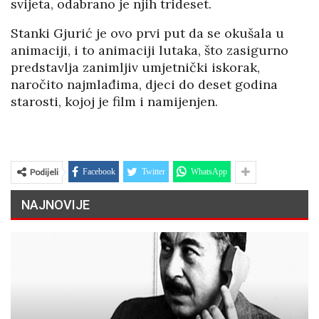
svijeta, odabrano je njih trideset.
Stanki Gjurić je ovo prvi put da se okušala u
animaciji, i to animaciji lutaka, što zasigurno
predstavlja zanimljiv umjetnički iskorak,
naročito najmlađima, djeci do deset godina
starosti, kojoj je film i namijenjen.
Podijeli
Facebook
Twitter
WhatsApp
NAJNOVIJE