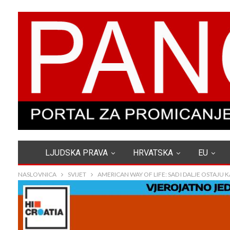
LJUDSKA PRAVA
HRVATSKA
EU
NASLOVNICA
SVIJET
AMERICAN WAY OF LIFE: SAD I DALJE OSTAJU