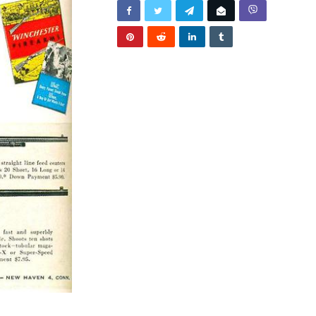
/2026
BUNJEVAČKA PATNJA