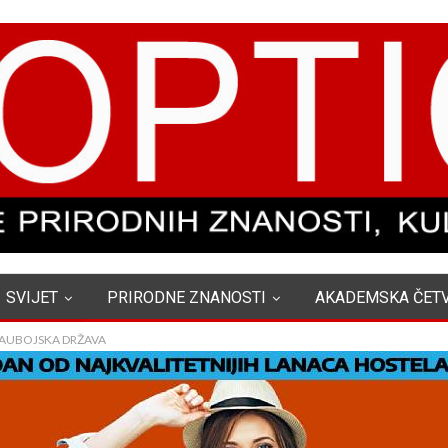
SVIJET
PRIRODNE ZNANOSTI
AKADEMSKA ČET
 KAUBOJSKA DRŽAVA