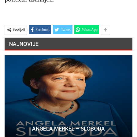
Podijeli
Facebook
Twitter
WhatsApp
NAJNOVIJE
ANGELA MERKEL – SLOBODA