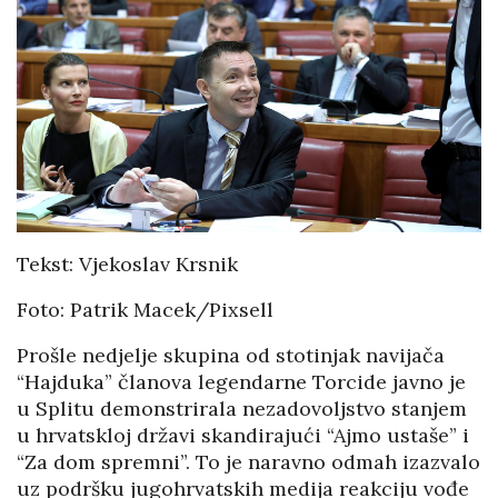
Tekst: Vjekoslav Krsnik
Foto: Patrik Macek/Pixsell
Prošle nedjelje skupina od stotinjak navijača
“Hajduka” članova legendarne Torcide javno je
u Splitu demonstrirala nezadovoljstvo stanjem
u hrvatskloj državi skandirajući “Ajmo ustaše” i
“Za dom spremni”. To je naravno odmah izazvalo
uz podršku jugohrvatskih medija reakciju vođe