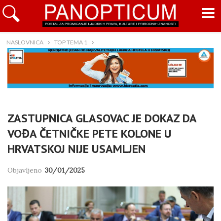
NASLOVNICA
TOP TEMA 1
ZASTUPNICA GLASOVAC JE DOKAZ DA
VOĐA ČETNIČKE PETE KOLONE U
HRVATSKOJ NIJE USAMLJEN
Objavljeno
30/01/2025