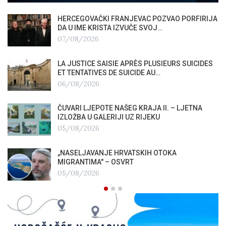
HERCEGOVAČKI FRANJEVAC POZVAO PORFIRIJA
DA U IME KRISTA IZVUČE SVOJ…
07/08/2026
LA JUSTICE SAISIE APRÈS PLUSIEURS SUICIDES
ET TENTATIVES DE SUICIDE AU…
06/08/2026
ČUVARI LJEPOTE NAŠEG KRAJA II. – LJETNA
IZLOŽBA U GALERIJI UZ RIJEKU
05/08/2026
„NASELJAVANJE HRVATSKIH OTOKA
MIGRANTIMA″ – OSVRT
05/08/2026