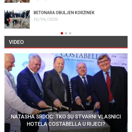
BETONARA OBULJEN KORŽINEK
14/04/2026
VIDEO
NATASHA SRDOC: TKO SU STVARNI VLASNICI
HOTELA COSTABELLA U RIJECI?