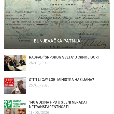
BUNJEVAČKA PATNJA
RASPAD “SRPSKOG SVETA” U CRNOJ GORI
25/05/2026
ŠTITI LI GAY LOBI MINISTRA HABIJANA?
25/05/2026
140 GODINA HPD U SJENI NERADA I
NETRANSPARENTNOSTI
11/05/2026