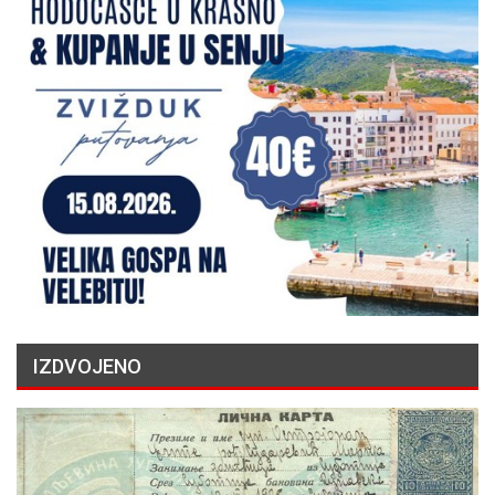
IZDVOJENO