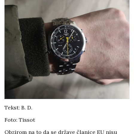
Tekst: B. D.
Foto: Tissot
Obzirom na to da se države članice EU nisu