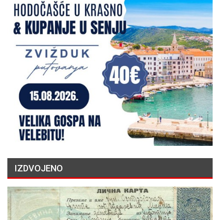
IZDVOJENO