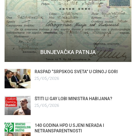
BUNJEVAČKA PATNJA
RASPAD “SRPSKOG SVETA” U CRNOJ GORI
25/05/2026
ŠTITI LI GAY LOBI MINISTRA HABIJANA?
25/05/2026
140 GODINA HPD U SJENI NERADA I
NETRANSPARENTNOSTI