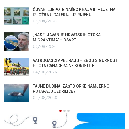
ČUVARI LJEPOTE NAŠEG KRAJA II. – LJETNA
IZLOŽBA U GALERIJI UZ RIJEKU
05/08/2026
„NASELJAVANJE HRVATSKIH OTOKA
MIGRANTIMA″ – OSVRT
05/08/2026
VATROGASCI APELIRAJU – ZBOG SIGURNOSTI
PILOTA CANADERA NE KORISTITE…
04/08/2026
TAJNE DUBINA: ZAŠTO ORKE NAMJERNO
POTAPAJU JEDRILICE?
04/08/2026