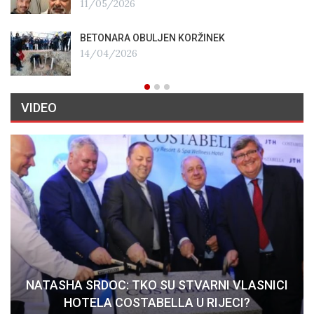
11/05/2026
BETONARA OBULJEN KORŽINEK
14/04/2026
VIDEO
NATASHA SRDOC: TKO SU STVARNI VLASNICI
HOTELA COSTABELLA U RIJECI?