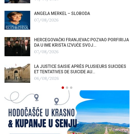
ANGELA MERKEL – SLOBODA
07/08/2026
HERCEGOVAČKI FRANJEVAC POZVAO PORFIRIJA
DA U IME KRISTA IZVUČE SVOJ…
07/08/2026
LA JUSTICE SAISIE APRÈS PLUSIEURS SUICIDES
ET TENTATIVES DE SUICIDE AU…
06/08/2026