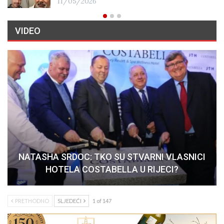
11/05/2026
VIDEO
NATASHA SRDOC: TKO SU STVARNI VLASNICI
HOTELA COSTABELLA U RIJECI?
PRETHODNO
SLJEDEĆI
1 of 147