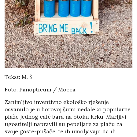
Tekst: M. Š.
Foto: Panopticum / Mocca
Zanimljivo inventivno ekološko rješenje
osvanulo je u borovoj šumi nedaleko popularne
plaže jednog café bara na otoku Krku. Marljivi
ugostitelji napravili su pepeljare za plažu za
svoje goste-pušače, te ih umoljavaju da ih