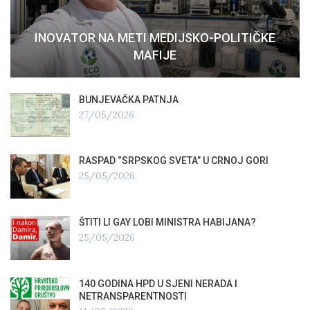
INOVATOR NA METI MEDIJSKO-POLITIČKE
MAFIJE
BUNJEVAČKA PATNJA
27/05/2026
RASPAD “SRPSKOG SVETA” U CRNOJ GORI
25/05/2026
ŠTITI LI GAY LOBI MINISTRA HABIJANA?
25/05/2026
140 GODINA HPD U SJENI NERADA I
NETRANSPARENTNOSTI