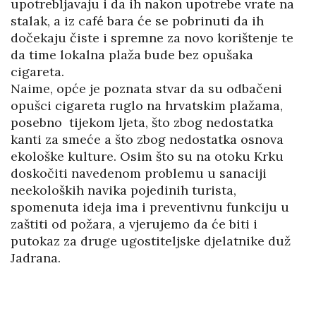
upotrebljavaju i da ih nakon upotrebe vrate na
stalak, a iz café bara će se pobrinuti da ih
dočekaju čiste i spremne za novo korištenje te
da time lokalna plaža bude bez opušaka
cigareta.
Naime, opće je poznata stvar da su odbačeni
opušci cigareta ruglo na hrvatskim plažama,
posebno tijekom ljeta, što zbog nedostatka
kanti za smeće a što zbog nedostatka osnova
ekološke kulture. Osim što su na otoku Krku
doskočiti navedenom problemu u sanaciji
neekoloških navika pojedinih turista,
spomenuta ideja ima i preventivnu funkciju u
zaštiti od požara, a vjerujemo da će biti i
putokaz za druge ugostiteljske djelatnike duž
Jadrana.