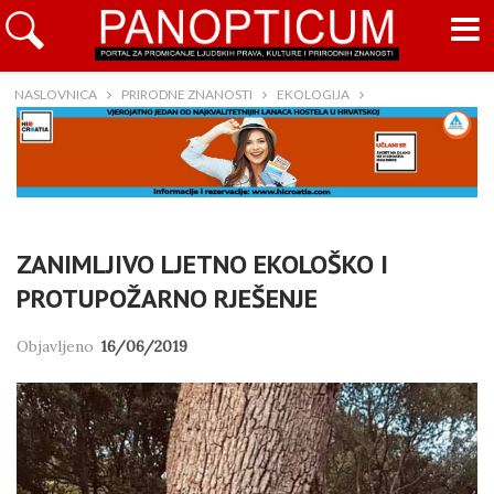
NASLOVNICA
PRIRODNE ZNANOSTI
EKOLOGIJA
ZANIMLJIVO LJETNO EKOLOŠKO I
PROTUPOŽARNO RJEŠENJE
Objavljeno
16/06/2019