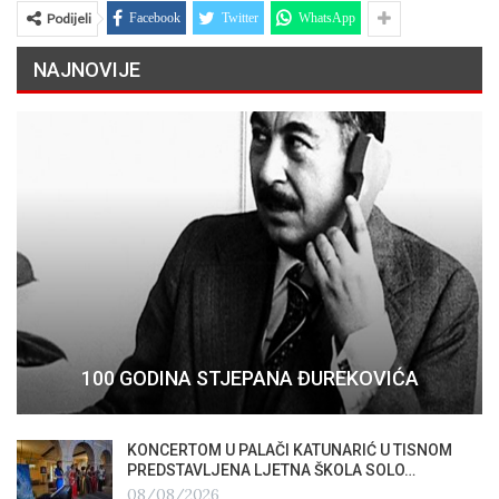
Podijeli
Facebook
Twitter
WhatsApp
NAJNOVIJE
100 GODINA STJEPANA ĐUREKOVIĆA
KONCERTOM U PALAČI KATUNARIĆ U TISNOM
PREDSTAVLJENA LJETNA ŠKOLA SOLO…
08/08/2026