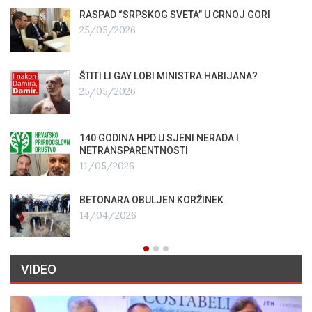
RASPAD “SRPSKOG SVETA” U CRNOJ GORI
25/05/2026
ŠTITI LI GAY LOBI MINISTRA HABIJANA?
25/05/2026
140 GODINA HPD U SJENI NERADA I
NETRANSPARENTNOSTI
11/05/2026
BETONARA OBULJEN KORŽINEK
14/04/2026
VIDEO