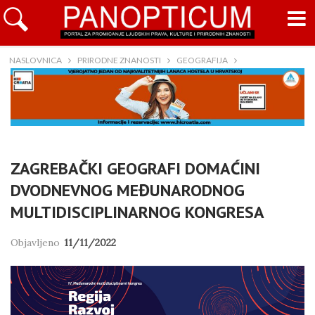
NASLOVNICA
PRIRODNE ZNANOSTI
GEOGRAFIJA
ZAGREBAČKI GEOGRAFI DOMAĆINI
DVODNEVNOG MEĐUNARODNOG
MULTIDISCIPLINARNOG KONGRESA
Objavljeno
11/11/2022