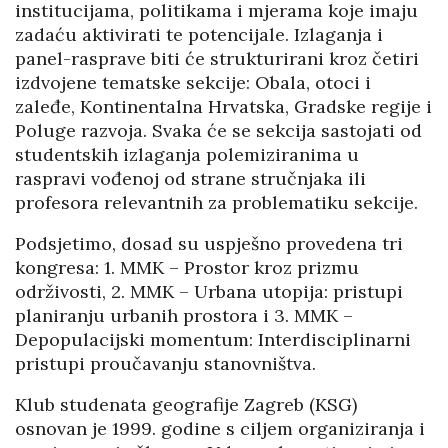
institucijama, politikama i mjerama koje imaju
zadaću aktivirati te potencijale. Izlaganja i
panel-rasprave biti će strukturirani kroz četiri
izdvojene tematske sekcije: Obala, otoci i
zaleđe, Kontinentalna Hrvatska, Gradske regije i
Poluge razvoja. Svaka će se sekcija sastojati od
studentskih izlaganja polemiziranima u
raspravi vođenoj od strane stručnjaka ili
profesora relevantnih za problematiku sekcije.
Podsjetimo, dosad su uspješno provedena tri
kongresa: 1. MMK – Prostor kroz prizmu
održivosti, 2. MMK – Urbana utopija: pristupi
planiranju urbanih prostora i 3. MMK –
Depopulacijski momentum: Interdisciplinarni
pristupi proučavanju stanovništva.
Klub studenata geografije Zagreb (KSG)
osnovan je 1999. godine s ciljem organiziranja i