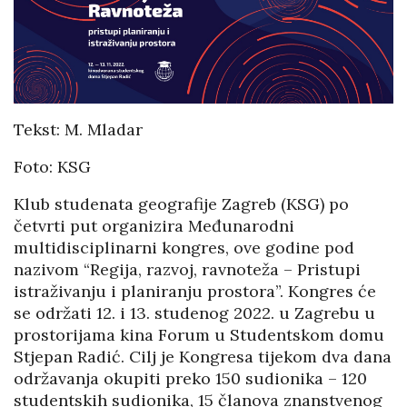
Tekst: M. Mladar
Foto: KSG
Klub studenata geografije Zagreb (KSG) po
četvrti put organizira Međunarodni
multidisciplinarni kongres, ove godine pod
nazivom “Regija, razvoj, ravnoteža – Pristupi
istraživanju i planiranju prostora”. Kongres će
se održati 12. i 13. studenog 2022. u Zagrebu u
prostorijama kina Forum u Studentskom domu
Stjepan Radić. Cilj je Kongresa tijekom dva dana
održavanja okupiti preko 150 sudionika – 120
studentskih sudionika, 15 članova znanstvenog