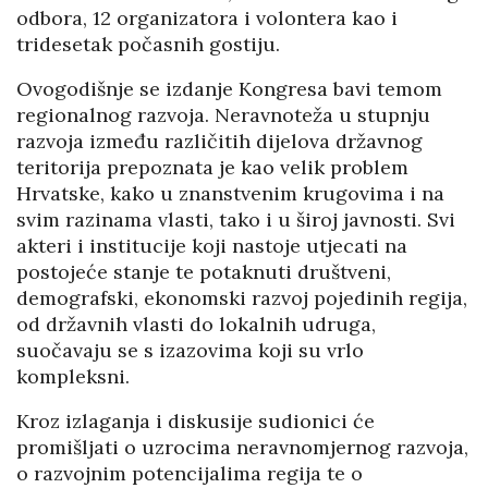
odbora, 12 organizatora i volontera kao i
tridesetak počasnih gostiju.
Ovogodišnje se izdanje Kongresa bavi temom
regionalnog razvoja. Neravnoteža u stupnju
razvoja između različitih dijelova državnog
teritorija prepoznata je kao velik problem
Hrvatske, kako u znanstvenim krugovima i na
svim razinama vlasti, tako i u široj javnosti. Svi
akteri i institucije koji nastoje utjecati na
postojeće stanje te potaknuti društveni,
demografski, ekonomski razvoj pojedinih regija,
od državnih vlasti do lokalnih udruga,
suočavaju se s izazovima koji su vrlo
kompleksni.
Kroz izlaganja i diskusije sudionici će
promišljati o uzrocima neravnomjernog razvoja,
o razvojnim potencijalima regija te o