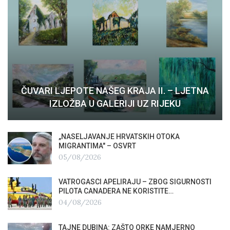
ČUVARI LJEPOTE NAŠEG KRAJA II. – LJETNA
IZLOŽBA U GALERIJI UZ RIJEKU
„NASELJAVANJE HRVATSKIH OTOKA
MIGRANTIMA″ – OSVRT
05/08/2026
VATROGASCI APELIRAJU – ZBOG SIGURNOSTI
PILOTA CANADERA NE KORISTITE…
04/08/2026
TAJNE DUBINA: ZAŠTO ORKE NAMJERNO