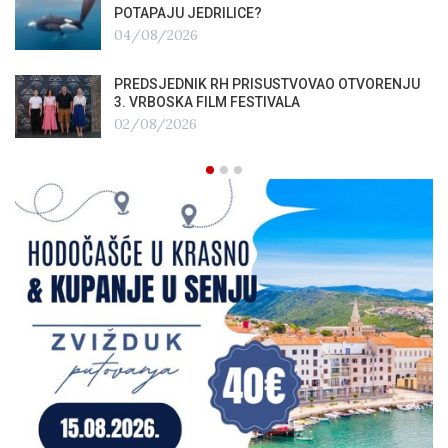
POTAPAJU JEDRILICE?
04/08/2026
PREDSJEDNIK RH PRISUSTVOVAO OTVORENJU
3. VRBOSKA FILM FESTIVALA
02/08/2026