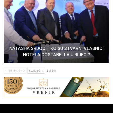
NATASHA SRDOC: TKO SU STVARNI VLASNICI
HOTELA COSTABELLA U RIJECI?
PRETHODNO
SLJEDEĆI
1 of 147