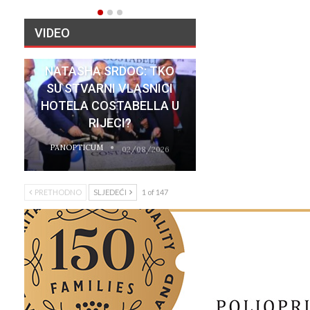
VIDEO
NATASHA SRDOC: TKO
SU STVARNI VLASNICI
HOTELA COSTABELLA U
RIJECI?
PANOPTICUM
02/08/2026
PRETHODNO
SLJEDEĆI
1 of 147