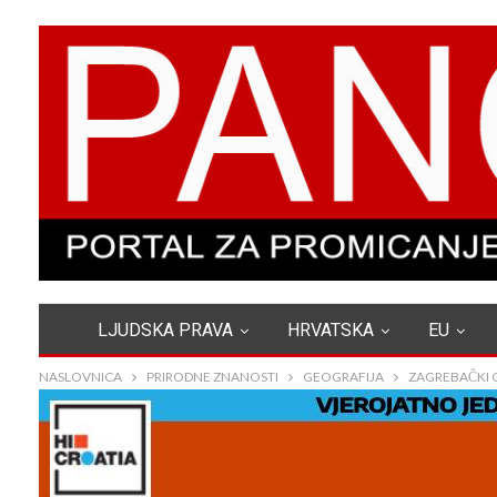
LJUDSKA PRAVA
HRVATSKA
EU
NASLOVNICA
PRIRODNE ZNANOSTI
GEOGRAFIJA
ZAGREBAČKI 