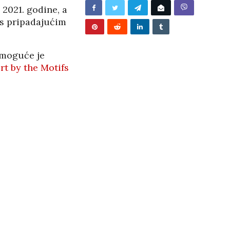
/2026
2021. godine, a
 s pripadajućim
 moguće je
rt by the Motifs
BUNJEVAČKA PATNJA