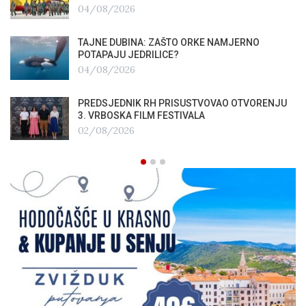
04/08/2026
TAJNE DUBINA: ZAŠTO ORKE NAMJERNO
POTAPAJU JEDRILICE?
04/08/2026
PREDSJEDNIK RH PRISUSTVOVAO OTVORENJU
3. VRBOSKA FILM FESTIVALA
02/08/2026