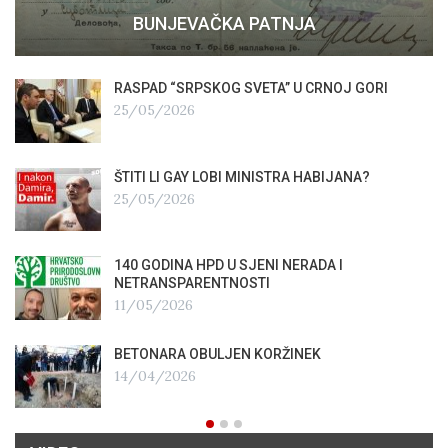
BUNJEVAČKA PATNJA
RASPAD “SRPSKOG SVETA” U CRNOJ GORI
25/05/2026
ŠTITI LI GAY LOBI MINISTRA HABIJANA?
25/05/2026
140 GODINA HPD U SJENI NERADA I
NETRANSPARENTNOSTI
11/05/2026
BETONARA OBULJEN KORŽINEK
14/04/2026