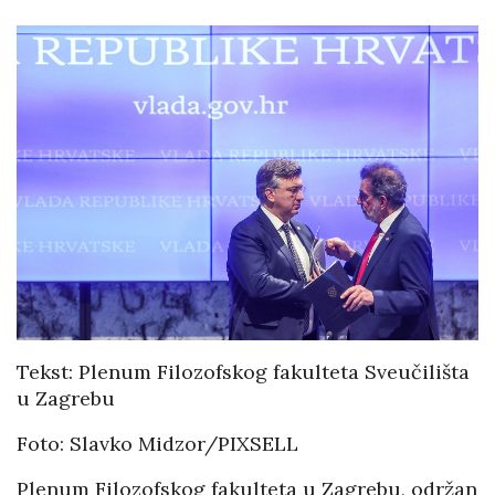
Tekst: Plenum Filozofskog fakulteta Sveučilišta
u Zagrebu
Foto: Slavko Midzor/PIXSELL
Plenum Filozofskog fakulteta u Zagrebu, održan