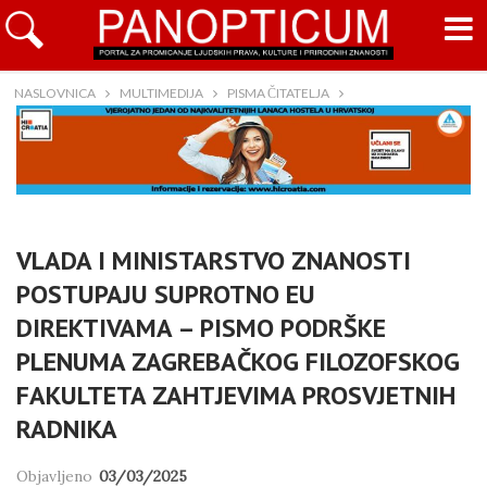
NASLOVNICA
MULTIMEDIJA
PISMA ČITATELJA
VLADA I MINISTARSTVO ZNANOSTI
POSTUPAJU SUPROTNO EU
DIREKTIVAMA – PISMO PODRŠKE
PLENUMA ZAGREBAČKOG FILOZOFSKOG
FAKULTETA ZAHTJEVIMA PROSVJETNIH
RADNIKA
Objavljeno
03/03/2025