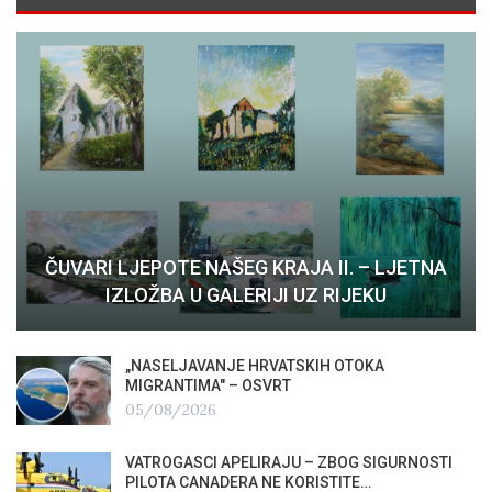
ČUVARI LJEPOTE NAŠEG KRAJA II. – LJETNA
IZLOŽBA U GALERIJI UZ RIJEKU
„NASELJAVANJE HRVATSKIH OTOKA
MIGRANTIMA″ – OSVRT
05/08/2026
VATROGASCI APELIRAJU – ZBOG SIGURNOSTI
PILOTA CANADERA NE KORISTITE…