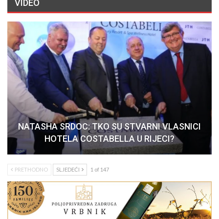
VIDEO
NATASHA SRDOC: TKO SU STVARNI VLASNICI
HOTELA COSTABELLA U RIJECI?
PRETHODNO
SLJEDEĆI
1 of 147