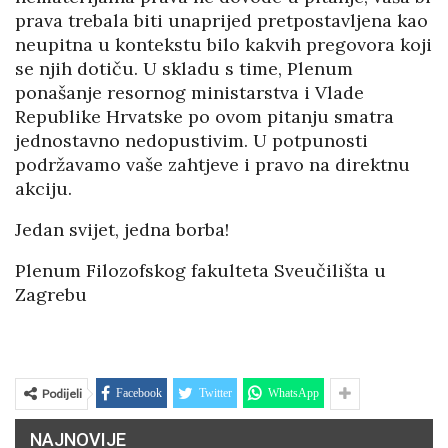
prava trebala biti unaprijed pretpostavljena kao
neupitna u kontekstu bilo kakvih pregovora koji
se njih dotiču. U skladu s time, Plenum
ponašanje resornog ministarstva i Vlade
Republike Hrvatske po ovom pitanju smatra
jednostavno nedopustivim. U potpunosti
podržavamo vaše zahtjeve i pravo na direktnu
akciju.
Jedan svijet, jedna borba!
Plenum Filozofskog fakulteta Sveučilišta u
Zagrebu
Podijeli
Facebook
Twitter
WhatsApp
NAJNOVIJE