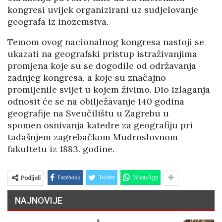
kongresi uvijek organizirani uz sudjelovanje
geografa iz inozemstva.
Temom ovog nacionalnog kongresa nastoji se
ukazati na geografski pristup istraživanjima
promjena koje su se dogodile od održavanja
zadnjeg kongresa, a koje su značajno
promijenile svijet u kojem živimo. Dio izlaganja
odnosit će se na obilježavanje 140 godina
geografije na Sveučilištu u Zagrebu u
spomen osnivanja katedre za geografiju pri
tadašnjem zagrebačkom Mudroslovnom
fakultetu iz 1883. godine.
Podijeli
Facebook
Twitter
WhatsApp
NAJNOVIJE