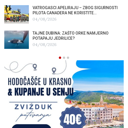
VATROGASCI APELIRAJU – ZBOG SIGURNOSTI
PILOTA CANADERA NE KORISTITE…
04/08/2026
TAJNE DUBINA: ZAŠTO ORKE NAMJERNO
POTAPAJU JEDRILICE?
04/08/2026