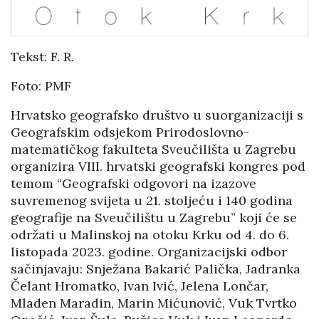
Tekst: F. R.
Foto: PMF
Hrvatsko geografsko društvo u suorganizaciji s
Geografskim odsjekom Prirodoslovno-
matematičkog fakulteta Sveučilišta u Zagrebu
organizira VIII. hrvatski geografski kongres pod
temom “Geografski odgovori na izazove
suvremenog svijeta u 21. stoljeću i 140 godina
geografije na Sveučilištu u Zagrebu” koji će se
održati u Malinskoj na otoku Krku od 4. do 6.
listopada 2023. godine. Organizacijski odbor
sačinjavaju: Snježana Bakarić Palička, Jadranka
Čelant Hromatko, Ivan Ivić, Jelena Lončar,
Mladen Maradin, Marin Mićunović, Vuk Tvrtko