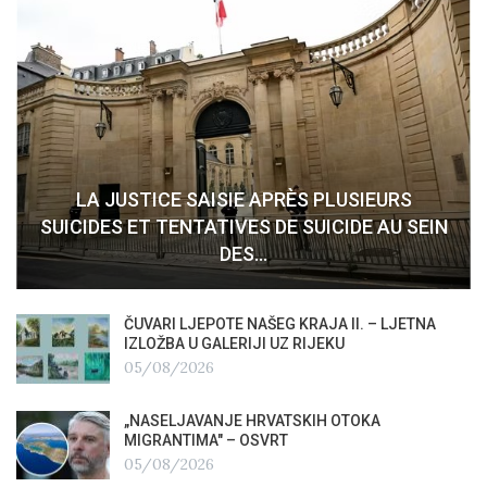
LA JUSTICE SAISIE APRÈS PLUSIEURS
SUICIDES ET TENTATIVES DE SUICIDE AU SEIN
DES…
ČUVARI LJEPOTE NAŠEG KRAJA II. – LJETNA
IZLOŽBA U GALERIJI UZ RIJEKU
05/08/2026
„NASELJAVANJE HRVATSKIH OTOKA
MIGRANTIMA″ – OSVRT
05/08/2026