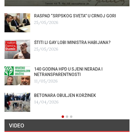
RASPAD “SRPSKOG SVETA” U CRNOJ GORI
25/05/2026
ŠTITI LI GAY LOBI MINISTRA HABIJANA?
25/05/2026
140 GODINA HPD U SJENI NERADA I
NETRANSPARENTNOSTI
11/05/2026
BETONARA OBULJEN KORŽINEK
14/04/2026
VIDEO