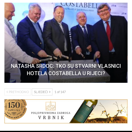
NATASHA SRDOC: TKO SU STVARNI VLASNICI
HOTELA COSTABELLA U RIJECI?
PRETHODNO
SLJEDEĆI
1 of 147