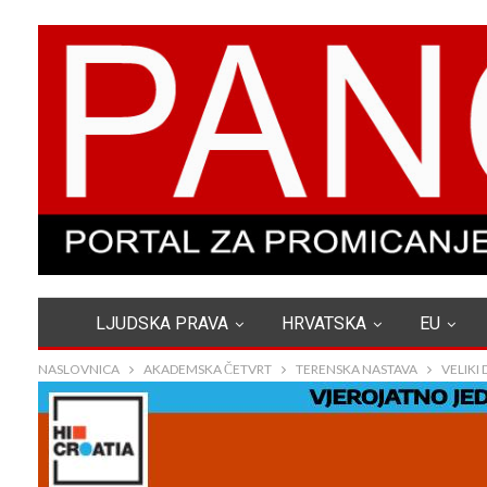
LJUDSKA PRAVA
HRVATSKA
EU
NASLOVNICA
AKADEMSKA ČETVRT
TERENSKA NASTAVA
VELIKI