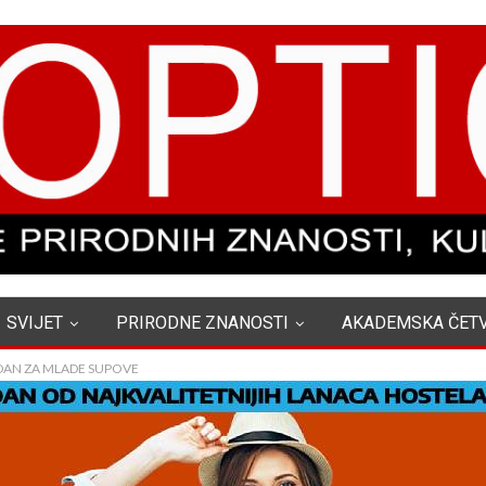
SVIJET
PRIRODNE ZNANOSTI
AKADEMSKA ČET
 DAN ZA MLADE SUPOVE