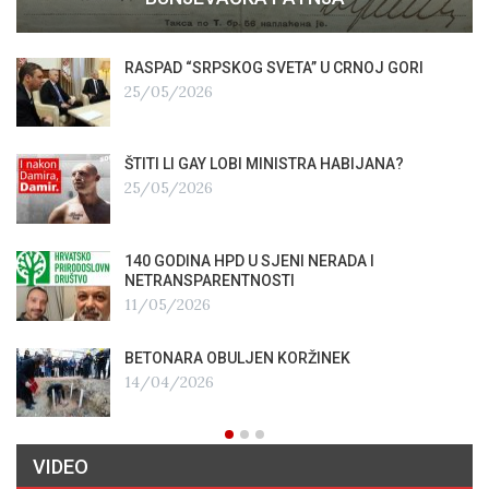
RASPAD “SRPSKOG SVETA” U CRNOJ GORI
25/05/2026
ŠTITI LI GAY LOBI MINISTRA HABIJANA?
25/05/2026
140 GODINA HPD U SJENI NERADA I
NETRANSPARENTNOSTI
11/05/2026
BETONARA OBULJEN KORŽINEK
14/04/2026
VIDEO