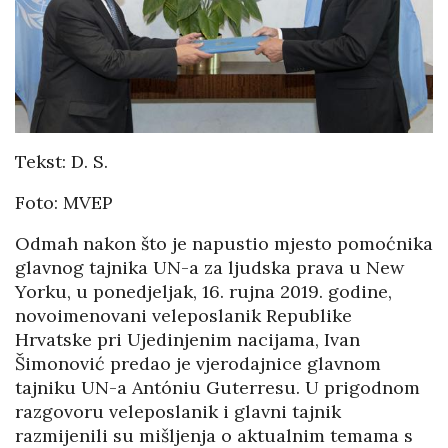
Tekst: D. S.
Foto: MVEP
Odmah nakon što je napustio mjesto pomoćnika
glavnog tajnika UN-a za ljudska prava u New
Yorku, u ponedjeljak, 16. rujna 2019. godine,
novoimenovani veleposlanik Republike
Hrvatske pri Ujedinjenim nacijama, Ivan
Šimonović predao je vjerodajnice glavnom
tajniku UN-a Antóniu Guterresu. U prigodnom
razgovoru veleposlanik i glavni tajnik
razmijenili su mišljenja o aktualnim temama s