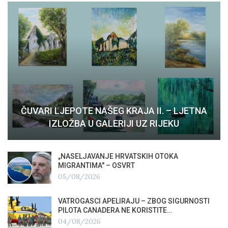
ČUVARI LJEPOTE NAŠEG KRAJA II. – LJETNA
IZLOŽBA U GALERIJI UZ RIJEKU
„NASELJAVANJE HRVATSKIH OTOKA
MIGRANTIMA″ – OSVRT
05/08/2026
VATROGASCI APELIRAJU – ZBOG SIGURNOSTI
PILOTA CANADERA NE KORISTITE…
04/08/2026