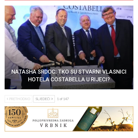
NATASHA SRDOC: TKO SU STVARNI VLASNICI
HOTELA COSTABELLA U RIJECI?
PRETHODNO
SLJEDEĆI
1 of 147