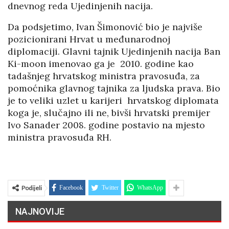
dnevnog reda Ujedinjenih nacija.
Da podsjetimo, Ivan Šimonović bio je najviše
pozicionirani Hrvat u međunarodnoj
diplomaciji. Glavni tajnik Ujedinjenih nacija Ban
Ki-moon imenovao ga je 2010. godine kao
tadašnjeg hrvatskog ministra pravosuđa, za
pomoćnika glavnog tajnika za ljudska prava. Bio
je to veliki uzlet u karijeri hrvatskog diplomata
koga je, slučajno ili ne, bivši hrvatski premijer
Ivo Sanader 2008. godine postavio na mjesto
ministra pravosuđa RH.
Podijeli
Facebook
Twitter
WhatsApp
NAJNOVIJE