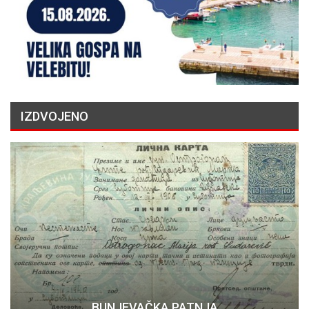
IZDVOJENO
BUNJEVAČKA PATNJA