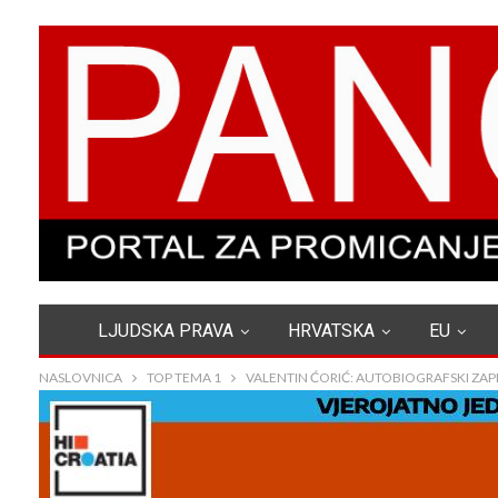
LJUDSKA PRAVA
HRVATSKA
EU
NASLOVNICA
TOP TEMA 1
VALENTIN ĆORIĆ: AUTOBIOGRAFSKI ZAPI