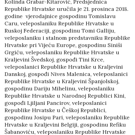
Kolinda Grabar-Kitarović, Predsjednica
Republike Hrvatske uručila je 21. prosinca 2018.
godine vjerodajnice gospodinu Tomislavu
Caru, veleposlaniku Republike Hrvatske u
Ruskoj Federaciji, gospodinu Tomi Galliju,
veleposlaniku i stalnom predstavniku Republike
Hrvatske pri Vijeću Europe, gospodinu Siniši
Grgiću, veleposlaniku Republike Hrvatske u
Kraljevini Švedskoj, gospođi Tini Krce,
veleposlanici Republike Hrvatske u Kraljevini
Danskoj, gospođi Nives Malenica, veleposlanici
Republike Hrvatske u Kraljevini Španjolskoj,
gospodinu Dariju Mihelinu, veleposlaniku
Republike Hrvatske u Narodnoj Republici Kini,
gospođi Ljiljani Pancirov, veleposlanici
Republike Hrvatske u Češkoj Republici,
gospodinu Josipu Pari, veleposlaniku Republike
Hrvatske u Kraljevini Belgiji, gospodinu Refiku
Šabanoviću, veleposlaniku Republike Hrvatske