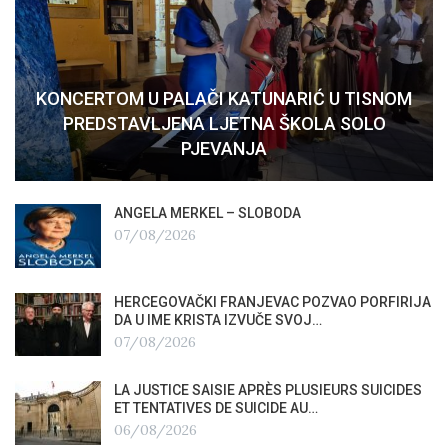
KONCERTOM U PALAČI KATUNARIĆ U TISNOM
PREDSTAVLJENA LJETNA ŠKOLA SOLO
PJEVANJA
ANGELA MERKEL – SLOBODA
07/08/2026
HERCEGOVAČKI FRANJEVAC POZVAO PORFIRIJA
DA U IME KRISTA IZVUČE SVOJ…
07/08/2026
LA JUSTICE SAISIE APRÈS PLUSIEURS SUICIDES
ET TENTATIVES DE SUICIDE AU…
06/08/2026