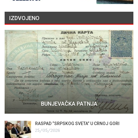
IZDVOJENO
BUNJEVAČKA PATNJA
RASPAD “SRPSKOG SVETA” U CRNOJ GORI
25/05/2026