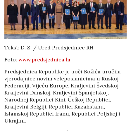
Tekst: D. S. / Ured Predsjednice RH
Foto:
www.predsjednica.hr
Predsjednica Republike je uoči Božića uručila
vjerodajnice novim veleposlanicima u Ruskoj
Federaciji, Vijeću Europe, Kraljevini Švedskoj,
Kraljevini Danskoj, Kraljevini Španjolskoj,
Narodnoj Republici Kini, Češkoj Republici,
Kraljevini Belgiji, Republici Kazahstanu,
Islamskoj Republici Iranu, Republici Poljskoj i
Ukrajini.