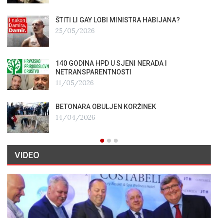
ŠTITI LI GAY LOBI MINISTRA HABIJANA?
25/05/2026
140 GODINA HPD U SJENI NERADA I
NETRANSPARENTNOSTI
11/05/2026
BETONARA OBULJEN KORŽINEK
14/04/2026
VIDEO