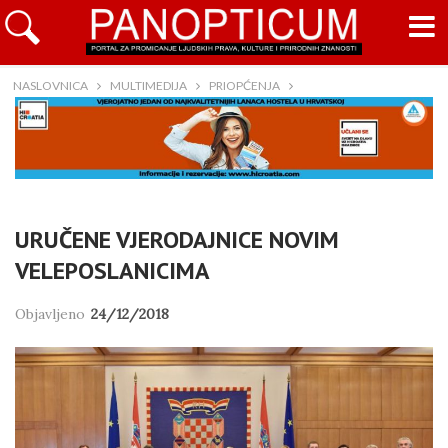
NASLOVNICA
MULTIMEDIJA
PRIOPĆENJA
URUČENE VJERODAJNICE NOVIM
VELEPOSLANICIMA
Objavljeno
24/12/2018