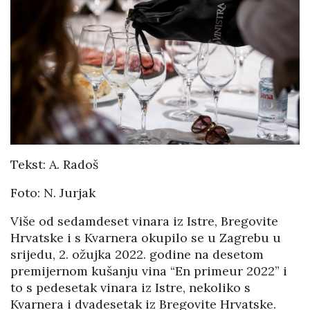
Tekst: A. Radoš
Foto: N. Jurjak
Više od sedamdeset vinara iz Istre, Bregovite
Hrvatske i s Kvarnera okupilo se u Zagrebu u
srijedu, 2. ožujka 2022. godine na desetom
premijernom kušanju vina “En primeur 2022” i
to s pedesetak vinara iz Istre, nekoliko s
Kvarnera i dvadesetak iz Bregovite Hrvatske.