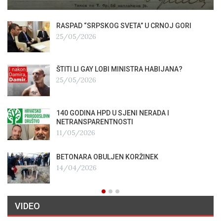
RASPAD “SRPSKOG SVETA” U CRNOJ GORI
25/05/2026
ŠTITI LI GAY LOBI MINISTRA HABIJANA?
25/05/2026
140 GODINA HPD U SJENI NERADA I
NETRANSPARENTNOSTI
11/05/2026
BETONARA OBULJEN KORŽINEK
14/04/2026
VIDEO