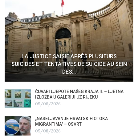
LA JUSTICE SAISIE APRÈS PLUSIEURS
SUICIDES ET TENTATIVES DE SUICIDE AU SEIN
DES…
ČUVARI LJEPOTE NAŠEG KRAJA II. – LJETNA
IZLOŽBA U GALERIJI UZ RIJEKU
05/08/2026
„NASELJAVANJE HRVATSKIH OTOKA
MIGRANTIMA″ – OSVRT
05/08/2026