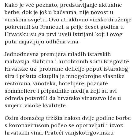
Kako je već poznato, predstavljanje aktualne
berbe, dok je još u bačvama, nije novost u
vinskom svijetu. Ovo atraktivno vinsko druženje
pokrenuli su Francuzi, a prije deset godina u
Hrvatsku su ga prvi uveli Istrijani koji i ovog
puta najavljuju odlična vina.
Jednodnevna premijera mladih istarskih
malvazija, žlahtina i autohtonih sorti Bregovite
Hrvatske uz probrane delicije poput istarskog
sira i pršuta okupila je mnogobrojne vlasnike
restorana, vinoteka, hotelijere, poznate
sommeliere i pripadnike medija koji su svi
odreda potvrdili da hrvatsko vinarstvo ide u
smjeru visoke kvalitete.
Osim domaćeg tržišta nakon dvije godine borbe
s koronavirusom počeo se oporavljati i izvoz
hrvatskih vina. Prateći vanjskotrgovinsku