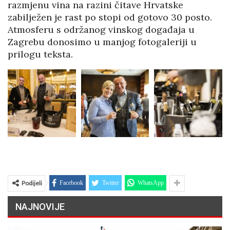
razmjenu vina na razini čitave Hrvatske
zabilježen je rast po stopi od gotovo 30 posto.
Atmosferu s održanog vinskog događaja u
Zagrebu donosimo u manjog fotogaleriji u
prilogu teksta.
Podijeli
Facebook
Twitter
WhatsApp
NAJNOVIJE