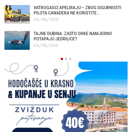
VATROGASCI APELIRAJU – ZBOG SIGURNOSTI
PILOTA CANADERA NE KORISTITE…
04/08/2026
TAJNE DUBINA: ZAŠTO ORKE NAMJERNO
POTAPAJU JEDRILICE?
04/08/2026