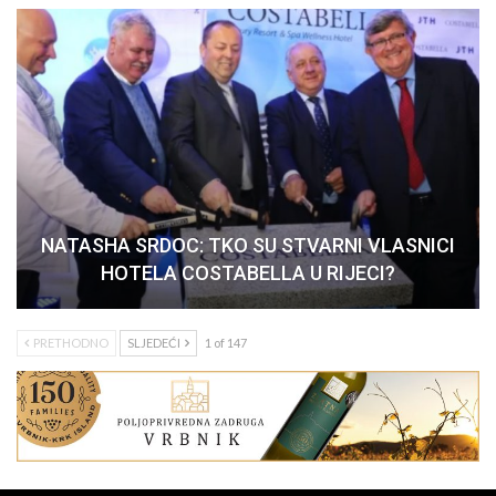
NATASHA SRDOC: TKO SU STVARNI VLASNICI
HOTELA COSTABELLA U RIJECI?
PRETHODNO
SLJEDEĆI
1 of 147