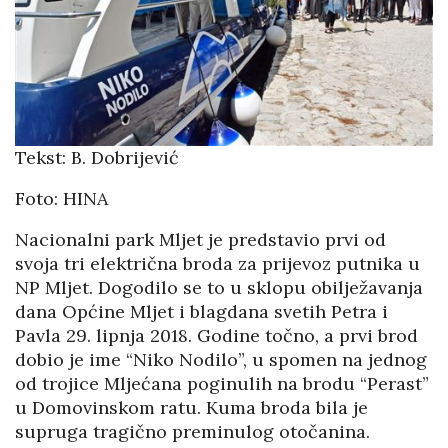
Tekst: B. Dobrijević
Foto: HINA
Nacionalni park Mljet je predstavio prvi od
svoja tri električna broda za prijevoz putnika u
NP Mljet. Dogodilo se to u sklopu obilježavanja
dana Općine Mljet i blagdana svetih Petra i
Pavla 29. lipnja 2018. Godine točno, a prvi brod
dobio je ime “Niko Nodilo”, u spomen na jednog
od trojice Mljećana poginulih na brodu “Perast”
u Domovinskom ratu. Kuma broda bila je
supruga tragično preminulog otočanina.