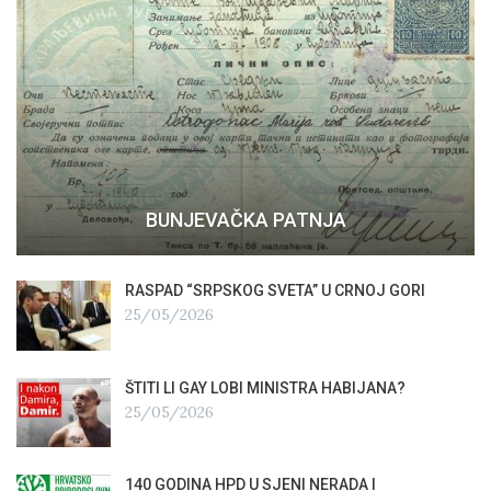
BUNJEVAČKA PATNJA
RASPAD “SRPSKOG SVETA” U CRNOJ GORI
25/05/2026
ŠTITI LI GAY LOBI MINISTRA HABIJANA?
25/05/2026
140 GODINA HPD U SJENI NERADA I