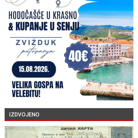
IZDVOJENO