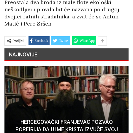
Preostala dva broda iz male flote ekološki
neškodljivih plovila bit će nazvana po drugoj
dvojici ratnih stradalnika, a zvat će se Antun
Matić i Pero Sršen.
Podijeli
Facebook
Twitter
WhatsApp
NAJNOVIJE
HERCEGOVAČKI FRANJEVAC POZVAO
PORFIRIJA DA U IME KRISTA IZVUČE SVOJ