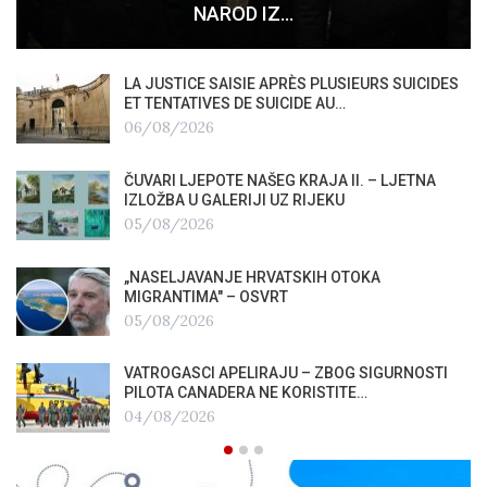
NAROD IZ…
LA JUSTICE SAISIE APRÈS PLUSIEURS SUICIDES
ET TENTATIVES DE SUICIDE AU…
06/08/2026
ČUVARI LJEPOTE NAŠEG KRAJA II. – LJETNA
IZLOŽBA U GALERIJI UZ RIJEKU
05/08/2026
„NASELJAVANJE HRVATSKIH OTOKA
MIGRANTIMA″ – OSVRT
05/08/2026
VATROGASCI APELIRAJU – ZBOG SIGURNOSTI
PILOTA CANADERA NE KORISTITE…
04/08/2026