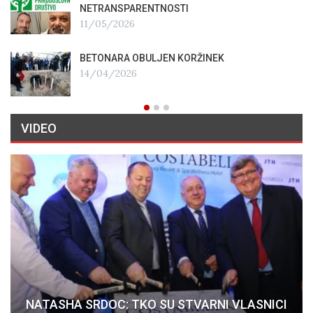
NETRANSPARENTNOSTI
11/05/2026
BETONARA OBULJEN KORŽINEK
14/04/2026
VIDEO
NATASHA SRDOC: TKO SU STVARNI VLASNICI